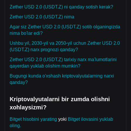
Zether USD 2.0 (USDT.Z) ni qanday sotish kerak?
Zether USD 2.0 (USDT.Z) nima
Agar siz Zether USD 2.0 (USDT.Z) sotib olganingizda
nima bo'lar edi?
Ushbu yil, 2030-yil va 2050-yil uchun Zether USD 2.0
(USDT.Z) narx prognozi qanday?
Zether USD 2.0 (USDT.Z) tarixiy narx ma'lumotlarini
qayerdan yuklab olishim mumkin?
Bugungi kunda o'xshash kriptovalyutalarning narxi
qanday?
Kriptovalyutalarni bir zumda olishni
xohlaysizmi?
Bitget hisobini yarating
yoki
Bitget ilovasini yuklab
oling.