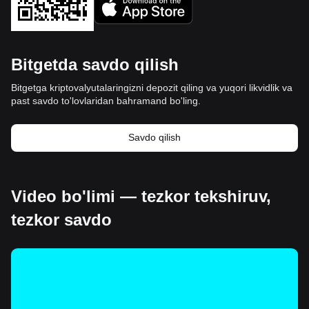
Bitgetda savdo qilish
Bitgetga kriptovalyutalaringizni depozit qiling va yuqori likvidlik va
past savdo to'lovlaridan bahramand bo'ling.
Savdo qilish
Video bo'limi — tezkor tekshiruv,
tezkor savdo