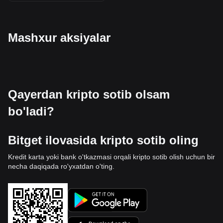
Mashxur aksiyalar
Qayerdan kripto sotib olsam
bo'ladi?
Bitget ilovasida kripto sotib oling
Kredit karta yoki bank o'tkazmasi orqali kripto sotib olish uchun bir
necha daqiqada ro'yxatdan o'ting.