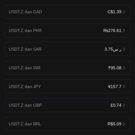
USDT.Z dan CAD
C$1.39
USDT.Z dan PKR
₨276.61
USDT.Z dan SAR
ر.س3.75
USDT.Z dan INR
₹95.08
USDT.Z dan JPY
¥157.7
USDT.Z dan GBP
£0.74
USDT.Z dan BRL
R$5.09