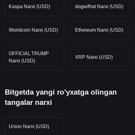
Kaspa Narxi (USD)
dogwifhat Narxi (USD)
Worldcoin Narxi (USD)
Ethereum Narxi (USD)
OFFICIAL TRUMP
XRP Narxi (USD)
Narxi (USD)
Bitgetda yangi ro'yxatga olingan
tangalar narxi
Union Narxi (USD)