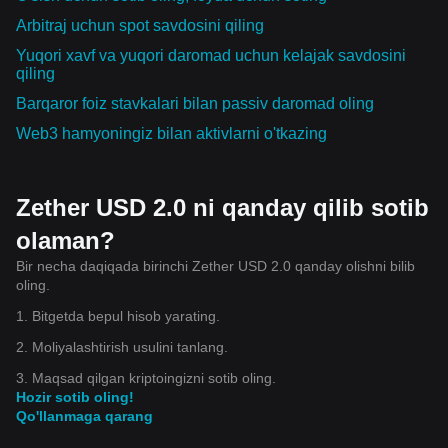
Arbitraj uchun spot savdosini qiling
Yuqori xavf va yuqori daromad uchun kelajak savdosini
qiling
Barqaror foiz stavkalari bilan passiv daromad oling
Web3 hamyoningiz bilan aktivlarni o'tkazing
Zether USD 2.0 ni qanday qilib sotib
olaman?
Bir necha daqiqada birinchi Zether USD 2.0 qanday olishni bilib
oling.
1. Bitgetda bepul hisob yarating.
2. Moliyalashtirish usulini tanlang.
3. Maqsad qilgan kriptoingizni sotib oling.
Hozir sotib oling!
Qo'llanmaga qarang