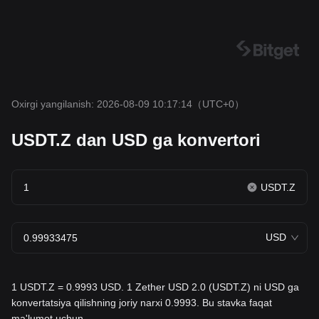
Oxirgi yangilanish: 2026-08-09 10:17:14
（UTC+0）
USDT.Z dan USD ga konvertori
USDT.Z
USD
1 USDT.Z = 0.9993 USD. 1 Zether USD 2.0 (USDT.Z) ni USD ga
konvertatsiya qilishning joriy narxi 0.9993. Bu stavka faqat
ma'lumot uchun.