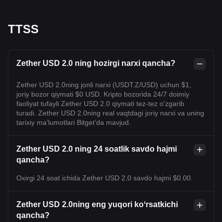
TTSS
Zether USD 2.0 ning hozirgi narxi qancha?
Zether USD 2.0ning jonli narxi (USDT.Z/USD) uchun $1,
joriy bozor qiymati $0 USD. Kripto bozorida 24/7 doimiy
faoliyat tufayli Zether USD 2.0 qiymati tez-tez o'zgarib
turadi. Zether USD 2.0ning real vaqtdagi joriy narxi va uning
tarixiy maʼlumotlari Bitget’da mavjud.
Zether USD 2.0 ning 24 soatlik savdo hajmi
qancha?
Oxirgi 24 soat ichida Zether USD 2.0 savdo hajmi $0.00.
Zether USD 2.0ning eng yuqori koʻrsatkichi
qancha?