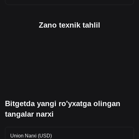
Zano texnik tahlil
Bitgetda yangi ro'yxatga olingan
tangalar narxi
Union Narxi (USD)