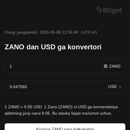
Oxirgi yangilanish: 2026-08-06 21:56:48
（UTC+0）
ZANO dan USD ga konvertori
ZANO
USD
1 ZANO = 9.05 USD. 1 Zano (ZANO) ni USD ga konvertatsiya
qilishning joriy narxi 9.05. Bu stavka faqat ma'lumot uchun.
Ko'proq ZANO narx kalkulyatori