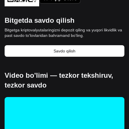
Bitgetda savdo qilish
Bitgetga kriptovalyutalaringizni depozit qiling va yuqori likvidlik va
past savdo to'lovlaridan bahramand bo'ling.
Savdo qilish
Video bo'limi — tezkor tekshiruv,
tezkor savdo