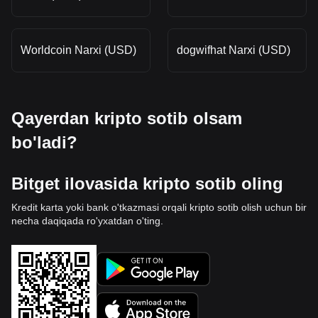
Worldcoin Narxi (USD)
dogwifhat Narxi (USD)
Qayerdan kripto sotib olsam
bo'ladi?
Bitget ilovasida kripto sotib oling
Kredit karta yoki bank o'tkazmasi orqali kripto sotib olish uchun bir
necha daqiqada ro'yxatdan o'ting.