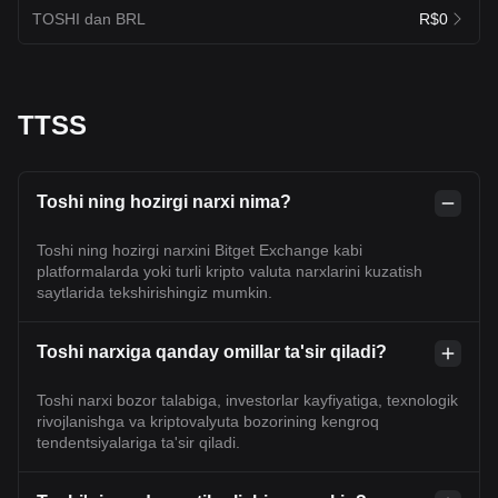
TOSHI dan BRL
R$0
TTSS
Toshi ning hozirgi narxi nima?
Toshi ning hozirgi narxini Bitget Exchange kabi
platformalarda yoki turli kripto valuta narxlarini kuzatish
saytlarida tekshirishingiz mumkin.
Toshi narxiga qanday omillar ta'sir qiladi?
Toshi narxi bozor talabiga, investorlar kayfiyatiga, texnologik
rivojlanishga va kriptovalyuta bozorining kengroq
tendentsiyalariga ta'sir qiladi.