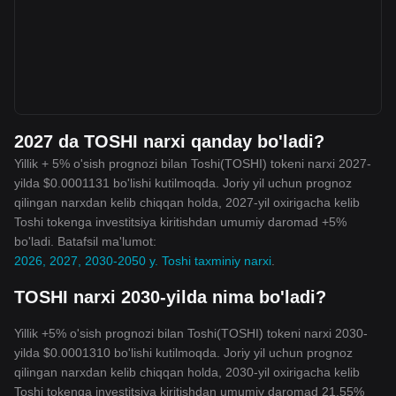
2027 da TOSHI narxi qanday bo'ladi?
Yillik + 5% o'sish prognozi bilan Toshi(TOSHI) tokeni narxi 2027-
yilda $0.0001131 bo'lishi kutilmoqda. Joriy yil uchun prognoz
qilingan narxdan kelib chiqqan holda, 2027-yil oxirigacha kelib
Toshi tokenga investitsiya kiritishdan umumiy daromad +5%
bo'ladi. Batafsil ma'lumot:
2026, 2027, 2030-2050 y. Toshi taxminiy narxi
.
TOSHI narxi 2030-yilda nima bo'ladi?
Yillik +5% o'sish prognozi bilan Toshi(TOSHI) tokeni narxi 2030-
yilda $0.0001310 bo'lishi kutilmoqda. Joriy yil uchun prognoz
qilingan narxdan kelib chiqqan holda, 2030-yil oxirigacha kelib
Toshi tokenga investitsiya kiritishdan umumiy daromad 21.55%