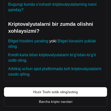
Bugungi kunda o'xshash kriptovalyutalarning narxi
qanday?
Kriptovalyutalarni bir zumda olishni
xohlaysizmi?
Bitget hisobini yarating
yoki
Bitget ilovasini yuklab
oling.
Kredit karta bilan kriptovalyutalarni to'g'ridan-to'g'ri
sotib oling.
Arbitraj uchun spot platformada turli kriptovalyutalarni
savdo qiling.
Hozir Toshi sotib oling/soting
Barcha kripto narxlari