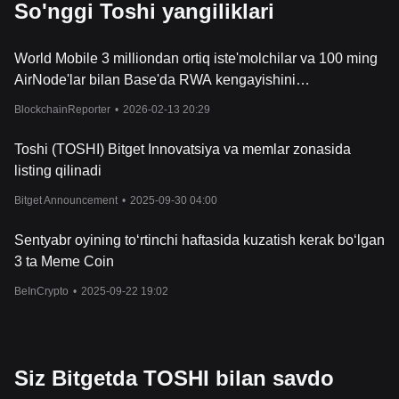
So'nggi Toshi yangiliklari
World Mobile 3 milliondan ortiq iste'molchilar va 100 ming
AirNode'lar bilan Base'da RWA kengayishini
tezlashtirmoqda
BlockchainReporter
•
2026-02-13 20:29
Toshi (TOSHI) Bitget Innovatsiya va memlar zonasida
listing qilinadi
Bitget Announcement
•
2025-09-30 04:00
Sentyabr oyining to‘rtinchi haftasida kuzatish kerak bo‘lgan
3 ta Meme Coin
BeInCrypto
•
2025-09-22 19:02
Siz Bitgetda TOSHI bilan savdo