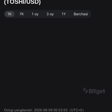
(TOSHI/USD)
si. Oxirgi yangilanish: 2026-08-09 06:53:53.
1K
7K
1 oy
3 oy
1Y
Barchasi
Oxirgi yangilanish: 2026-08-09 06:53:53
（UTC+0）