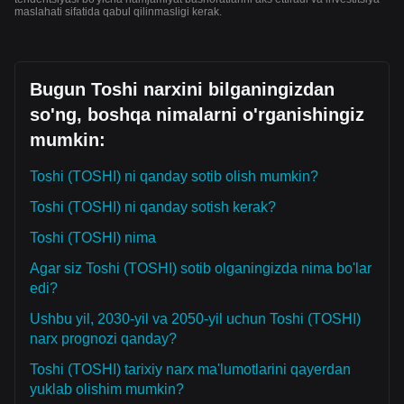
maslahati sifatida qabul qilinmasligi kerak.
Bugun Toshi narxini bilganingizdan
so'ng, boshqa nimalarni o'rganishingiz
mumkin:
Toshi (TOSHI) ni qanday sotib olish mumkin?
Toshi (TOSHI) ni qanday sotish kerak?
Toshi (TOSHI) nima
Agar siz Toshi (TOSHI) sotib olganingizda nima bo'lar
edi?
Ushbu yil, 2030-yil va 2050-yil uchun Toshi (TOSHI)
narx prognozi qanday?
Toshi (TOSHI) tarixiy narx ma'lumotlarini qayerdan
yuklab olishim mumkin?