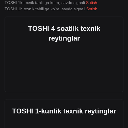
TOSHI 1k texnik tahlil ga ko'ra, savdo signali
Sotish
.
TOSHI 1h texnik tahlil ga ko'ra, savdo signali
Sotish
.
TOSHI 4 soatlik texnik
reytinglar
TOSHI 1-kunlik texnik reytinglar