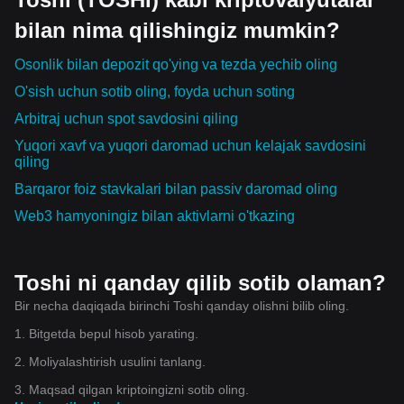
bilan nima qilishingiz mumkin?
Osonlik bilan depozit qo'ying va tezda yechib oling
O'sish uchun sotib oling, foyda uchun soting
Arbitraj uchun spot savdosini qiling
Yuqori xavf va yuqori daromad uchun kelajak savdosini
qiling
Barqaror foiz stavkalari bilan passiv daromad oling
Web3 hamyoningiz bilan aktivlarni o'tkazing
Toshi ni qanday qilib sotib olaman?
Bir necha daqiqada birinchi Toshi qanday olishni bilib oling.
1. Bitgetda bepul hisob yarating.
2. Moliyalashtirish usulini tanlang.
3. Maqsad qilgan kriptoingizni sotib oling.