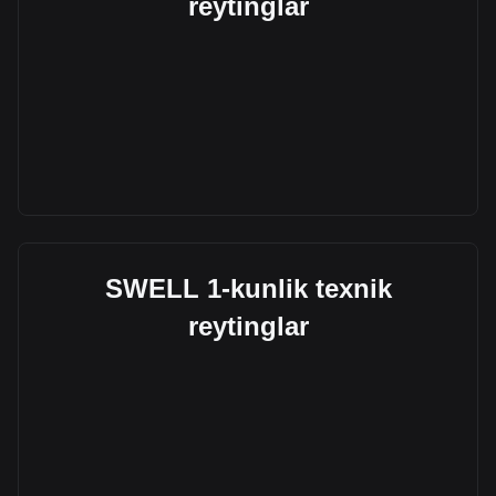
reytinglar
SWELL 1-kunlik texnik
reytinglar