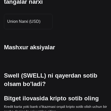
tangalar narxi
Union Narxi (USD)
Mashxur aksiyalar
Swell (SWELL) ni qayerdan sotib
olsam bo'ladi?
Bitget ilovasida kripto sotib oling
Kredit karta yoki bank o'tkazmasi orqali kripto sotib olish uchun bir