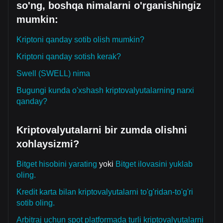
so'ng, boshqa nimalarni o'rganishingiz
mumkin:
Kriptoni qanday sotib olish mumkin?
Kriptoni qanday sotish kerak?
Swell (SWELL) nima
Bugungi kunda o'xshash kriptovalyutalarning narxi
qanday?
Kriptovalyutalarni bir zumda olishni
xohlaysizmi?
Bitget hisobini yarating
yoki
Bitget ilovasini yuklab
oling.
Kredit karta bilan kriptovalyutalarni to'g'ridan-to'g'ri
sotib oling.
Arbitraj uchun spot platformada turli kriptovalyutalarni