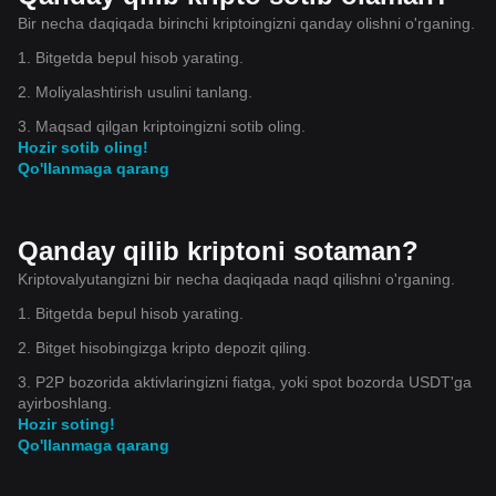
Bir necha daqiqada birinchi kriptoingizni qanday olishni o'rganing.
1. Bitgetda bepul hisob yarating.
2. Moliyalashtirish usulini tanlang.
3. Maqsad qilgan kriptoingizni sotib oling.
Hozir sotib oling!
Qo'llanmaga qarang
Qanday qilib kriptoni sotaman?
Kriptovalyutangizni bir necha daqiqada naqd qilishni o'rganing.
1. Bitgetda bepul hisob yarating.
2. Bitget hisobingizga kripto depozit qiling.
3. P2P bozorida aktivlaringizni fiatga, yoki spot bozorda USDT'ga
ayirboshlang.
Hozir soting!
Qo'llanmaga qarang