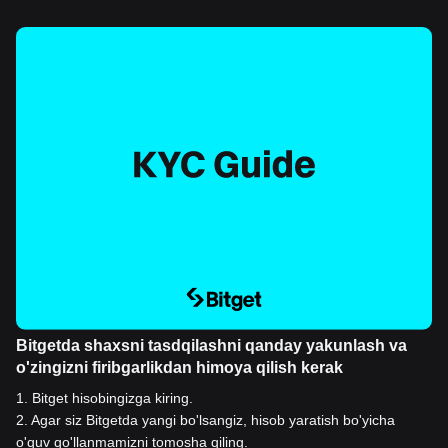
Bitgetda shaxsni tasdqilashni qanday yakunlash va
o'zingizni firibgarlikdan himoya qilish kerak
1
.
Bitget hisobingizga kiring.
2
.
Agar siz Bitgetda yangi bo'lsangiz, hisob yaratish bo'yicha
o'quv qo'llanmamizni tomosha qiling.