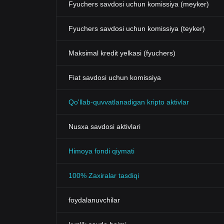
Fyuchers savdosi uchun komissiya (meyker)
Fyuchers savdosi uchun komissiya (teyker)
Maksimal kredit yelkasi (fyuchers)
Fiat savdosi uchun komissiya
Qo'llab-quvvatlanadigan kripto aktivlar
Nusxa savdosi aktivlari
Himoya fondi qiymati
100% Zaxiralar tasdiqi
foydalanuvchilar