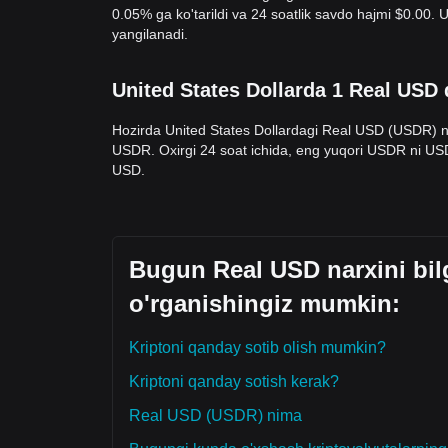
0.05% ga ko'tarildi va 24 soatlik savdo hajmi $0.00
yangilanadi.
United States Dollarda 1 Real USD
Hozirda United States Dollardagi Real USD (USDR) n
USDR. Oxirgi 24 soat ichida, eng yuqori USDR ni U
USD.
Bugun Real USD narxini bil
o'rganishingiz mumkin:
Kriptoni qanday sotib olish mumkin?
Kriptoni qanday sotish kerak?
Real USD (USDR) nima