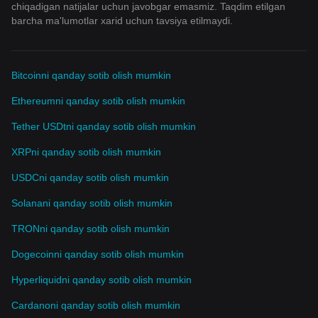
chiqadigan natijalar uchun javobgar emasmiz. Taqdim etilgan
barcha ma'lumotlar xarid uchun tavsiya etilmaydi.
Bitcoinni qanday sotib olish mumkin
Ethereumni qanday sotib olish mumkin
Tether USDtni qanday sotib olish mumkin
XRPni qanday sotib olish mumkin
USDCni qanday sotib olish mumkin
Solanani qanday sotib olish mumkin
TRONni qanday sotib olish mumkin
Dogecoinni qanday sotib olish mumkin
Hyperliquidni qanday sotib olish mumkin
Cardanoni qanday sotib olish mumkin