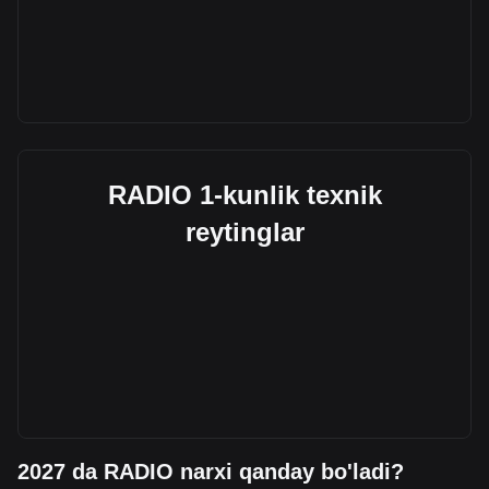
RADIO 1-kunlik texnik
reytinglar
2027 da RADIO narxi qanday bo'ladi?