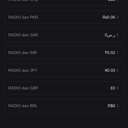
RADIO dan PKR
₨0.06
RADIO dan SAR
ر.س0
RADIO dan INR
₹0.02
RADIO dan JPY
¥0.03
RADIO dan GBP
£0
RADIO dan BRL
R$0