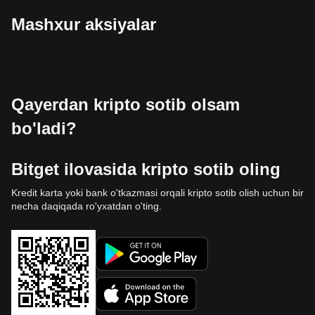
Mashxur aksiyalar
Qayerdan kripto sotib olsam
bo'ladi?
Bitget ilovasida kripto sotib oling
Kredit karta yoki bank o'tkazmasi orqali kripto sotib olish uchun bir
necha daqiqada ro'yxatdan o'ting.