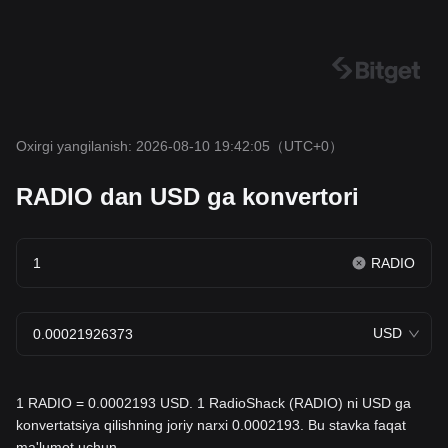
Oxirgi yangilanish: 2026-08-10 19:42:05
（UTC+0）
RADIO dan USD ga konvertori
RADIO
USD
1 RADIO = 0.0002193 USD. 1 RadioShack (RADIO) ni USD ga
konvertatsiya qilishning joriy narxi 0.0002193. Bu stavka faqat
ma'lumot uchun.