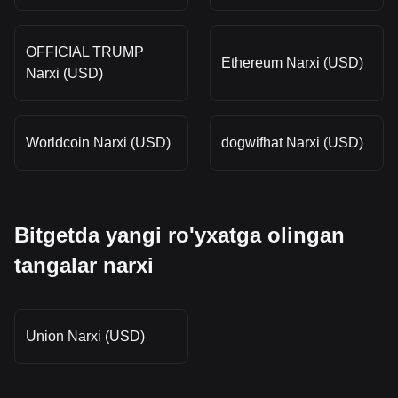
OFFICIAL TRUMP
Ethereum Narxi (USD)
Narxi (USD)
Worldcoin Narxi (USD)
dogwifhat Narxi (USD)
Bitgetda yangi ro'yxatga olingan
tangalar narxi
Union Narxi (USD)