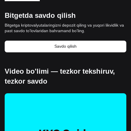
Bitgetda savdo qilish
Bitgetga kriptovalyutalaringizni depozit qiling va yuqori likvidlik va
past savdo to'lovlaridan bahramand bo'ling.
Savdo qilish
Video bo'limi — tezkor tekshiruv,
tezkor savdo