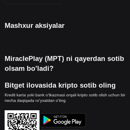
Mashxur aksiyalar
MiraclePlay (MPT) ni qayerdan sotib
olsam bo'ladi?
Bitget ilovasida kripto sotib oling
Kredit karta yoki bank o'tkazmasi orqali kripto sotib olish uchun bir
necha daqiqada ro'yxatdan o'ting.