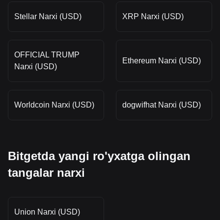
Stellar Narxi (USD)
XRP Narxi (USD)
OFFICIAL TRUMP
Ethereum Narxi (USD)
Narxi (USD)
Worldcoin Narxi (USD)
dogwifhat Narxi (USD)
Bitgetda yangi ro'yxatga olingan
tangalar narxi
Union Narxi (USD)