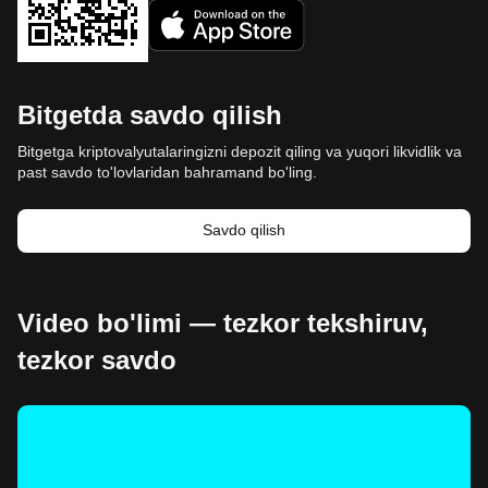
Bitgetda savdo qilish
Bitgetga kriptovalyutalaringizni depozit qiling va yuqori likvidlik va
past savdo to'lovlaridan bahramand bo'ling.
Savdo qilish
Video bo'limi — tezkor tekshiruv,
tezkor savdo