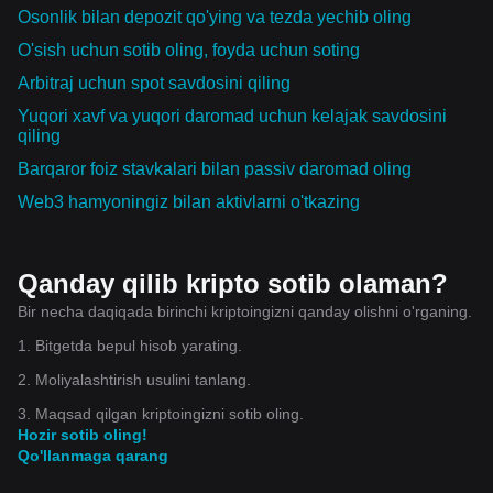
Osonlik bilan depozit qo'ying va tezda yechib oling
O'sish uchun sotib oling, foyda uchun soting
Arbitraj uchun spot savdosini qiling
Yuqori xavf va yuqori daromad uchun kelajak savdosini
qiling
Barqaror foiz stavkalari bilan passiv daromad oling
Web3 hamyoningiz bilan aktivlarni o'tkazing
Qanday qilib kripto sotib olaman?
Bir necha daqiqada birinchi kriptoingizni qanday olishni o'rganing.
1. Bitgetda bepul hisob yarating.
2. Moliyalashtirish usulini tanlang.
3. Maqsad qilgan kriptoingizni sotib oling.
Hozir sotib oling!
Qo'llanmaga qarang