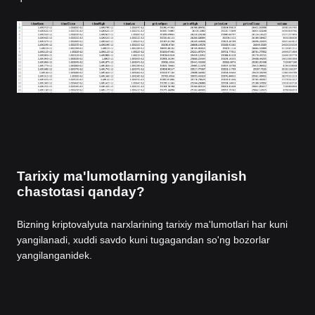
Tarixiy ma'lumotlarning yangilanish
chastotasi qanday?
Bizning kriptovalyuta narxlarining tarixiy ma'lumotlari har kuni
yangilanadi, xuddi savdo kuni tugagandan so'ng bozorlar
yangilanganidek.