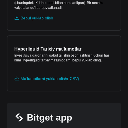
(shuningdek, K-Line nomi bilan ham tanilgan). Bir nechta
valyutalar qo'llab-quvvatlanadi.
Bepul yuklab olish
Hyperliquid Tarixiy ma'lumotlar
Investitsiya qarorlarini qabul qilishni osonlashtirish uchun har
kuni Hyperliquid tarixiy ma'lumotlarni bepul yuklab oling.
Maʼlumotlarni yuklab olish(.CSV)
Bitget app