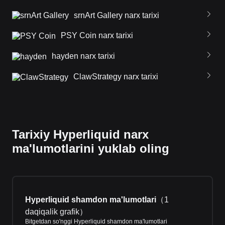
srnArt Gallery narx tarixi
PSY Coin narx tarixi
hayden narx tarixi
ClawStrategy narx tarixi
Tarixiy Hyperliquid narx
ma'lumotlarini yuklab oling
Hyperliquid shamdon ma'lumotlari
（
1
daqiqalik grafik
）
Bitgetdan so'nggi Hyperliquid shamdon ma'lumotlari