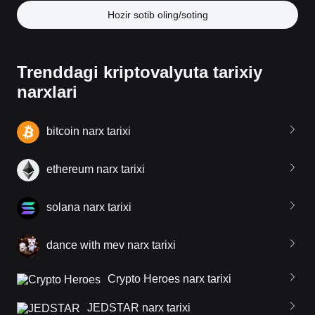
Hozir sotib oling/soting
Trenddagi kriptovalyuta tarixiy
narxlari
bitcoin narx tarixi
ethereum narx tarixi
solana narx tarixi
dance with mev narx tarixi
Crypto Heroes narx tarixi
JEDSTAR narx tarixi