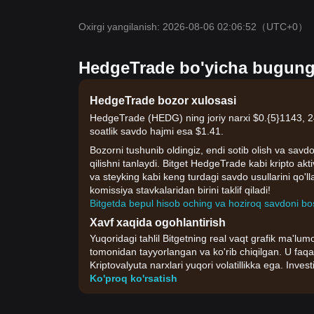
Oxirgi yangilanish: 2026-08-06 02:06:52
（UTC+0）
HedgeTrade bo'yicha bugungi 
HedgeTrade bozor xulosasi
HedgeTrade (HEDG) ning joriy narxi $0.{​5}1143, 24
soatlik savdo hajmi esa $1.41.
Bozorni tushunib oldingiz, endi sotib olish va savdo
qilishni tanlaydi. Bitget HedgeTrade kabi kripto akt
va steyking kabi keng turdagi savdo usullarini qo'
komissiya stavkalaridan birini taklif qiladi!
Bitgetda bepul hisob oching va hoziroq savdoni bo
Xavf xaqida ogohlantirish
Yuqoridagi tahlil Bitgetning real vaqt grafik ma'lumo
tomonidan tayyorlangan va ko'rib chiqilgan. U faqa
Kriptovalyuta narxlari yuqori volatillikka ega. Invest
Ko'proq ko'rsatish