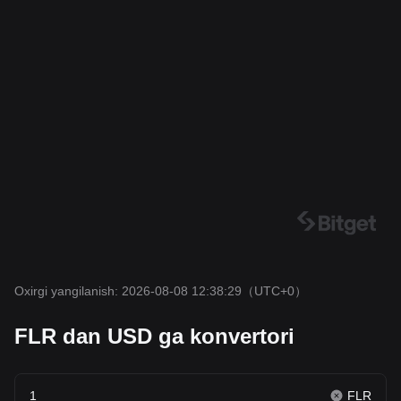
Oxirgi yangilanish: 2026-08-08 12:38:29
（UTC+0）
FLR dan USD ga konvertori
FLR