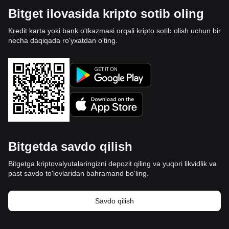
Bitget ilovasida kripto sotib oling
Kredit karta yoki bank o'tkazmasi orqali kripto sotib olish uchun bir
necha daqiqada ro'yxatdan o'ting.
Bitgetda savdo qilish
Bitgetga kriptovalyutalaringizni depozit qiling va yuqori likvidlik va
past savdo to'lovlaridan bahramand bo'ling.
Savdo qilish