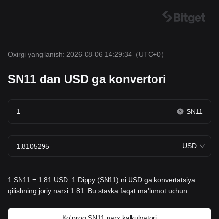
Oxirgi yangilanish: 2026-08-06 14:29:34
（UTC+0）
SN11 dan USD ga konvertori
SN11
USD
1 SN11 = 1.81 USD. 1 Dippy (SN11) ni USD ga konvertatsiya
qilishning joriy narxi 1.81. Bu stavka faqat ma'lumot uchun.
Ko'proq SN11 narx kalkulyatori