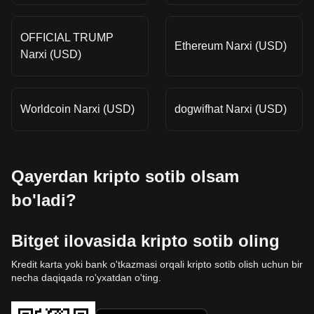
OFFICIAL TRUMP
Ethereum Narxi (USD)
Narxi (USD)
Worldcoin Narxi (USD)
dogwifhat Narxi (USD)
Qayerdan kripto sotib olsam
bo'ladi?
Bitget ilovasida kripto sotib oling
Kredit karta yoki bank o'tkazmasi orqali kripto sotib olish uchun bir
necha daqiqada ro'yxatdan o'ting.