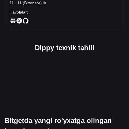
11
...
11
(
Bittensor
)
Havolalar
:
Dippy texnik tahlil
Bitgetda yangi ro'yxatga olingan