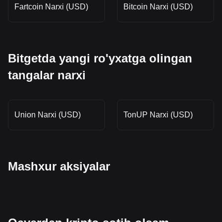
Fartcoin Narxi (USD)
Bitcoin Narxi (USD)
Bitgetda yangi ro'yxatga olingan
tangalar narxi
Union Narxi (USD)
TonUP Narxi (USD)
Mashxur aksiyalar