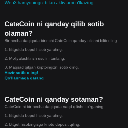
Web3 hamyoningiz bilan aktivlarni o'tkazing
CateCoin ni qanday qilib sotib
olaman?
Bir necha daqiqada birinchi CateCoin qanday olishni bilib oling.
1. Bitgetda bepul hisob yarating.
2. Moliyalashtirish usulini tanlang.
3. Maqsad qilgan kriptoingizni sotib oling.
Hozir sotib oling!
Qo'llanmaga qarang
CateCoin ni qanday sotaman?
CateCoin ni bir necha daqiqada naqd qilishni o'rganing.
1. Bitgetda bepul hisob yarating.
2. Bitget hisobingizga kripto depozit qiling.