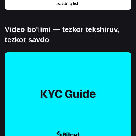
Savdo qilish
Video bo'limi — tezkor tekshiruv,
tezkor savdo