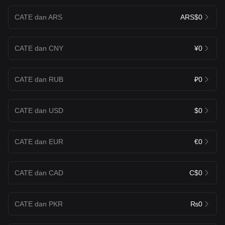
CATE dan ARS
ARS$0
CATE dan CNY
¥0
CATE dan RUB
₽0
CATE dan USD
$0
CATE dan EUR
€0
CATE dan CAD
C$0
CATE dan PKR
₨0