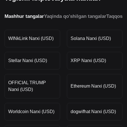
Mashhur tangalar
Yaqinda qo'shilgan tangalar
Taqqosla
WINkLink Narxi (USD)
Solana Narxi (USD)
Stellar Narxi (USD)
XRP Narxi (USD)
OFFICIAL TRUMP
Ethereum Narxi (USD)
Narxi (USD)
Worldcoin Narxi (USD)
dogwifhat Narxi (USD)