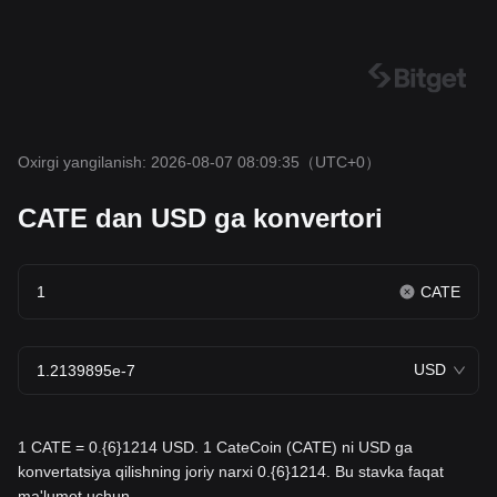
Oxirgi yangilanish: 2026-08-07 08:09:35
（UTC+0）
CATE dan USD ga konvertori
CATE
USD
1 CATE = 0.{6}1214 USD. 1 CateCoin (CATE) ni USD ga
konvertatsiya qilishning joriy narxi 0.{6}1214. Bu stavka faqat
ma'lumot uchun.