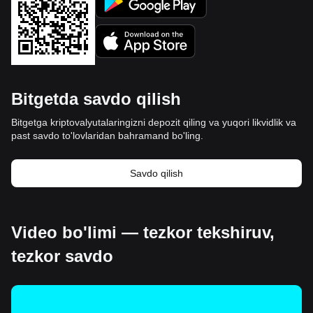
Bitgetda savdo qilish
Bitgetga kriptovalyutalaringizni depozit qiling va yuqori likvidlik va
past savdo to'lovlaridan bahramand bo'ling.
Savdo qilish
Video bo'limi — tezkor tekshiruv,
tezkor savdo