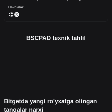
Havolalar
:
BSCPAD texnik tahlil
Bitgetda yangi ro'yxatga olingan
tangalar narxi