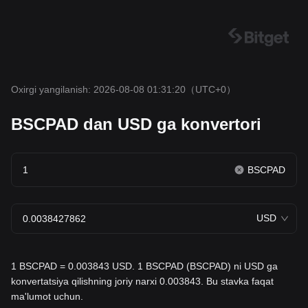
Oxirgi yangilanish: 2026-08-08 01:31:20
（UTC+0）
BSCPAD dan USD ga konvertori
BSCPAD
USD
1 BSCPAD = 0.003843 USD. 1 BSCPAD (BSCPAD) ni USD ga
konvertatsiya qilishning joriy narxi 0.003843. Bu stavka faqat
ma'lumot uchun.