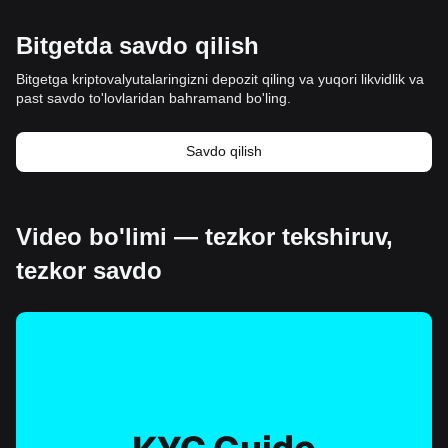
Bitgetda savdo qilish
Bitgetga kriptovalyutalaringizni depozit qiling va yuqori likvidlik va
past savdo to'lovlaridan bahramand bo'ling.
Savdo qilish
Video bo'limi — tezkor tekshiruv,
tezkor savdo