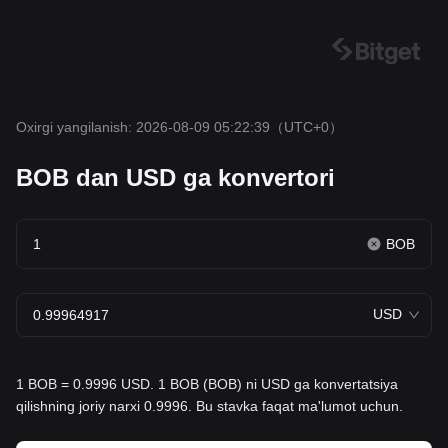
Oxirgi yangilanish: 2026-08-09 05:22:39
（UTC+0）
BOB dan USD ga konvertori
BOB
USD
1 BOB = 0.9996 USD. 1 BOB (BOB) ni USD ga konvertatsiya
qilishning joriy narxi 0.9996. Bu stavka faqat ma'lumot uchun.