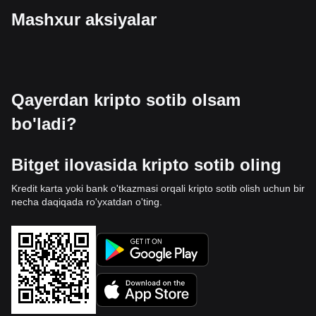
Mashxur aksiyalar
Qayerdan kripto sotib olsam
bo'ladi?
Bitget ilovasida kripto sotib oling
Kredit karta yoki bank o'tkazmasi orqali kripto sotib olish uchun bir
necha daqiqada ro'yxatdan o'ting.