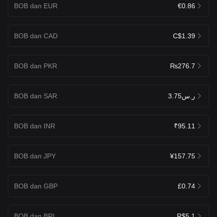
BOB dan EUR
€0.86
BOB dan CAD
C$1.39
BOB dan PKR
₨276.7
BOB dan SAR
ر.س3.75
BOB dan INR
₹95.11
BOB dan JPY
¥157.75
BOB dan GBP
£0.74
BOB dan BRL
R$5.1