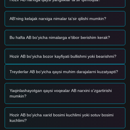
AB'ning kelajak narxiga nimalar ta'sir qilishi mumkin?
Bu hafta AB bo'yicha nimalarga e'tibor berishim kerak?
Hozir AB bo'yicha bozor kayfiyati bullishmi yoki bearishmi?
Treyderlar AB bo'yicha qaysi muhim darajalarni kuzatyapti?
Yaqinlashayotgan qaysi voqealar AB narxini o'zgartirishi
mumkin?
Hozir AB bo'yicha xarid bosimi kuchlimi yoki sotuv bosimi
kuchlimi?