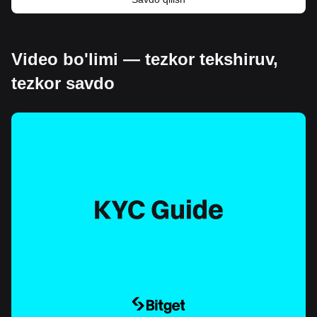
Video bo'limi — tezkor tekshiruv,
tezkor savdo