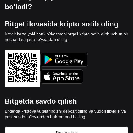
bo'ladi?
Bitget ilovasida kripto sotib oling
Kredit karta yoki bank o'tkazmasi orqali kripto sotib olish uchun bir
necha daqiqada ro'yxatdan o'ting.
Bitgetda savdo qilish
Bitgetga kriptovalyutalaringizni depozit qiling va yuqori likvidlik va
past savdo to'lovlaridan bahramand bo'ling.
Savdo qilish