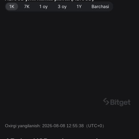
1K
7K
1 oy
3 oy
1Y
Barchasi
Oxirgi yangilanish: 2026-08-08 12:55:38
（UTC+0）