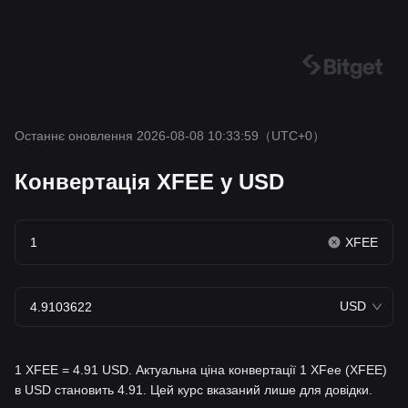
Останнє оновлення 2026-08-08 10:33:59
（UTC+0）
Конвертація XFEE у USD
XFEE
USD
1 XFEE = 4.91 USD. Актуальна ціна конвертації 1 XFee (XFEE)
в USD становить 4.91. Цей курс вказаний лише для довідки.