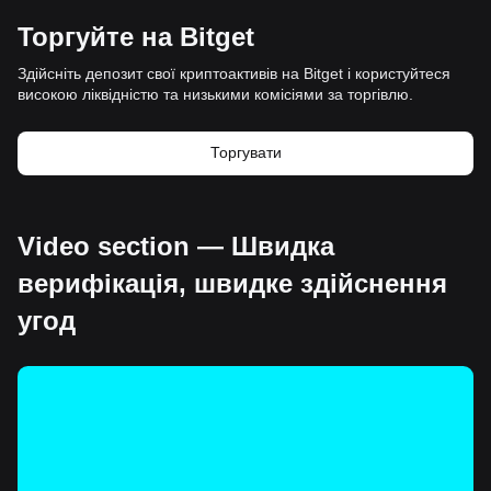
Торгуйте на Bitget
Здійсніть депозит свої криптоактивів на Bitget і користуйтеся
високою ліквідністю та низькими комісіями за торгівлю.
Торгувати
Video section — Швидка
верифікація, швидке здійснення
угод