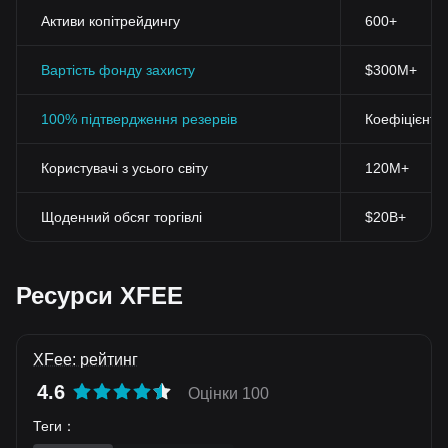
Активи копітрейдингу
600+
Вартість фонду захисту
$300M+
100% підтвердження резервів
Коефіцієнт 
Користувачі з усього світу
120M+
Щоденний обсяг торгівлі
$20B+
Ресурси XFEE
XFee: рейтинг
4.6
Оцінки 100
Теги
：