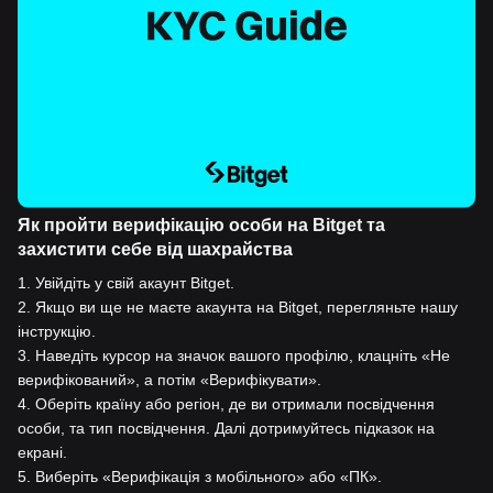
Як пройти верифікацію особи на Bitget та
захистити себе від шахрайства
1
.
Увійдіть у свій акаунт Bitget.
2
.
Якщо ви ще не маєте акаунта на Bitget, перегляньте нашу
інструкцію.
3
.
Наведіть курсор на значок вашого профілю, клацніть «Не
верифікований», а потім «Верифікувати».
4
.
Оберіть країну або регіон, де ви отримали посвідчення
особи, та тип посвідчення. Далі дотримуйтесь підказок на
екрані.
5
.
Виберіть «Верифікація з мобільного» або «ПК».