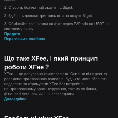
1. Створіть безплатний акаунт на Bitget.
2. Здійсніть депозит криптовалюти на акаунт Bitget.
3. Обмінюйте свої активи на фіат через P2P або на USDT на
спотовому ринку.
Продати
Перегляньте посібник
Що таке XFee, і який принцип
роботи XFee？
XFee — це популярна криптовалюта. Оскільки він є peer-to-
peer децентралізованою валютою, будь-хто може зберігати,
надсилати та отримувати XFee без потреби в
централізованому органі керування, такому як банки,
фінансові установи чи інші посередники.
Докладніше