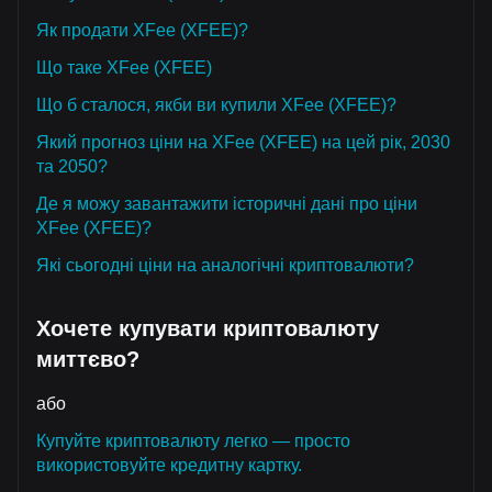
Як продати XFee (XFEE)?
Що таке XFee (XFEE)
Що б сталося, якби ви купили XFee (XFEE)?
Який прогноз ціни на XFee (XFEE) на цей рік, 2030
та 2050?
Де я можу завантажити історичні дані про ціни
XFee (XFEE)?
Які сьогодні ціни на аналогічні криптовалюти?
Хочете купувати криптовалюту
миттєво?
або
Купуйте криптовалюту легко — просто
використовуйте кредитну картку.