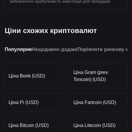
забезпечити прибутковість інвестицій для трейдерів.
Ціни схожих криптовалют
Популярне
Нещодавно додані
Порівняти ринкову ка
Ціна Gram (prev.
Ціна Bonk (USD)
Toncoin) (USD)
Ціна Pi (USD)
Ціна Fartcoin (USD)
Ціна Bitcoin (USD)
Ціна Litecoin (USD)