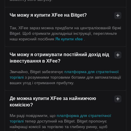
Чи можу я купити XFee на Bitget?
Так, XFee зараз можна придбати на централізованій біржі
Bitget. Щоб отримати докладніші інструкції, перегляньте
наш корисний посібник
Як купити xfee
.
Чи можу я отримувати постійний дохід від
інвестування в XFee?
Звичайно, Bitget забезпечує
платформа для стратегічної
торгівлі
з розумними торговими ботами для автоматизації
ваших угод і отримання прибутку.
Де можна купити XFee за найнижчою
комісією?
Ми раді повідомити, що
платформа для стратегічної
торгівлі
тепер доступний на Bitget. Bitget пропонує
найкращі комісії за торгівлю та глибину ринку, щоб