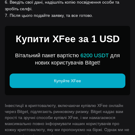
6
.
Введіть свої дані, надішліть копію посвідчення особи та
зробіть селфі.
7
.
Після цього подайте заявку, та все готово.
Купити XFee за 1 USD
Вітальний пакет вартістю
6200 USDT
для
нових користувачів Bitget!
Купуйте XFee
Інвестиції в криптовалюту, включаючи купівлю XFee онлайн
через Bitget, підлягають ринковому ризику. Bitget надає вам
прості та зручні способи купівлі XFee, і ми намагаємося
максимально повно інформувати наших користувачів про
кожну криптовалюту, яку ми пропонуємо на біржі. Однак ми не