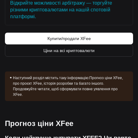
Відкрийте можливості арбітражу — торгуйте
різними криптовалютами на нашій спотовій
платформі.
Купити/продати XFee
Ціни на всі криптовалюти
Наступний розділ містить таку інформацію:
Прогноз ціни XFee,
про проєкт XFee, історія розробки та багато іншого.
Продовжуйте читати, щоб сформувати повне уявлення про
XFee.
Прогноз ціни XFee