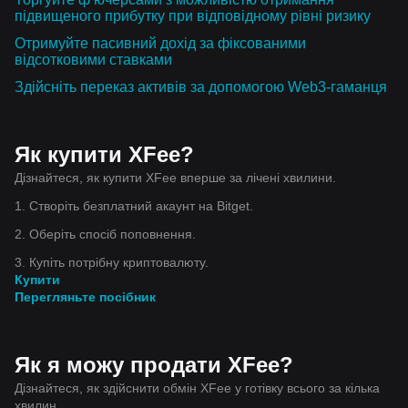
підвищеного прибутку при відповідному рівні ризику
Отримуйте пасивний дохід за фіксованими
відсотковими ставками
Здійсніть переказ активів за допомогою Web3-гаманця
Як купити XFee?
Дізнайтеся, як купити XFee вперше за лічені хвилини.
1. Створіть безплатний акаунт на Bitget.
2. Оберіть спосіб поповнення.
3. Купіть потрібну криптовалюту.
Купити
Перегляньте посібник
Як я можу продати XFee?
Дізнайтеся, як здійснити обмін XFee у готівку всього за кілька
хвилин.