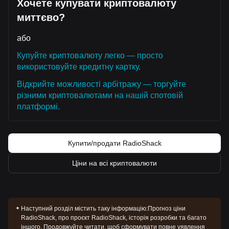
Хочете купувати криптовалюту
миттєво?
або
Купуйте криптовалюту легко — просто
використовуйте кредитну картку.
Відкрийте можливості арбітражу — торгуйте
різними криптовалютами на нашій спотовій
платформі.
Купити/продати RadioShack
Ціни на всі криптовалюти
Наступний розділ містить таку інформацію:
Прогноз ціни
RadioShack, про проєкт RadioShack, історія розробки та багато
іншого. Продовжуйте читати, щоб сформувати повне уявлення