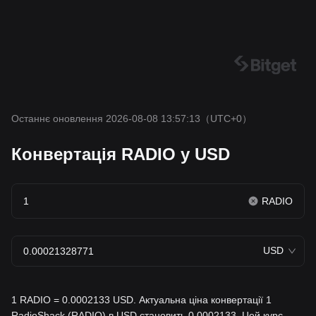
Останнє оновлення 2026-08-08 13:57:13
（UTC+0）
Конвертація RADIO у USD
RADIO
USD
1 RADIO = 0.0002133 USD. Актуальна ціна конвертації 1
RadioShack (RADIO) в USD становить 0.0002133. Цей курс