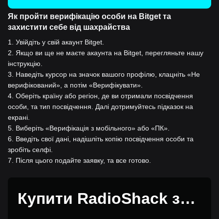
Як пройти верифікацію особи на Bitget та
захистити себе від шахрайства
1
.
Увійдіть у свій акаунт Bitget.
2
.
Якщо ви ще не маєте акаунта на Bitget, перегляньте нашу
інструкцію.
3
.
Наведіть курсор на значок вашого профілю, клацніть «Не
верифікований», а потім «Верифікувати».
4
.
Оберіть країну або регіон, де ви отримали посвідчення
особи, та тип посвідчення. Далі дотримуйтесь підказок на
екрані.
5
.
Виберіть «Верифікація з мобільного» або «ПК».
6
.
Введіть свої дані, надішліть копію посвідчення особи та
зробіть селфі.
7
.
Після цього подайте заявку, та все готово.
Купити RadioShack за 1
USD