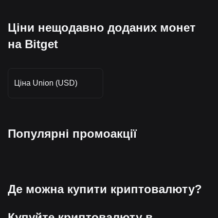
Ціни нещодавно доданих монет
на Bitget
Ціна Union (USD)
Популярні промоакції
Де можна купити криптовалюту?
Купуйте криптовалюту в