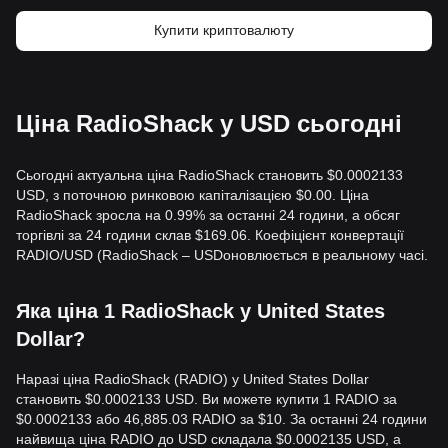
Купити криптовалюту
Ціна RadioShack у USD сьогодні
Сьогодні актуальна ціна RadioShack становить $0.0002133
USD, з поточною ринковою капіталізацією $0.00. Ціна
RadioShack зросла на 0.99% за останні 24 години, а обсяг
торгівлі за 24 години склав $169.06. Коефіцієнт конвертації
RADIO/USD (RadioShack – USDоновлюється в реальному часі.
Яка ціна 1 RadioShack у United States
Dollar?
Наразі ціна RadioShack (RADIO) у United States Dollar
становить $0.0002133 USD. Ви можете купити 1 RADIO за
$0.0002133 або 46,885.03 RADIO за $10. За останні 24 години
найвища ціна RADIO до USD складала $0.0002135 USD, а