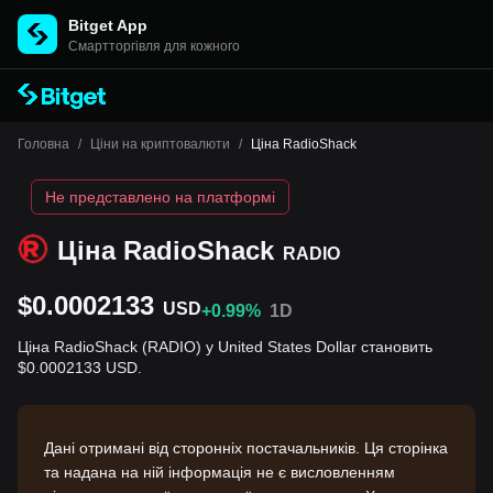
Bitget App
Cмартторгівля для кожного
Головна
/
Ціни на криптовалюти
/
Ціна RadioShack
Не представлено на платформі
Ціна RadioShack
RADIO
$0.0002133
USD
+0.99%
1D
Ціна RadioShack (RADIO) у United States Dollar становить
$0.0002133 USD.
Дані отримані від сторонніх постачальників. Ця сторінка
та надана на ній інформація не є висловленням