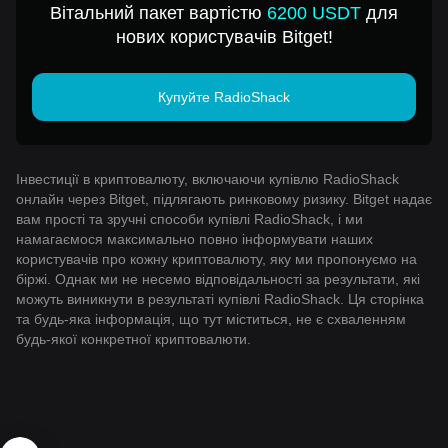
Вітальний пакет вартістю
6200 USDT
для
нових користувачів Bitget!
Купуйте RadioShack
Інвестиції в криптовалюту, включаючи купівлю RadioShack
онлайн через Bitget, підлягають ринковому ризику. Bitget надає
вам прості та зручні способи купівлі RadioShack, і ми
намагаємося максимально повно інформувати наших
користувачів про кожну криптовалюту, яку ми пропонуємо на
біржі. Однак ми не несемо відповідальності за результати, які
можуть виникнути в результаті купівлі RadioShack. Ця сторінка
та будь-яка інформація, що тут міститься, не є схваленням
будь-якої конкретної криптовалюти.