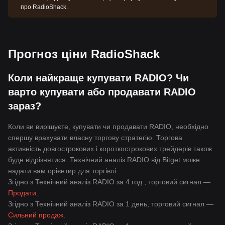
про RadioShack.
Прогноз ціни RadioShack
Коли найкраще купувати RADIO? Чи
варто купувати або продавати RADIO
зараз?
Коли ви вирішуєте, купувати чи продавати RADIO, необхідно
спершу врахувати власну торгову стратегію. Торгова
активність довгострокових і короткострокових трейдерів також
буде відрізнятися. Технічний аналіз RADIO від Bitget може
надати вам орієнтир для торгівлі.
Згідно з Технічний аналіз RADIO за 4 год., торговий сигнал —
Продати
.
Згідно з Технічний аналіз RADIO за 1 день, торговий сигнал —
Сильний продаж
.