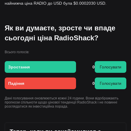
найнижча ціна RADIO до USD була $0.0002030 USD.
Як ви думаєте, зросте чи впаде
сьогодні ціна RadioShack?
Всього голосів:
Зростання
0
Голосувати
Падіння
0
Голосувати
Дані голосування оновлюються кожні 24 години. Вони відображають
прогнози спільноти щодо цінової тенденції RadioShack і не повинні
розглядатися як інвестиційна порада.