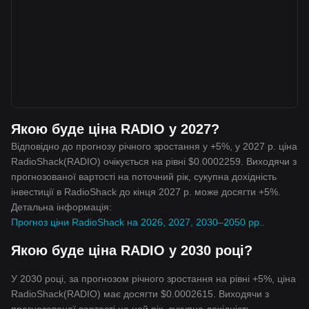
Якою буде ціна RADIO у 2027?
Відповідно до прогнозу річного зростання у +5%, у 2027 р. ціна
RadioShack(RADIO) очікується на рівні $0.0002259. Виходячи з
прогнозованої вартості на поточний рік, сукупна дохідність
інвестиції в RadioShack до кінця 2027 р. може досягти +5%.
Детальна інформація:
Прогноз ціни RadioShack на 2026, 2027, 2030–2050 рр.
.
Якою буде ціна RADIO у 2030 році?
У 2030 році, за прогнозом річного зростання на рівні +5%, ціна
RadioShack(RADIO) має досягти $0.0002615. Виходячи з