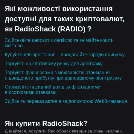
Які можливості використання
доступні для таких криптовалют,
як RadioShack (RADIO)？
Здійснюйте депозит з легкістю та знімайте кошти
миттєво
Купуйте для зростання – продавайте заради прибутку
Торгуйте на спотовому ринку для арбітражу
Торгуйте ф’ючерсами з можливістю отримання
підвищеного прибутку при відповідному рівні ризику
Отримуйте пасивний дохід за фіксованими
відсотковими ставками
Здійсніть переказ активів за допомогою Web3-гаманця
Як купити RadioShack?
Дізнайтеся, як купити RadioShack вперше за лічені хвилини.