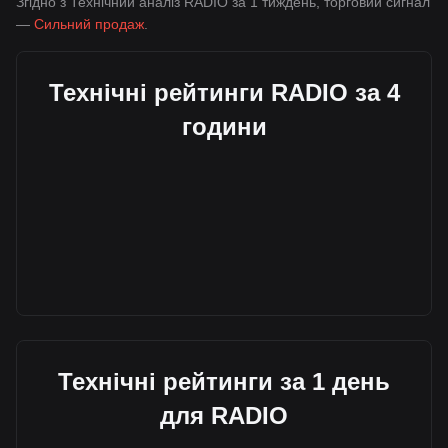
Згідно з Технічний аналіз RADIO за 1 тиждень, торговий сигнал
—
Сильний продаж
.
Технічні рейтинги RADIO за 4
години
Технічні рейтинги за 1 день
для RADIO