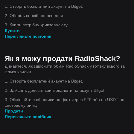
1. Створіть безплатний акаунт на Bitget.
2. Оберіть спосіб поповнення.
3. Купіть потрібну криптовалюту.
Купити
Перегляньте посібник
Як я можу продати RadioShack?
Дізнайтеся, як здійснити обмін RadioShack у готівку всього за
кілька хвилин.
1. Створіть безплатний акаунт на Bitget.
2. Здійсніть депозит криптовалюти на акаунт Bitget.
3. Обмінюйте свої активи на фіат через P2P або на USDT на
спотовому ринку.
Продати
Перегляньте посібник