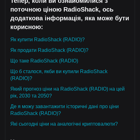
Тепер, коли ви ознайомилися з
поточною ціною RadioShack, ось
додаткова інформація, яка може бути
корисною:
Як купити RadioShack (RADIO)?
Як продати RadioShack (RADIO)?
Що таке RadioShack (RADIO)
Що б сталося, якби ви купили RadioShack
(RADIO)?
Який прогноз ціни на RadioShack (RADIO) на цей
рік, 2030 та 2050?
Де я можу завантажити історичні дані про ціни
RadioShack (RADIO)?
Які сьогодні ціни на аналогічні криптовалюти?