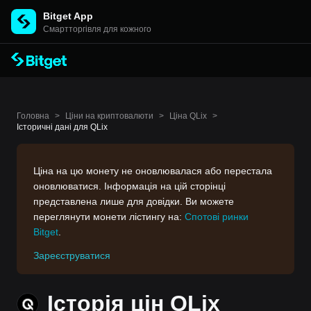
Bitget App
Cмартторгівля для кожного
Головна
>
Ціни на криптовалюти
>
Ціна QLix
>
Історичні дані для QLix
Ціна на цю монету не оновлювалася або перестала
оновлюватися. Інформація на цій сторінці
представлена лише для довідки. Ви можете
переглянути монети лістингу на:
Спотові ринки
Bitget
.
Зареєструватися
Історія цін QLix