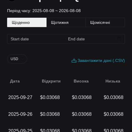
Період часу: 2025-08-08 ~ 2026-08-08
Щоденно
Щотижня
Щомісячні
USD
Завантажити дані (.CSV)
Дата
Відкрити
Висока
Низька
2025-09-27
$0.03068
$0.03068
$0.03068
2025-09-26
$0.03068
$0.03068
$0.03068
2025-09-25
$0.03068
$0.03068
$0.03068