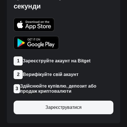
секунди
1
Зареєструйте акаунт на Bitget
2
Верифікуйте свій акаунт
Здійснюйте купівлю, депозит або
3
продаж криптовалюти
Зареєструватися