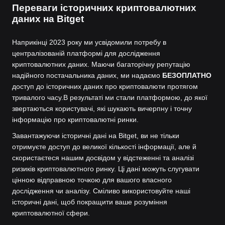
Переваги історичних криптовалютних
даних на Bitget
Наприкінці 2023 року ми усвідомили потребу в
централізованій платформі для дослідження
криптовалютних даних. Маючи багаторічну репутацію
надійного постачальника даних, ми надаємо
БЕЗОПЛАТНО
доступ до історичних даних про криптовалюти протягом
тривалого часу.
В результаті ми стали платформою, до якої
звертаються користувачі, які шукають вичерпну і точну
інформацію про криптовалютні ринки.
Завантажуючи історичні дані на Bitget, ви не тільки
отримуєте доступ до великої кількості інформації, але й
скористаєтеся нашим досвідом у відстеженні та аналізі
ризиків криптовалютного ринку. Ці дані можуть слугувати
цінною відправною точкою для вашого власного
дослідження чи аналізу. Сміливо використовуйте наші
історичні дані, щоб покращити ваше розуміння
криптовалютної сфери.