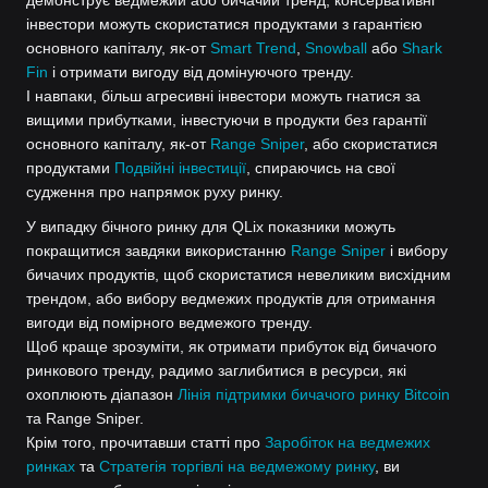
демонструє ведмежий або бичачий тренд, консервативні
інвестори можуть скористатися продуктами з гарантією
основного капіталу, як-от
Smart Trend
,
Snowball
або
Shark
Fin
і отримати вигоду від домінуючого тренду.
І навпаки, більш агресивні інвестори можуть гнатися за
вищими прибутками, інвестуючи в продукти без гарантії
основного капіталу, як-от
Range Sniper
, або скористатися
продуктами
Подвійні інвестиції
, спираючись на свої
судження про напрямок руху ринку.
У випадку бічного ринку для QLix показники можуть
покращитися завдяки використанню
Range Sniper
і вибору
бичачих продуктів, щоб скористатися невеликим висхідним
трендом, або вибору ведмежих продуктів для отримання
вигоди від помірного ведмежого тренду.
Щоб краще зрозуміти, як отримати прибуток від бичачого
ринкового тренду, радимо заглибитися в ресурси, які
охоплюють діапазон
Лінія підтримки бичачого ринку Bitcoin
та Range Sniper.
Крім того, прочитавши статті про
Заробіток на ведмежих
ринках
та
Стратегія торгівлі на ведмежому ринку
, ви