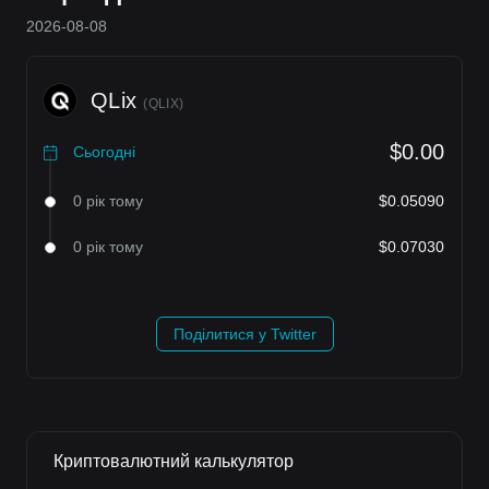
2026-08-08
QLix
(
QLIX
)
$0.00
Сьогодні
0 рік тому
$0.05090
0 рік тому
$0.07030
Поділитися у Twitter