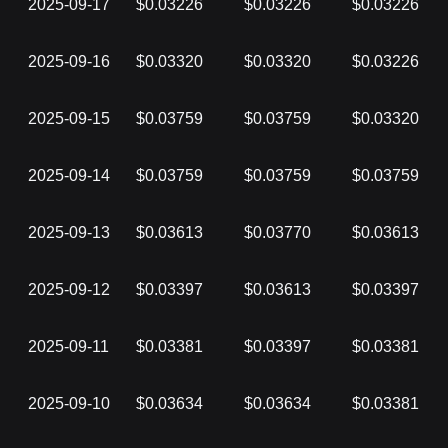
2025-09-17
$0.03226
$0.03226
$0.03226
2025-09-16
$0.03320
$0.03320
$0.03226
2025-09-15
$0.03759
$0.03759
$0.03320
2025-09-14
$0.03759
$0.03759
$0.03759
2025-09-13
$0.03613
$0.03770
$0.03613
2025-09-12
$0.03397
$0.03613
$0.03397
2025-09-11
$0.03381
$0.03397
$0.03381
2025-09-10
$0.03634
$0.03634
$0.03381