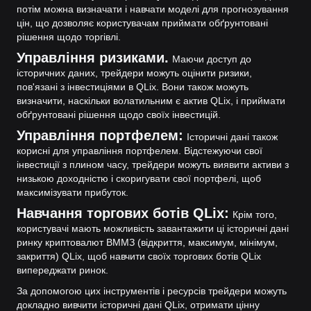
потім можна визначати і навчати моделі для прогнозування
цін, що дозволяє користувачам приймати обґрунтовані
рішення щодо торгівлі.
Управління ризиками.
Маючи доступ до
історичних даних, трейдери можуть оцінити ризики,
пов'язані з інвестиціями в QLix. Вони також можуть
визначити, наскільки волатильним є актив QLix, і приймати
обґрунтовані рішення щодо своїх інвестицій.
Управління портфелем:
Історичні дані також
корисні для управління портфелем. Відстежуючи свої
інвестиції з плином часу, трейдери можуть виявити активи з
низькою доходністю і скоригувати свої портфелі, щоб
максимізувати прибуток.
Навчання торгових ботів QLix:
Крім того,
користувачі мають можливість завантажити ці історичні дані
ринку криптовалют ВММЗ (відкриття, максимум, мінімум,
закриття) QLix, щоб навчити своїх торгових ботів QLix
випереджати ринок.
За допомогою цих інструментів і ресурсів трейдери можуть
докладно вивчити історичні дані QLix, отримати цінну