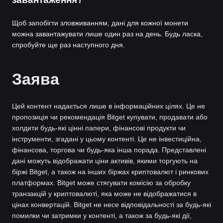
Щоб запобігти зловживанням, дані для кожної монети
можна завантажувати лише один раз на день. Будь ласка,
спробуйте ще раз наступного дня.
Заява
Цей контент надається лише в інформаційних цілях. Це не
пропозиція чи рекомендація Bitget купувати, продавати або
холдити будь-які цінні папери, фінансові продукти чи
інструменти, згадані у цьому контенті. Це не інвестиційна,
фінансова, торгова чи будь-яка інша порада. Представлені
дані можуть відображати ціни активів, якими торгують на
біржі Bitget, а також на інших біржах криптовалют і ринкових
платформах. Bitget може стягувати комісію за обробку
транзакцій у криптовалюті, яка може не відображатися в
цінах конвертацій. Bitget не несе відповідальності за будь-які
помилки чи затримки у контенті, а також за будь-які дії,