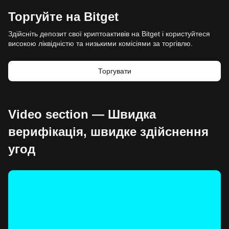
Торгуйте на Bitget
Здійсніть депозит свої криптоактивів на Bitget і користуйтеся
високою ліквідністю та низькими комісіями за торгівлю.
Торгувати
Video section — Швидка
верифікація, швидке здійснення
угод