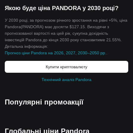
Якою буде ціна PANDORA у 2030 році?
У 2030 році, за прогнозом річного зростання на рівні +5%, ціна
Pandora(PANDORA) має досягти $127.15. Виходячи з
прогнозованої вартості на цей рік, сукупна дохідність
інвестицій Pandora до кінця 2030 року становитиме 21.55%.
Детальна інформація:
Прогноз ціни Pandora на 2026, 2027, 2030–2050 рр.
.
Купити криптовалюту
Технічний аналіз Pandora
Популярні промоакції
Глобальні ціни Pandora