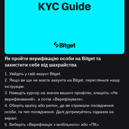
Як пройти верифікацію особи на Bitget та
захистити себе від шахрайства
1
.
Увійдіть у свій акаунт Bitget.
2
.
Якщо ви ще не маєте акаунта на Bitget, перегляньте нашу
інструкцію.
3
.
Наведіть курсор на значок вашого профілю, клацніть «Не
верифікований», а потім «Верифікувати».
4
.
Оберіть країну або регіон, де ви отримали посвідчення
особи, та тип посвідчення. Далі дотримуйтесь підказок на
екрані.
5
.
Виберіть «Верифікація з мобільного» або «ПК».