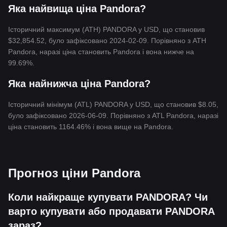
Яка найвища ціна Pandora?
Історичний максимум (ATH) PANDORA у USD, що становив
$32,854.52, було зафіксовано 2024-02-09. Порівняно з ATH
Pandora, наразі ціна становить Pandora і вона нижче на
99.69%.
Яка найнижча ціна Pandora?
Історичний мінімум (ATL) PANDORA у USD, що становив $8.05,
було зафіксовано 2026-06-09. Порівняно з ATL Pandora, наразі
ціна становить 1164.46% і вона вище на Pandora.
Прогноз ціни Pandora
Коли найкраще купувати PANDORA? Чи
варто купувати або продавати PANDORA
зараз?