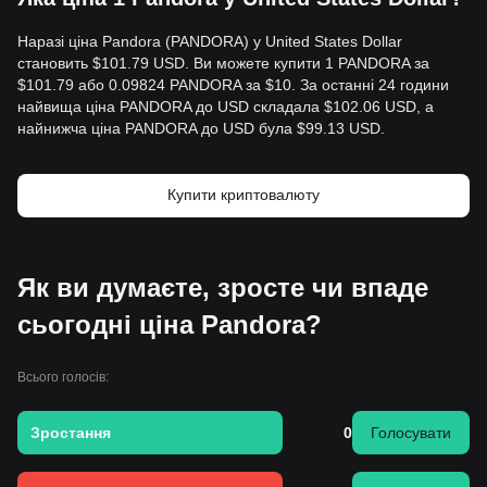
Наразі ціна Pandora (PANDORA) у United States Dollar
становить $101.79 USD. Ви можете купити 1 PANDORA за
$101.79 або 0.09824 PANDORA за $10. За останні 24 години
найвища ціна PANDORA до USD складала $102.06 USD, а
найнижча ціна PANDORA до USD була $99.13 USD.
Купити криптовалюту
Як ви думаєте, зросте чи впаде
сьогодні ціна Pandora?
Всього голосів:
Зростання
0
Голосувати