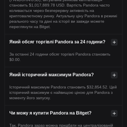
становить $1,017,889.78 USD. Вартість Pandora часто
коливається через безперервну активність на
криптовалютному ринку. Актуальну ціну Pandora в режимі
реального часу та дані на історії ви завжди можете
переглянути на Bitget.
Який обсяг торгівлі Pandora за 24 години?
За останні 24 години обсяг торгівлі Pandora становить
$0.00.
Який історичний максимум Pandora?
Історичний максимум Pandora становить $32,854.52. Цей
історичний максимум є найвищою ціною для Pandora з
моменту його запуску.
Чи можу я купити Pandora на Bitget?
Так, Pandora зараз можна придбати на централізованій