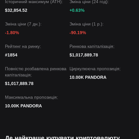
Історичний максимум (ATH):
Зміна ціни (24 год):
$32,854.52
+0.63%
Зміна ціни (7 дн.):
Зміна ціни (1 р.):
-1.80%
-90.19%
Рейтинг на ринку:
Ринкова капіталізація:
#1854
$1,017,889.78
Повністю розбавлена ринкова
Циркулююча пропозиція:
капіталізація:
10.00K PANDORA
$1,017,889.78
Максимальна пропозиція:
10.00K PANDORA
Де найкраще купувати криптовалюту,