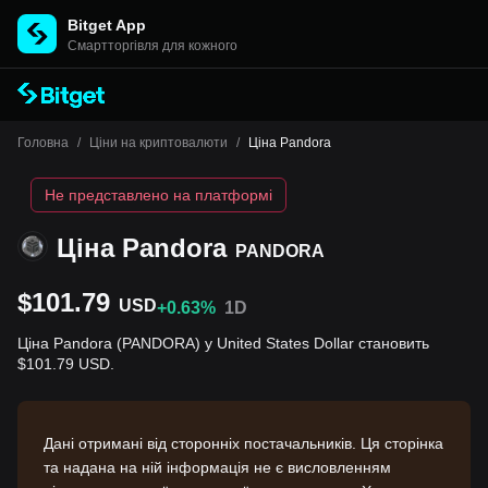
Bitget App
Cмартторгівля для кожного
Головна
/
Ціни на криптовалюти
/
Ціна Pandora
Не представлено на платформі
Ціна Pandora
PANDORA
$101.79
USD
+0.63%
1D
Ціна Pandora (PANDORA) у United States Dollar становить
$101.79 USD.
Дані отримані від сторонніх постачальників. Ця сторінка
та надана на ній інформація не є висловленням