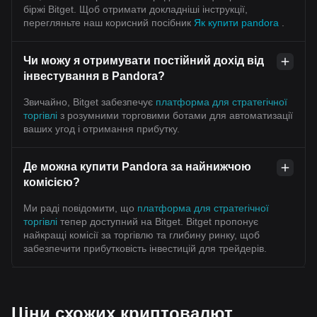
біржі Bitget. Щоб отримати докладніші інструкції,
перегляньте наш корисний посібник
Як купити pandora
.
Чи можу я отримувати постійний дохід від
інвестування в Pandora?
Звичайно, Bitget забезпечує
платформа для стратегічної
торгівлі
з розумними торговими ботами для автоматизації
ваших угод і отримання прибутку.
Де можна купити Pandora за найнижчою
комісією?
Ми раді повідомити, що
платформа для стратегічної
торгівлі
тепер доступний на Bitget. Bitget пропонує
найкращі комісії за торгівлю та глибину ринку, щоб
забезпечити прибутковість інвестицій для трейдерів.
Ціни схожих криптовалют