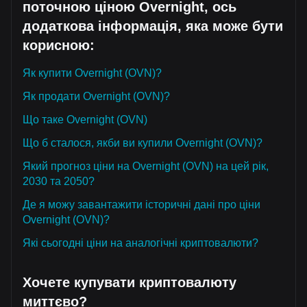
поточною ціною Overnight, ось
додаткова інформація, яка може бути
корисною:
Як купити Overnight (OVN)?
Як продати Overnight (OVN)?
Що таке Overnight (OVN)
Що б сталося, якби ви купили Overnight (OVN)?
Який прогноз ціни на Overnight (OVN) на цей рік,
2030 та 2050?
Де я можу завантажити історичні дані про ціни
Overnight (OVN)?
Які сьогодні ціни на аналогічні криптовалюти?
Хочете купувати криптовалюту
миттєво?