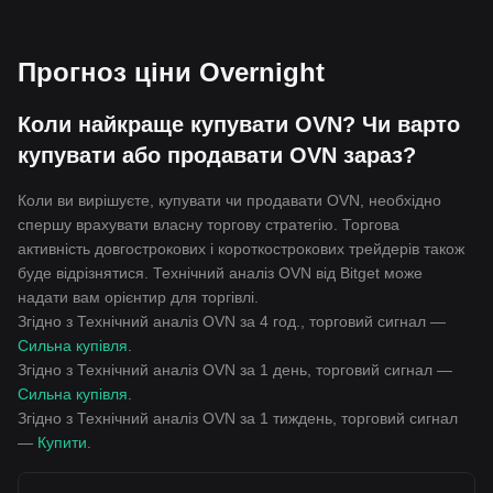
Прогноз ціни Overnight
Коли найкраще купувати OVN? Чи варто
купувати або продавати OVN зараз?
Коли ви вирішуєте, купувати чи продавати OVN, необхідно
спершу врахувати власну торгову стратегію. Торгова
активність довгострокових і короткострокових трейдерів також
буде відрізнятися. Технічний аналіз OVN від Bitget може
надати вам орієнтир для торгівлі.
Згідно з Технічний аналіз OVN за 4 год., торговий сигнал —
Сильна купівля
.
Згідно з Технічний аналіз OVN за 1 день, торговий сигнал —
Сильна купівля
.
Згідно з Технічний аналіз OVN за 1 тиждень, торговий сигнал
—
Купити
.