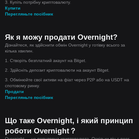
3. Купіть потрібну криптовалюту.
Купити
Перегляньте посібник
Як я можу продати Overnight?
Дізнайтеся, як здійснити обмін Overnight у готівку всього за
кілька хвилин.
1. Створіть безплатний акаунт на Bitget.
2. Здійсніть депозит криптовалюти на акаунт Bitget.
3. Обмінюйте свої активи на фіат через P2P або на USDT на
спотовому ринку.
Продати
Перегляньте посібник
Що таке Overnight, і який принцип
роботи Overnight？
Overnight — це популярна криптовалюта. Оскільки він є peer-