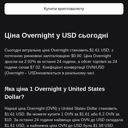
Купити криптовалюту
Ціна Overnight у USD сьогодні
Сьогодні актуальна ціна Overnight становить $1.61 USD, з
поточною ринковою капіталізацією $0.00. Ціна Overnight
зросла на 2.02% за останні 24 години, а обсяг торгівлі за 24
години склав $7.02. Коефіцієнт конвертації OVN/USD
(Overnight – USDоновлюється в реальному часі.
Яка ціна 1 Overnight у United States
Dollar?
Наразі ціна Overnight (OVN) у United States Dollar становить
$1.61 USD. Ви можете купити 1 OVN за $1.61 або 6.2 OVN за
$10. За останні 24 години найвища ціна OVN до USD складала
$1.61 USD, а найнижча ціна OVN до USD була $1.58 USD.