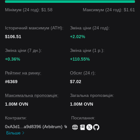
Мінімум (24 год): $1.58
Максимум (24 год): $1.61
Історичний максимум (ATH):
Зміна ціни (24 год):
$106.51
+2.02%
Зміна ціни (7 дн.):
Зміна ціни (1 р.):
+0.36%
+110.55%
Рейтинг на ринку:
Обсяг (24 г):
#6369
$7.02
Максимальна пропозиція:
Загальна пропозиція:
1.00M OVN
1.00M OVN
Контракти
:
Посилання
:
0xA3d1
...
a9d8396
(
Arbitrum
)
Більше