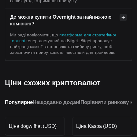
ваших угод і отримання прибутку.
Де можна купити Overnight за найнижчою
комісією?
Ми раді повідомити, що
платформа для стратегічної
торгівлі
тепер доступний на Bitget. Bitget пропонує
найкращі комісії за торгівлю та глибину ринку, щоб
забезпечити прибутковість інвестицій для трейдерів.
Ціни схожих криптовалют
Популярне
Нещодавно додані
Порівняти ринкову ка
Ціна dogwifhat (USD)
Ціна Kaspa (USD)