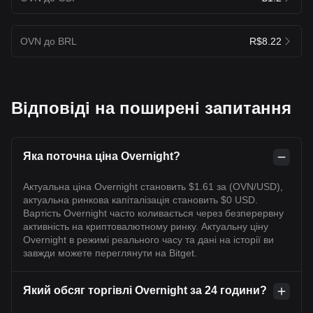
OVN до BRL
R$8.22
Відповіді на поширені запитання
Яка поточна ціна Overnight?
Актуальна ціна Overnight становить $1.61 за (OVN/USD),
актуальна ринкова капіталізація становить $0 USD.
Вартість Overnight часто коливається через безперервну
активність на криптовалютному ринку. Актуальну ціну
Overnight в режимі реального часу та дані на історії ви
завжди можете переглянути на Bitget.
Який обсяг торгівлі Overnight за 24 години?