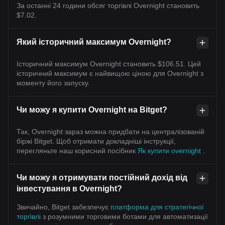
За останні 24 години обсяг торгівлі Overnight становить
$7.02.
Який історичний максимум Overnight?
Історичний максимум Overnight становить $106.51. Цей
історичний максимум є найвищою ціною для Overnight з
моменту його запуску.
Чи можу я купити Overnight на Bitget?
Так, Overnight зараз можна придбати на централізованій
біржі Bitget. Щоб отримати докладніші інструкції,
перегляньте наш корисний посібник
Як купити overnight
.
Чи можу я отримувати постійний дохід від
інвестування в Overnight?
Звичайно, Bitget забезпечує
платформа для стратегічної
торгівлі
з розумними торговими ботами для автоматизації