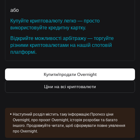
або
Купуйте криптовалюту легко — просто
використовуйте кредитну картку.
Відкрийте можливості арбітражу — торгуйте
різними криптовалютами на нашій спотовій
платформі.
Купити/продати Overnight
Ціни на всі криптовалюти
Наступний розділ містить таку інформацію:
Прогноз ціни
Overnight, про проєкт Overnight, історія розробки та багато
іншого. Продовжуйте читати, щоб сформувати повне уявлення
про Overnight.