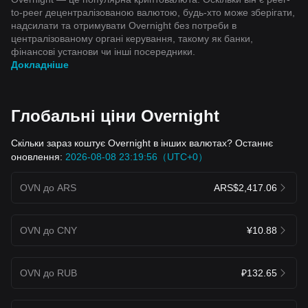
to-peer децентралізованою валютою, будь-хто може зберігати,
надсилати та отримувати Overnight без потреби в
централізованому органі керування, такому як банки,
фінансові установи чи інші посередники.
Докладніше
Глобальні ціни Overnight
Скільки зараз коштує Overnight в інших валютах? Останнє
оновлення:
2026-08-08 23:19:56（UTC+0）
OVN до ARS
ARS$2,417.06
OVN до CNY
¥10.88
OVN до RUB
₽132.65