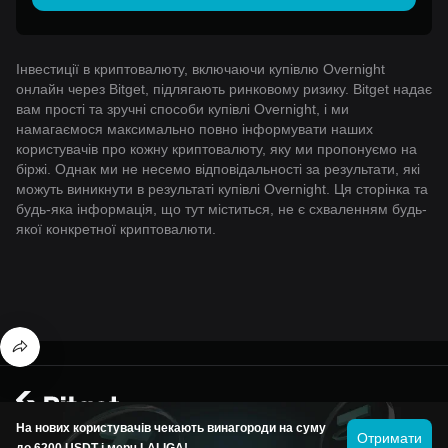
Інвестиції в криптовалюту, включаючи купівлю Overnight
онлайн через Bitget, підлягають ринковому ризику. Bitget надає
вам прості та зручні способи купівлі Overnight, і ми
намагаємося максимально повно інформувати наших
користувачів про кожну криптовалюту, яку ми пропонуємо на
біржі. Однак ми не несемо відповідальності за результати, які
можуть виникнути в результаті купівлі Overnight. Ця сторінка та
будь-яка інформація, що тут міститься, не є схваленням будь-
якої конкретної криптовалюти.
© 2026 Bitget
На нових користувачів чекають винагороди на суму
Отримати