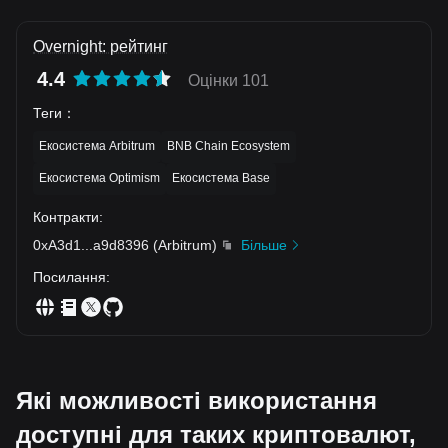
Overnight: рейтинг
4.4
Оцінки 101
Теги
：
Екосистема Arbitrum
BNB Chain Ecosystem
Екосистема Optimism
Екосистема Base
Контракти
:
0xA3d1
...
a9d8396
(
Arbitrum
)
Більше
Посилання
:
Які можливості використання
доступні для таких криптовалют,