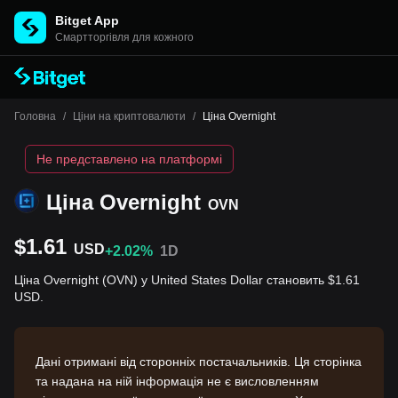
Bitget App
Cмартторгівля для кожного
Головна
/
Ціни на криптовалюти
/
Ціна Overnight
Не представлено на платформі
Ціна Overnight
OVN
$1.61
USD
+2.02%
1D
Ціна Overnight (OVN) у United States Dollar становить $1.61
USD.
Дані отримані від сторонніх постачальників. Ця сторінка
та надана на ній інформація не є висловленням