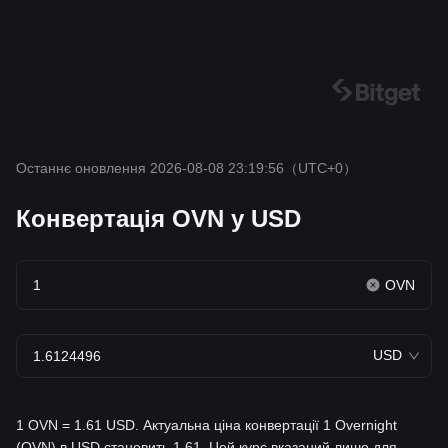
Останнє оновлення 2026-08-08 23:19:56
（UTC+0）
Конвертація OVN у USD
OVN
USD
1 OVN = 1.61 USD. Актуальна ціна конвертації 1 Overnight
(OVN) в USD становить 1.61. Цей курс вказаний лише для