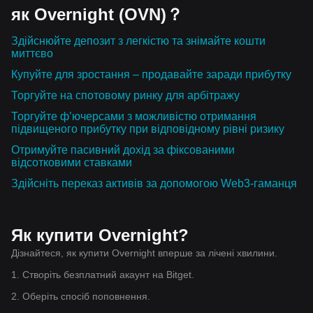
як Overnight (OVN)？
Здійснюйте депозит з легкістю та знімайте кошти
миттєво
Купуйте для зростання – продавайте заради прибутку
Торгуйте на спотовому ринку для арбітражу
Торгуйте ф’ючерсами з можливістю отримання
підвищеного прибутку при відповідному рівні ризику
Отримуйте пасивний дохід за фіксованими
відсотковими ставками
Здійсніть переказ активів за допомогою Web3-гаманця
Як купити Overnight?
Дізнайтеся, як купити Overnight вперше за лічені хвилини.
1. Створіть безплатний акаунт на Bitget.
2. Оберіть спосіб поповнення.