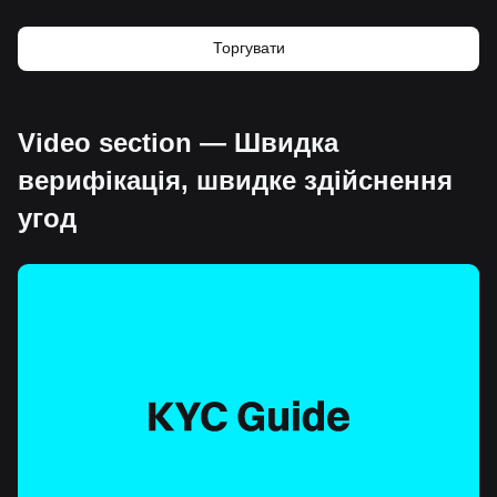
Торгувати
Video section — Швидка
верифікація, швидке здійснення
угод