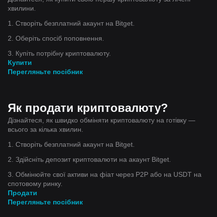
хвилини.
1. Створіть безплатний акаунт на Bitget.
2. Оберіть спосіб поповнення.
3. Купіть потрібну криптовалюту.
Купити
Перегляньте посібник
Як продати криптовалюту?
Дізнайтеся, як швидко обміняти криптовалюту на готівку —
всього за кілька хвилин.
1. Створіть безплатний акаунт на Bitget.
2. Здійсніть депозит криптовалюти на акаунт Bitget.
3. Обмінюйте свої активи на фіат через P2P або на USDT на
спотовому ринку.
Продати
Перегляньте посібник