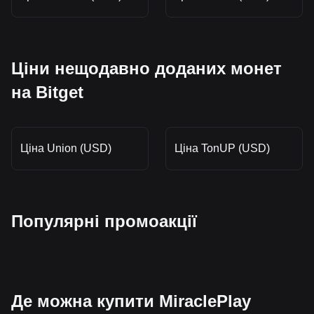
Ціни нещодавно доданих монет
на Bitget
Ціна Union (USD)
Ціна TonUP (USD)
Популярні промоакції
Де можна купити MiraclePlay