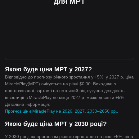
для MPT
Якою буде ціна MPT у 2027?
Відповідно до прогнозу річного зростання у +5%, у 2027 р. ціна
MiraclePlay(MPT) очікується на рівні $0.00. Виходячи з
прогнозованої вартості на поточний рік, сукупна дохідність
інвестиції в MiraclePlay до кінця 2027 р. може досягти +5%.
Детальна інформація:
Прогноз ціни MiraclePlay на 2026, 2027, 2030–2050 рр.
.
Якою буде ціна MPT у 2030 році?
У 2030 році, за прогнозом річного зростання на рівні +5%, ціна