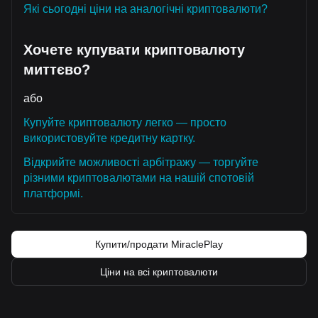
Які сьогодні ціни на аналогічні криптовалюти?
Хочете купувати криптовалюту
миттєво?
або
Купуйте криптовалюту легко — просто
використовуйте кредитну картку.
Відкрийте можливості арбітражу — торгуйте
різними криптовалютами на нашій спотовій
платформі.
Купити/продати MiraclePlay
Ціни на всі криптовалюти