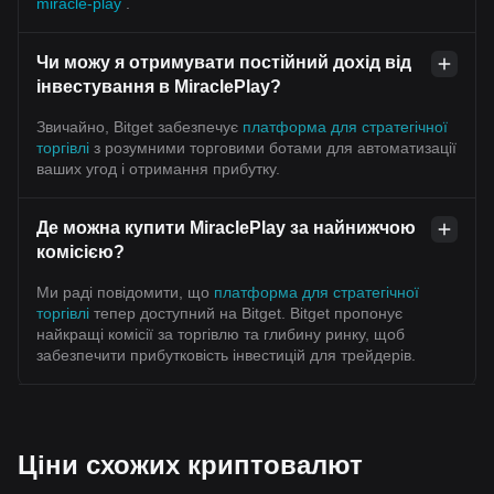
miracle-play
.
Чи можу я отримувати постійний дохід від
інвестування в MiraclePlay?
Звичайно, Bitget забезпечує
платформа для стратегічної
торгівлі
з розумними торговими ботами для автоматизації
ваших угод і отримання прибутку.
Де можна купити MiraclePlay за найнижчою
комісією?
Ми раді повідомити, що
платформа для стратегічної
торгівлі
тепер доступний на Bitget. Bitget пропонує
найкращі комісії за торгівлю та глибину ринку, щоб
забезпечити прибутковість інвестицій для трейдерів.
Ціни схожих криптовалют