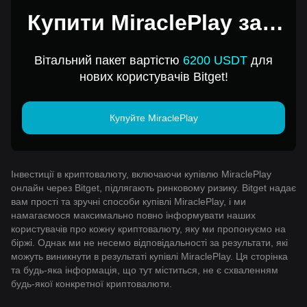
Купити MiraclePlay за 1
USD
Вітальний пакет вартістю
6200 USDT
для
нових користувачів Bitget!
Купуйте MiraclePlay
Інвестиції в криптовалюту, включаючи купівлю MiraclePlay
онлайн через Bitget, підлягають ринковому ризику. Bitget надає
вам прості та зручні способи купівлі MiraclePlay, і ми
намагаємося максимально повно інформувати наших
користувачів про кожну криптовалюту, яку ми пропонуємо на
біржі. Однак ми не несемо відповідальності за результати, які
можуть виникнути в результаті купівлі MiraclePlay. Ця сторінка
та будь-яка інформація, що тут міститься, не є схваленням
будь-якої конкретної криптовалюти.