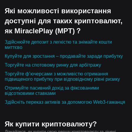
Які можливості використання
доступні для таких криптовалют,
як MiraclePlay (MPT)？
Здійснюйте депозит з легкістю та знімайте кошти
миттєво
Купуйте для зростання – продавайте заради прибутку
Торгуйте на спотовому ринку для арбітражу
Торгуйте ф’ючерсами з можливістю отримання
підвищеного прибутку при відповідному рівні ризику
Отримуйте пасивний дохід за фіксованими
відсотковими ставками
Здійсніть переказ активів за допомогою Web3-гаманця
Як купити криптовалюту?
Дізнайтеся, як купити свою першу криптовалюту за лічені