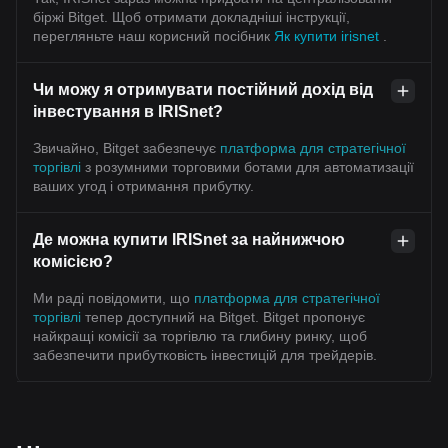
біржі Bitget. Щоб отримати докладніші інструкції,
перегляньте наш корисний посібник
Як купити irisnet
.
Чи можу я отримувати постійний дохід від
інвестування в IRISnet?
Звичайно, Bitget забезпечує
платформа для стратегічної
торгівлі
з розумними торговими ботами для автоматизації
ваших угод і отримання прибутку.
Де можна купити IRISnet за найнижчою
комісією?
Ми раді повідомити, що
платформа для стратегічної
торгівлі
тепер доступний на Bitget. Bitget пропонує
найкращі комісії за торгівлю та глибину ринку, щоб
забезпечити прибутковість інвестицій для трейдерів.