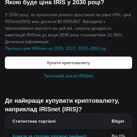
Якою буде ціна IRIS у 2030 році?
У 2030 році, за прогнозом річного зростання на рівні +5%, ціна
IRISnet(IRIS) має досягти $0.0001807. Виходячи з
прогнозованої вартості на цей рік, сукупна дохідність
інвестицій IRISnet до кінця 2030 року становитиме 21.55%.
Детальна інформація:
Прогноз ціни IRISnet на 2026, 2027, 2030–2050 рр.
.
Купити криптовалюту
Технічний аналіз IRISnet
Де найкраще купувати криптовалюту,
наприклад IRISnet (IRIS)?
Статистика торгівлі
Bitget
Комісія за спотову торгівлю (мейкер)
Від 0%