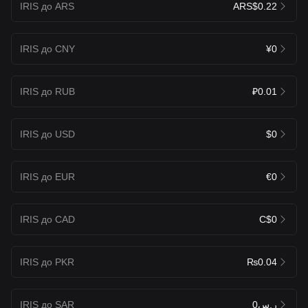
IRIS до ARS
ARS$0.22
IRIS до CNY
¥0
IRIS до RUB
₽0.01
IRIS до USD
$0
IRIS до EUR
€0
IRIS до CAD
C$0
IRIS до PKR
₨0.04
IRIS до SAR
ر.س0