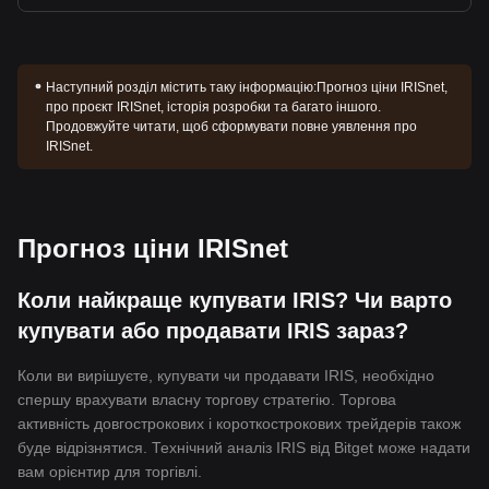
Наступний розділ містить таку інформацію:
Прогноз ціни IRISnet,
про проєкт IRISnet, історія розробки та багато іншого.
Продовжуйте читати, щоб сформувати повне уявлення про
IRISnet.
Прогноз ціни IRISnet
Коли найкраще купувати IRIS? Чи варто
купувати або продавати IRIS зараз?
Коли ви вирішуєте, купувати чи продавати IRIS, необхідно
спершу врахувати власну торгову стратегію. Торгова
активність довгострокових і короткострокових трейдерів також
буде відрізнятися. Технічний аналіз IRIS від Bitget може надати
вам орієнтир для торгівлі.