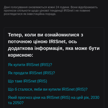
Дані голосування оновлюються кожні 24 години. Вони відображають
прогнози спільноти щодо цінової тенденції IRISnet і не повинні
розглядатися як інвестиційна порада.
Тепер, коли ви ознайомилися з
поточною ціною IRISnet, ось
додаткова інформація, яка може бути
корисною:
Як купити IRISnet (IRIS)?
Як продати IRISnet (IRIS)?
Що таке IRISnet (IRIS)
Що б сталося, якби ви купили IRISnet (IRIS)?
Який прогноз ціни на IRISnet (IRIS) на цей рік, 2030
та 2050?