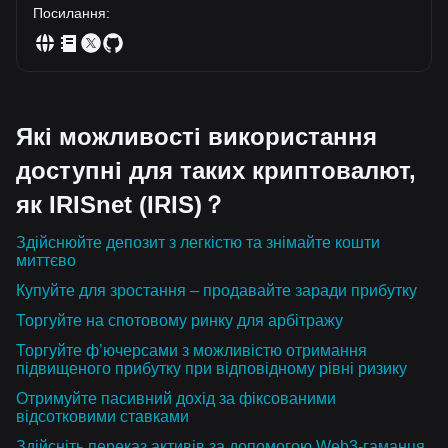
Посилання
:
Які можливості використання
доступні для таких криптовалют,
як IRISnet (IRIS)？
Здійснюйте депозит з легкістю та знімайте кошти
миттєво
Купуйте для зростання – продавайте заради прибутку
Торгуйте на спотовому ринку для арбітражу
Торгуйте ф’ючерсами з можливістю отримання
підвищеного прибутку при відповідному рівні ризику
Отримуйте пасивний дохід за фіксованими
відсотковими ставками
Здійсніть переказ активів за допомогою Web3-гаманця