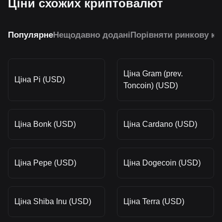
Ціни схожих криптовалют
Популярне
Нещодавно додані
Порівняти ринкову ка
Ціна Gram (prev.
Ціна Pi (USD)
Toncoin) (USD)
Ціна Bonk (USD)
Ціна Cardano (USD)
Ціна Pepe (USD)
Ціна Dogecoin (USD)
Ціна Shiba Inu (USD)
Ціна Terra (USD)