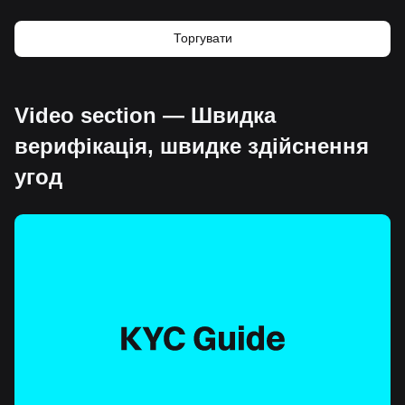
Торгувати
Video section — Швидка
верифікація, швидке здійснення
угод