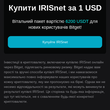
Купити IRISnet за 1 USD
Вітальний пакет вартістю
6200 USDT
для
нових користувачів Bitget!
Купуйте IRISnet
Інвестиції в криптовалюту, включаючи купівлю IRISnet онлайн
через Bitget, підлягають ринковому ризику. Bitget надає вам
прості та зручні способи купівлі IRISnet, і ми намагаємося
максимально повно інформувати наших користувачів про
кожну криптовалюту, яку ми пропонуємо на біржі. Однак ми не
несемо відповідальності за результати, які можуть виникнути в
результаті купівлі IRISnet. Ця сторінка та будь-яка інформація,
що тут міститься, не є схваленням будь-якої конкретної
криптовалюти.