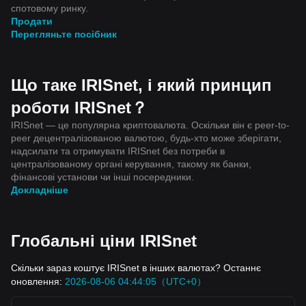
спотовому ринку.
Продати
Перегляньте посібник
Що таке IRISnet, і який принцип
роботи IRISnet？
IRISnet — це популярна криптовалюта. Оскільки він є peer-to-
peer децентралізованою валютою, будь-хто може зберігати,
надсилати та отримувати IRISnet без потреби в
централізованому органі керування, такому як банки,
фінансові установи чи інші посередники.
Докладніше
Глобальні ціни IRISnet
Скільки зараз коштує IRISnet в інших валютах? Останнє
оновлення:
2026-08-06 04:44:05（UTC+0）