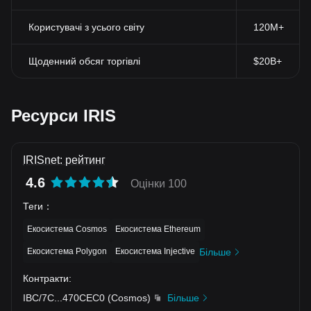
Користувачі з усього світу
120M+
Щоденний обсяг торгівлі
$20B+
Ресурси IRIS
IRISnet: рейтинг
4.6
Оцінки 100
Теги
：
Екосистема Cosmos
Екосистема Ethereum
Екосистема Polygon
Екосистема Injective
Більше
Контракти
:
IBC/7C
...
470CEC0
(
Cosmos
)
Більше