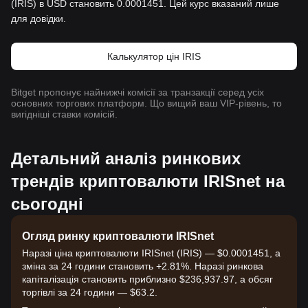
(IRIS) в USD становить 0.0001451. Цей курс вказаний лише
для довідки.
Калькулятор цін IRIS
Bitget пропонує найнижчі комісії за транзакції серед усіх
основних торгових платформ. Що вищий ваш VIP-рівень, то
вигідніші ставки комісій.
Детальний аналіз ринкових
трендів криптовалюти IRISnet на
сьогодні
Огляд ринку криптовалюти IRISnet
Наразі ціна криптовалюти IRISnet (IRIS) — $0.0001451, а
зміна за 24 години становить +2.81%. Наразі ринкова
капіталізація становить приблизно $236,937.97, а обсяг
торгівлі за 24 години — $63.2.