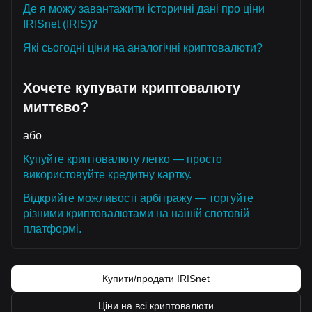
Де я можу завантажити історичні дані про ціни
IRISnet (IRIS)?
Які сьогодні ціни на аналогічні криптовалюти?
Хочете купувати криптовалюту
миттєво?
або
Купуйте криптовалюту легко — просто
використовуйте кредитну картку.
Відкрийте можливості арбітражу — торгуйте
різними криптовалютами на нашій спотовій
платформі.
Купити/продати IRISnet
Ціни на всі криптовалюти