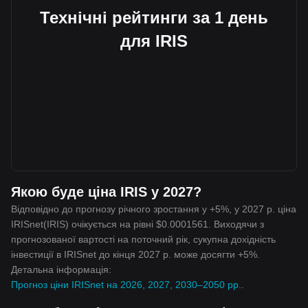
Технічні рейтинги за 1 день
для IRIS
Якою буде ціна IRIS у 2027?
Відповідно до прогнозу річного зростання у +5%, у 2027 р. ціна
IRISnet(IRIS) очікується на рівні $0.0001561. Виходячи з
прогнозованої вартості на поточний рік, сукупна дохідність
інвестиції в IRISnet до кінця 2027 р. може досягти +5%.
Детальна інформація:
Прогноз ціни IRISnet на 2026, 2027, 2030–2050 рр.
.