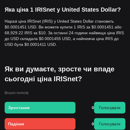
Яка ціна 1 IRISnet у United States Dollar?
Наразі ціна IRISnet (IRIS) у United States Dollar становить
$0.0001451 USD. Ви можете купити 1 IRIS за $0.0001451 або
68,929.22 IRIS за $10. За останні 24 години найвища ціна IRIS
до USD складала $0.0001455 USD, а найнижча ціна IRIS до
USD була $0.0001411 USD.
Як ви думаєте, зросте чи впаде
сьогодні ціна IRISnet?
Всього голосів:
Зростання
0
Голосувати
Падіння
0
Голосувати