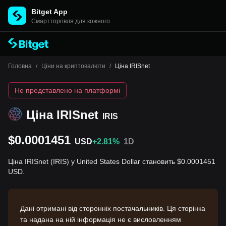
Bitget App
Cмартторгівля для кожного
Головна
/
Ціни на криптовалюти
/
Ціна IRISnet
Не представлено на платформі
Ціна IRISnet
IRIS
$0.0001451
USD
+2.81%
1D
Ціна IRISnet (IRIS) у United States Dollar становить $0.0001451
USD.
Дані отримані від сторонніх постачальників. Ця сторінка
та надана на ній інформація не є висловленням