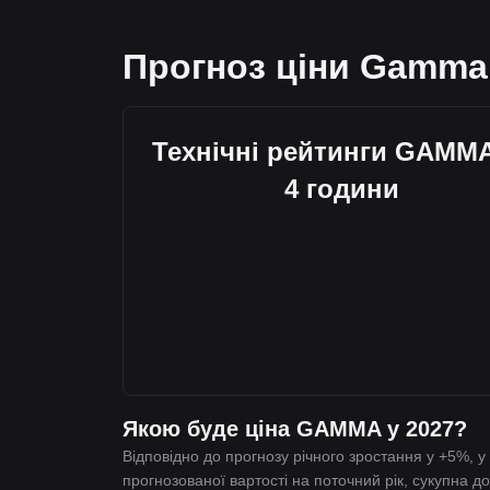
Прогноз ціни Gamma
Технічні рейтинги GAMMA
4 години
Якою буде ціна GAMMA у 2027?
Відповідно до прогнозу річного зростання у +5%, 
прогнозованої вартості на поточний рік, сукупна д