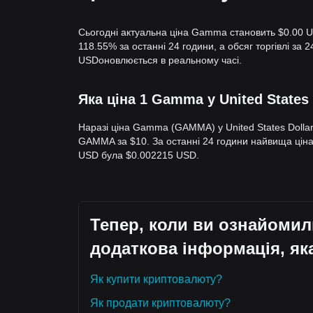
Сьогодні актуальна ціна Gamma становить $0.00 U
118.55% за останні 24 години, а обсяг торгівлі з
USDоновлюється в реальному часі.
Яка ціна 1 Gamma у United States 
Наразі ціна Gamma (GAMMA) у United States Dolla
GAMMA за $10. За останні 24 години найвища ці
USD була $0.002215 USD.
Тепер, коли ви ознайоми
додаткова інформація, як
Як купити криптовалюту?
Як продати криптовалюту?