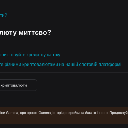
юти?
алюту миттєво?
ристовуйте кредитну картку.
те різними криптовалютами на нашій спотовій платформі.
і криптовалюти
іни Gamma, про проєкт Gamma, історія розробки та багато іншого. Продовжуй
.