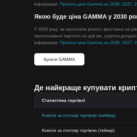
інформація:
Прогноз ціни Gamma на 2026, 2027, 
Якою буде ціна GAMMA у 2030 ро
У 2030 році, за прогнозом річного зростання на р
прогнозованої вартості на цей рік, сукупна дохідн
інформація:
Прогноз ціни Gamma на 2026, 2027, 
Купити GAMMA
Де найкраще купувати кри
Статистика торгівлі
Комісія за спотову торгівлю (мейкер)
Комісія за спотову торгівлю (тейкер)