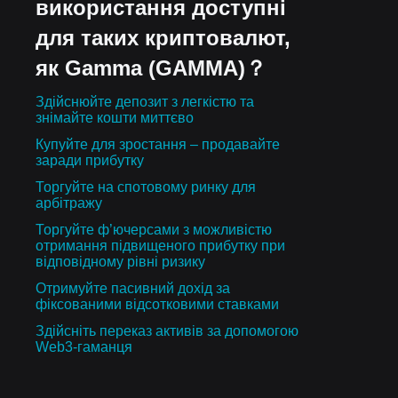
використання доступні
для таких криптовалют,
як Gamma (GAMMA)？
Здійснюйте депозит з легкістю та
знімайте кошти миттєво
Купуйте для зростання – продавайте
заради прибутку
Торгуйте на спотовому ринку для
арбітражу
Торгуйте ф’ючерсами з можливістю
отримання підвищеного прибутку при
відповідному рівні ризику
Отримуйте пасивний дохід за
фіксованими відсотковими ставками
Здійсніть переказ активів за допомогою
Web3-гаманця