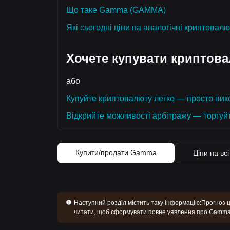
Що таке Gamma (GAMMA)
Які сьогодні ціни на аналогічні криптовал
Хочете купувати криптов
або
Купуйте криптовалюту легко — просто вико
Відкрийте можливості арбітражу — торгуй
Купити/продати Gamma
Ціни на вс
Наступний розділ містить таку інформацію:
Прогноз ц
читати, щоб сформувати повне уявлення про Gamma