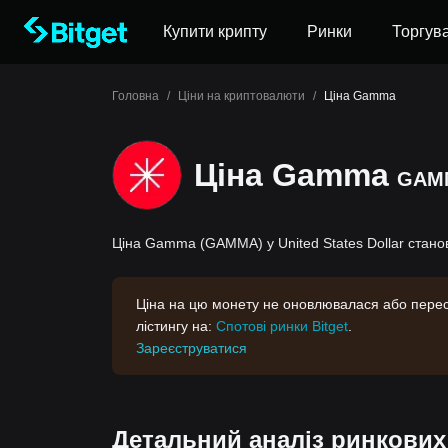
Купити крипту
Ринки
Торгув
Головна
/
Ціни на криптовалюти
/
Ціна Gamma
Ціна Gamma
GAM
Ціна Gamma (GAMMA) у United States Dollar станов
Ціна на цю монету не оновлювалася або перес
лістингу на:
Спотові ринки Bitget
.
Зареєструватися
Детальний аналіз ринкови