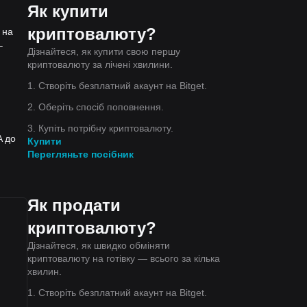
Як купити
криптовалюту?
 на
–
Дізнайтеся, як купити свою першу
криптовалюту за лічені хвилини.
1. Створіть безплатний акаунт на Bitget.
2. Оберіть спосіб поповнення.
3. Купіть потрібну криптовалюту.
A до
Купити
Перегляньте посібник
Як продати
криптовалюту?
Дізнайтеся, як швидко обміняти
криптовалюту на готівку — всього за кілька
хвилин.
1. Створіть безплатний акаунт на Bitget.