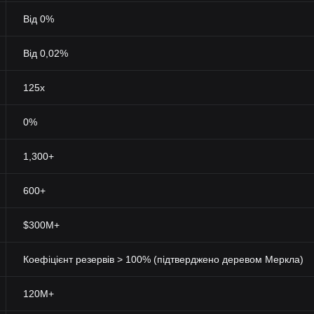
Від 0%
Від 0,02%
125x
0%
1,300+
600+
$300M+
Коефіцієнт резервів > 100% (підтверджено деревом Меркла)
120M+