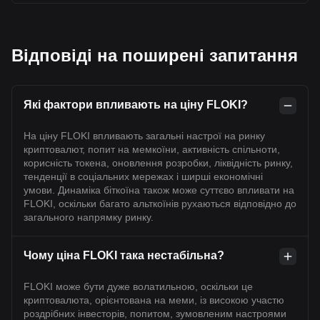
Відповіді на поширені запитання
Які фактори впливають на ціну FLOKI?
На ціну FLOKI впливають загальні настрої на ринку
криптовалют, попит на мемкоїни, активність спільноти,
корисність токена, оновлення розробки, ліквідність ринку,
тенденції в соціальних мережах і ширші економічні
умови. Динаміка біткоїна також може суттєво впливати на
FLOKI, оскільки багато альткоїнів рухаються відповідно до
загального напрямку ринку.
Чому ціна FLOKI така нестабільна?
FLOKI може бути дуже волатильною, оскільки це
криптовалюта, орієнтована на меми, із високою участю
роздрібних інвесторів, попитом, зумовленим настроями