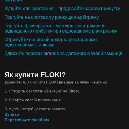
Купуйте для зростання – продавайте заради прибутку
Торгуйте на спотовому ринку для арбітражу
Торгуйте ф’ючерсами з можливістю отримання
підвищеного прибутку при відповідному рівні ризику
Отримуйте пасивний дохід за фіксованими
відсотковими ставками
Здійсніть переказ активів за допомогою Web3-гаманця
Як купити FLOKI?
Дізнайтеся, як купити FLOKI вперше за лічені хвилини.
1. Створіть безплатний акаунт на Bitget.
2. Оберіть спосіб поповнення.
3. Купіть потрібну криптовалюту.
Купити
Перегляньте посібник