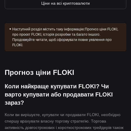
Ціни на всі криптовалюти
Наступний розділ містить таку інформацію:
Прогноз ціни FLOKI,
про проєкт FLOKI, історія розробки та багато іншого.
Продовжуйте читати, щоб сформувати повне уявлення про
FLOKI.
Прогноз ціни FLOKI
Коли найкраще купувати FLOKI? Чи
варто купувати або продавати FLOKI
зараз?
Коли ви вирішуєте, купувати чи продавати FLOKI, необхідно
спершу врахувати власну торгову стратегію. Торгова
активність довгострокових і короткострокових трейдерів також