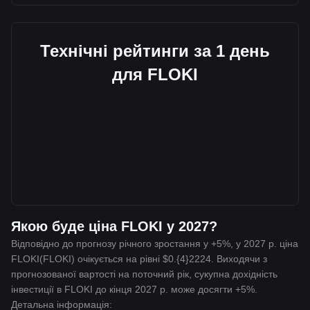
Технічні рейтинги за 1 день
для FLOKI
Якою буде ціна FLOKI у 2027?
Відповідно до прогнозу річного зростання у +5%, у 2027 р. ціна
FLOKI(FLOKI) очікується на рівні $0.{4}2224. Виходячи з
прогнозованої вартості на поточний рік, сукупна дохідність
інвестиції в FLOKI до кінця 2027 р. може досягти +5%.
Детальна інформація: