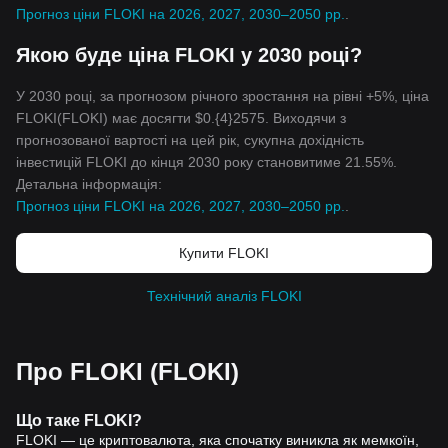
Прогноз ціни FLOKI на 2026, 2027, 2030–2050 рр.
.
Якою буде ціна FLOKI у 2030 році?
У 2030 році, за прогнозом річного зростання на рівні +5%, ціна
FLOKI(FLOKI) має досягти $0.{4}2575. Виходячи з
прогнозованої вартості на цей рік, сукупна дохідність
інвестицій FLOKI до кінця 2030 року становитиме 21.55%.
Детальна інформація:
Прогноз ціни FLOKI на 2026, 2027, 2030–2050 рр.
.
Купити FLOKI
Технічний аналіз FLOKI
Про FLOKI (FLOKI)
Що таке FLOKI?
FLOKI — це криптовалюта, яка спочатку виникла як мемкоїн,