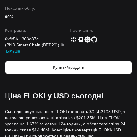
Показник обігу:
99%
Контракти
:
Посилання
:
0xfb5b
...
363d37e
(
BNB Smart Chain (BEP20)
)
Більше
Купити/продати
Ціна FLOKI у USD сьогодні
Сьогодні актуальна ціна FLOKI становить $0.{​4}2103 USD, з
поточною ринковою капіталізацією $201.35M. Ціна FLOKI
зросла на 1.67% за останні 24 години, а обсяг торгівлі за 24
години склав $14.48M. Коефіцієнт конвертації FLOKI/USD
(FLOKI – USDоновлюється в реальному часі.