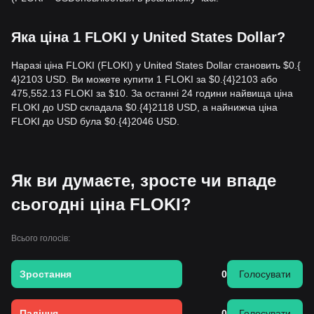
Яка ціна 1 FLOKI у United States Dollar?
Наразі ціна FLOKI (FLOKI) у United States Dollar становить $0.{​
4}2103 USD. Ви можете купити 1 FLOKI за $0.{​4}2103 або
475,552.13 FLOKI за $10. За останні 24 години найвища ціна
FLOKI до USD складала $0.{​4}2118 USD, а найнижча ціна
FLOKI до USD була $0.{​4}2046 USD.
Як ви думаєте, зросте чи впаде
сьогодні ціна FLOKI?
Всього голосів:
Зростання
0
Голосувати
Падіння
0
Голосувати