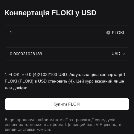
Конвертація FLOKI у USD
FLOKI
USD
1 FLOKI = 0.0.{4}21032103 USD. Актуальна ціна конвертації 1
FLOKI (FLOKI) в USD становить {4}. Цей курс вказаний лише
для довідки.
Купити FLOKI
Bitget пропонує найнижчі комісії за транзакції серед усіх
основних торгових платформ. Що вищий ваш VIP-рівень, то
вигідніші ставки комісій.