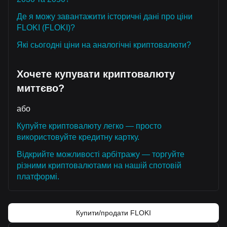
Де я можу завантажити історичні дані про ціни
FLOKI (FLOKI)?
Які сьогодні ціни на аналогічні криптовалюти?
Хочете купувати криптовалюту
миттєво?
або
Купуйте криптовалюту легко — просто
використовуйте кредитну картку.
Відкрийте можливості арбітражу — торгуйте
різними криптовалютами на нашій спотовій
платформі.
Купити/продати FLOKI