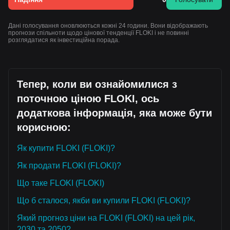
Дані голосування оновлюються кожні 24 години. Вони відображають
прогнози спільноти щодо цінової тенденції FLOKI і не повинні
розглядатися як інвестиційна порада.
Тепер, коли ви ознайомилися з
поточною ціною FLOKI, ось
додаткова інформація, яка може бути
корисною:
Як купити FLOKI (FLOKI)?
Як продати FLOKI (FLOKI)?
Що таке FLOKI (FLOKI)
Що б сталося, якби ви купили FLOKI (FLOKI)?
Який прогноз ціни на FLOKI (FLOKI) на цей рік,
2030 та 2050?