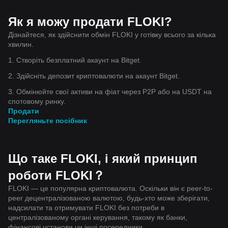
Як я можу продати FLOKI?
Дізнайтеся, як здійснити обмін FLOKI у готівку всього за кілька
хвилин.
1. Створіть безплатний акаунт на Bitget.
2. Здійсніть депозит криптовалюти на акаунт Bitget.
3. Обмінюйте свої активи на фіат через P2P або на USDT на
спотовому ринку.
Продати
Перегляньте посібник
Що таке FLOKI, і який принцип
роботи FLOKI？
FLOKI — це популярна криптовалюта. Оскільки він є peer-to-
peer децентралізованою валютою, будь-хто може зберігати,
надсилати та отримувати FLOKI без потреби в
централізованому органі керування, такому як банки,
фінансові установи чи інші посередники.