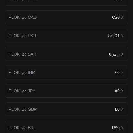
FLOKI до CAD
C$0
FLOKI до PKR
₨0.01
FLOKI до SAR
ر.س0
FLOKI до INR
₹0
FLOKI до JPY
¥0
FLOKI до GBP
£0
FLOKI до BRL
R$0