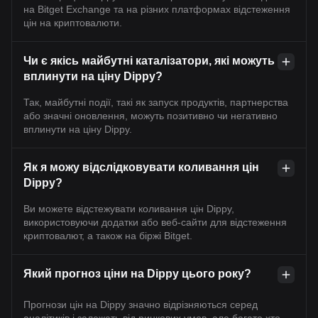
на Bitget Exchange та на різних платформах відстеження
цін на криптовалюти.
Чи є якісь майбутні каталізатори, які можуть
вплинути на ціну Dippy?
Так, майбутні події, такі як запуск продуктів, партнерства
або значні оновлення, можуть позитивно чи негативно
вплинути на ціну Dippy.
Як я можу відслідковувати коливання цін
Dippy?
Ви можете відстежувати коливання цін Dippy,
використовуючи додатки або веб-сайти для відстеження
криптовалют, а також на біржі Bitget.
Який прогноз ціни на Dippy цього року?
Прогнози цін на Dippy значно відрізняються серед