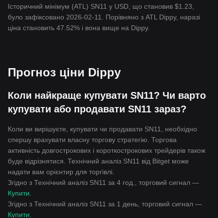
Історичний мінімум (ATL) SN11 у USD, що становив $1.23,
було зафіксовано 2026-02-11. Порівняно з ATL Dippy, наразі
ціна становить 47.52% і вона вище на Dippy.
Прогноз ціни Dippy
Коли найкраще купувати SN11? Чи варто
купувати або продавати SN11 зараз?
Коли ви вирішуєте, купувати чи продавати SN11, необхідно
спершу врахувати власну торгову стратегію. Торгова
активність довгострокових і короткострокових трейдерів також
буде відрізнятися. Технічний аналіз SN11 від Bitget може
надати вам орієнтир для торгівлі.
Згідно з Технічний аналіз SN11 за 4 год., торговий сигнал —
Купити
.
Згідно з Технічний аналіз SN11 за 1 день, торговий сигнал —
Купити
.