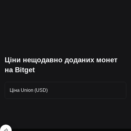
Ціни нещодавно доданих монет
на Bitget
Ціна Union (USD)