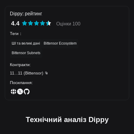
Dippy: рейтинг
4.4
Оцінки 100
Теги
：
ШІ та великі дані
Bittensor Ecosystem
Bittensor Subnets
Контракти
:
11
...
11
(
Bittensor
)
Посилання
:
Технічний аналіз Dippy