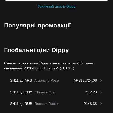
Технічний аналіз Dippy
Популярні промоакції
Глобальні ціни Dippy
Скільки зараз коштує Dippy в інших валютах? Останнє
оновлення: 2026-08-06 15:20:22
（UTC+0）
SN11 до ARS
Argentine Peso
ARS$2,724.08
SN11 до CNY
Chinese Yuan
¥12.29
SN11 до RUB
Russian Ruble
₽148.38