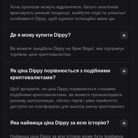
Хоча прогнози можуть відрізнятися, багато аналітиків
враховують ринкові тенденції, майбутні події та унікальні
особливості Dippy, щоб оцінити потенційні зміни цін.
Де я можу купити Dippy?
Ви можете придбати Dippy на біржі Bitget, яка підтримує
торгівлю цією криптовалютою.
Як ціна Dippy порівнюється з подібними
криптовалютами?
Щоб зрозуміти, як ціна Dippy порівнюється з іншими
подібними криптовалютами, ви можете проаналізувати
ринкову капіталізацію, обсяги торгів і рівні прийняття,
доступні на платформах для аналізу ринку криптовалют.
Яка найвища ціна Dippy за всю історію?
Найвища ціна Dippy за всю історію може бути знайдена