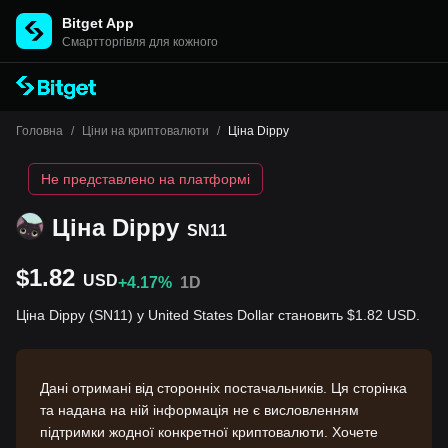
Bitget App
Cмартторгівля для кожного
Головна
/
Ціни на криптовалюти
/
Ціна Dippy
Не представлено на платформі
Ціна Dippy
SN11
$1.82
USD
+4.17%
1D
Ціна Dippy (SN11) у United States Dollar становить $1.82 USD.
Дані отримані від сторонніх постачальників. Ця сторінка
та надана на ній інформація не є висловленням
підтримки жодної конкретної криптовалюти. Хочете