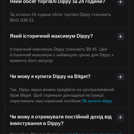
Який обсяг торгівлі Dippy за 24 години?
За останні 24 години обсяг торгівлі Dippy становить
$541,036.51.
Який історичний максимум Dippy?
Історичний максимум Dippy становить $8.45. Цей
історичний максимум є найвищою ціною для Dippy з
моменту його запуску.
Чи можу я купити Dippy на Bitget?
Так, Dippy зараз можна придбати на централізованій
біржі Bitget. Щоб отримати докладніші інструкції,
перегляньте наш корисний посібник
Як купити dippy
.
Чи можу я отримувати постійний дохід від
інвестування в Dippy?