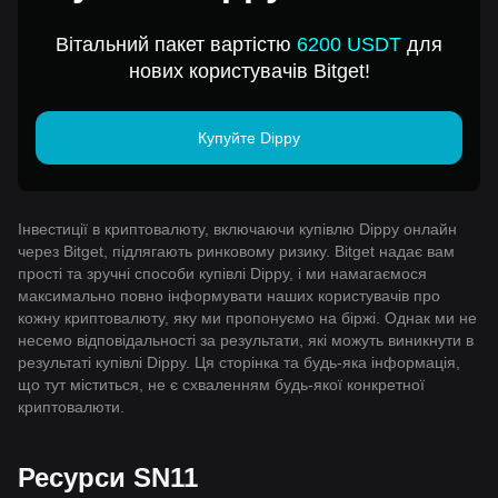
Вітальний пакет вартістю
6200 USDT
для
нових користувачів Bitget!
Купуйте Dippy
Інвестиції в криптовалюту, включаючи купівлю Dippy онлайн
через Bitget, підлягають ринковому ризику. Bitget надає вам
прості та зручні способи купівлі Dippy, і ми намагаємося
максимально повно інформувати наших користувачів про
кожну криптовалюту, яку ми пропонуємо на біржі. Однак ми не
несемо відповідальності за результати, які можуть виникнути в
результаті купівлі Dippy. Ця сторінка та будь-яка інформація,
що тут міститься, не є схваленням будь-якої конкретної
криптовалюти.
Ресурси SN11