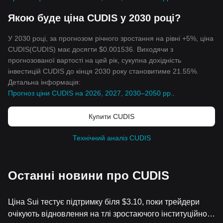
Якою буде ціна CUDIS у 2030 році?
У 2030 році, за прогнозом річного зростання на рівні +5%, ціна
CUDIS(CUDIS) має досягти $0.001536. Виходячи з
прогнозованої вартості на цей рік, сукупна дохідність
інвестицій CUDIS до кінця 2030 року становитиме 21.55%.
Детальна інформація:
Прогноз ціни CUDIS на 2026, 2027, 2030–2050 рр.
.
Купити CUDIS
Технічний аналіз CUDIS
Останні новини про CUDIS
Ціна Sui тестує підтримку біля $3.10, поки трейдери
очікують відновлення на тлі зростаючого інституційного