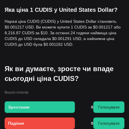
Яка ціна 1 CUDIS у United States Dollar?
Наразі ціна CUDIS (CUDIS) у United States Dollar становить
$0.001217 USD. Ви можете купити 1 CUDIS за $0.001217 або
8,216.87 CUDIS за $10. За останні 24 години найвища ціна
CUDIS до USD складала $0.001291 USD, а найнижча ціна
CUDIS до USD була $0.001182 USD.
Як ви думаєте, зросте чи впаде
сьогодні ціна CUDIS?
Всього голосів:
Зростання
0
Голосувати
Падіння
0
Голосувати