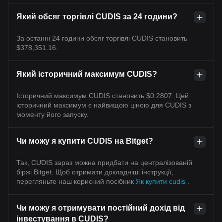
Який обсяг торгівлі CUDIS за 24 години?
За останні 24 години обсяг торгівлі CUDIS становить
$378,351.16.
Який історичний максимум CUDIS?
Історичний максимум CUDIS становить $0.2807. Цей
історичний максимум є найвищою ціною для CUDIS з
моменту його запуску.
Чи можу я купити CUDIS на Bitget?
Так, CUDIS зараз можна придбати на централізованій
біржі Bitget. Щоб отримати докладніші інструкції,
перегляньте наш корисний посібник
Як купити cudis
.
Чи можу я отримувати постійний дохід від
інвестування в CUDIS?