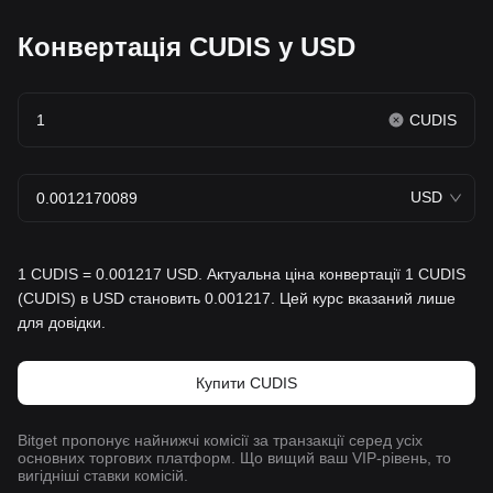
Конвертація CUDIS у USD
CUDIS
USD
1 CUDIS = 0.001217 USD. Актуальна ціна конвертації 1 CUDIS
(CUDIS) в USD становить 0.001217. Цей курс вказаний лише
для довідки.
Купити CUDIS
Bitget пропонує найнижчі комісії за транзакції серед усіх
основних торгових платформ. Що вищий ваш VIP-рівень, то
вигідніші ставки комісій.