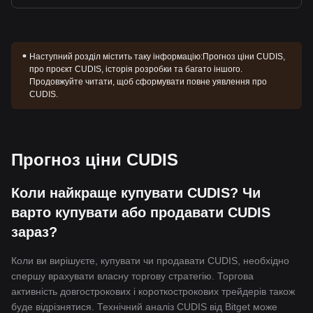
Наступний розділ містить таку інформацію:
Прогноз ціни CUDIS,
про проєкт CUDIS, історія розробки та багато іншого.
Продовжуйте читати, щоб сформувати повне уявлення про
CUDIS.
Прогноз ціни CUDIS
Коли найкраще купувати CUDIS? Чи
варто купувати або продавати CUDIS
зараз?
Коли ви вирішуєте, купувати чи продавати CUDIS, необхідно
спершу врахувати власну торгову стратегію. Торгова
активність довгострокових і короткострокових трейдерів також
буде відрізнятися. Технічний аналіз CUDIS від Bitget може