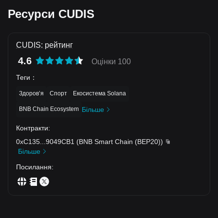
Ресурси CUDIS
CUDIS: рейтинг
4.6
Оцінки 100
Теги
：
Здоровʼя
Спорт
Екосистема Solana
BNB Chain Ecosystem
Більше
Контракти
:
0xC135
...
9049CB1
(
BNB Smart Chain (BEP20)
)
Більше
Посилання
: