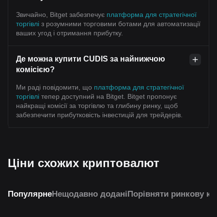
Звичайно, Bitget забезпечує
платформа для стратегічної
торгівлі
з розумними торговими ботами для автоматизації
ваших угод і отримання прибутку.
Де можна купити CUDIS за найнижчою
комісією?
Ми раді повідомити, що
платформа для стратегічної
торгівлі
тепер доступний на Bitget. Bitget пропонує
найкращі комісії за торгівлю та глибину ринку, щоб
забезпечити прибутковість інвестицій для трейдерів.
Ціни схожих криптовалют
Популярне
Нещодавно додані
Порівняти ринкову ка