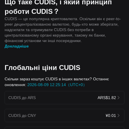
Що таке CUDIS, і який принцип
роботи CUDIS？
CUDIS — це популярна криптовалюта. Оскільки він є peer-to-
peer децентралізованою валютою, будь-хто може зберігати,
надсилати та отримувати CUDIS без потреби в
централізованому органі керування, такому як банки,
фінансові установи чи інші посередники.
Докладніше
Глобальні ціни CUDIS
Скільки зараз коштує CUDIS в інших валютах? Останнє
оновлення:
2026-08-09 12:25:14（UTC+0）
CUDIS до ARS
ARS$1.82
CUDIS до CNY
¥0.01