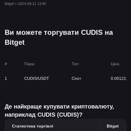
доларів США
Bitget
•
2024-09-11 13:40
Ви можете торгувати CUDIS на
Bitget
#
Пара
Тип
Ціна
1
CUDIS/USDT
Спот
0.001211
Де найкраще купувати криптовалюту,
наприклад CUDIS (CUDIS)?
Статистика торгівлі
Bitget