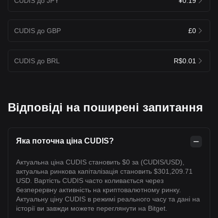
CUDIS до JPY
¥0.19
CUDIS до GBP
£0
CUDIS до BRL
R$0.01
Відповіді на поширені запитання
Яка поточна ціна CUDIS?
Актуальна ціна CUDIS становить $0 за (CUDIS/USD),
актуальна ринкова капіталізація становить $301,209.71
USD. Вартість CUDIS часто коливається через
безперервну активність на криптовалютному ринку.
Актуальну ціну CUDIS в режимі реального часу та дані на
історії ви завжди можете переглянути на Bitget.