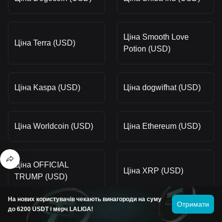
Ціна Smooth Love
Ціна Terra (USD)
Potion (USD)
Ціна Kaspa (USD)
Ціна dogwifhat (USD)
Ціна Worldcoin (USD)
Ціна Ethereum (USD)
Ціна OFFICIAL
Ціна XRP (USD)
TRUMP (USD)
На нових користувачів чекають винагороди на суму
Отримати
до 6200 USDT і мерч LALIGA!