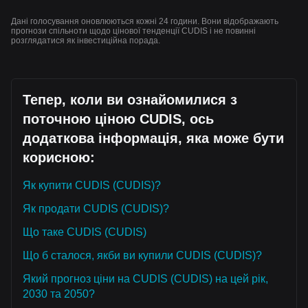
Дані голосування оновлюються кожні 24 години. Вони відображають
прогнози спільноти щодо цінової тенденції CUDIS і не повинні
розглядатися як інвестиційна порада.
Тепер, коли ви ознайомилися з
поточною ціною CUDIS, ось
додаткова інформація, яка може бути
корисною:
Як купити CUDIS (CUDIS)?
Як продати CUDIS (CUDIS)?
Що таке CUDIS (CUDIS)
Що б сталося, якби ви купили CUDIS (CUDIS)?
Який прогноз ціни на CUDIS (CUDIS) на цей рік,
2030 та 2050?