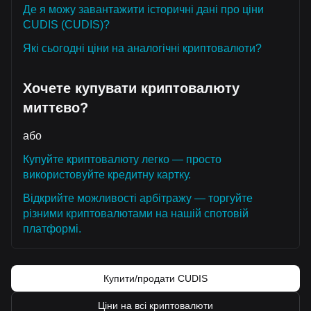
Де я можу завантажити історичні дані про ціни
CUDIS (CUDIS)?
Які сьогодні ціни на аналогічні криптовалюти?
Хочете купувати криптовалюту
миттєво?
або
Купуйте криптовалюту легко — просто
використовуйте кредитну картку.
Відкрийте можливості арбітражу — торгуйте
різними криптовалютами на нашій спотовій
платформі.
Купити/продати CUDIS
Ціни на всі криптовалюти