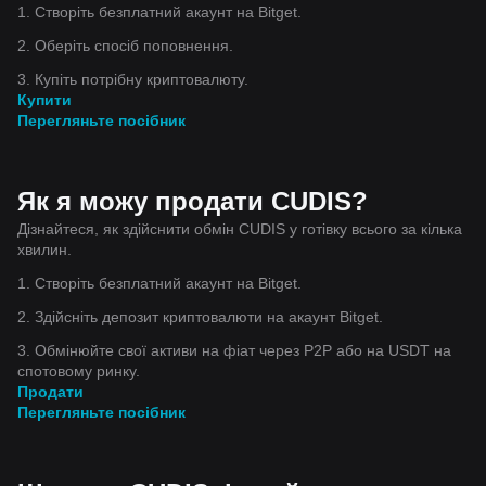
1. Створіть безплатний акаунт на Bitget.
2. Оберіть спосіб поповнення.
3. Купіть потрібну криптовалюту.
Купити
Перегляньте посібник
Як я можу продати CUDIS?
Дізнайтеся, як здійснити обмін CUDIS у готівку всього за кілька
хвилин.
1. Створіть безплатний акаунт на Bitget.
2. Здійсніть депозит криптовалюти на акаунт Bitget.
3. Обмінюйте свої активи на фіат через P2P або на USDT на
спотовому ринку.
Продати
Перегляньте посібник