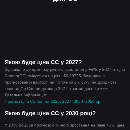
Якою буде ціна CC у 2027?
Відповідно до прогнозу річного зростання у +5%, у 2027 р. ціна
Canton(CC) очікується на рівні $0.09795. Виходячи з
прогнозованої вартості на поточний рік, сукупна дохідність
інвестиції в Canton до кінця 2027 р. може досягти +5%.
Детальна інформація:
Прогноз ціни Canton на 2026, 2027, 2030–2050 рр.
.
Якою буде ціна CC у 2030 році?
У 2030 році, за прогнозом річного зростання на рівні +5%, ціна