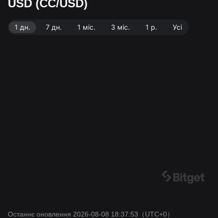
USD (CC/USD)
Джерело даних: біржа Bitget. Останнє оновлення: 2
026-08-08 18:37:53.
1 дн.
7 дн.
1 міс.
3 міс.
1 р.
Усі
Останнє оновлення 2026-08-08 18:37:53
（UTC+0）