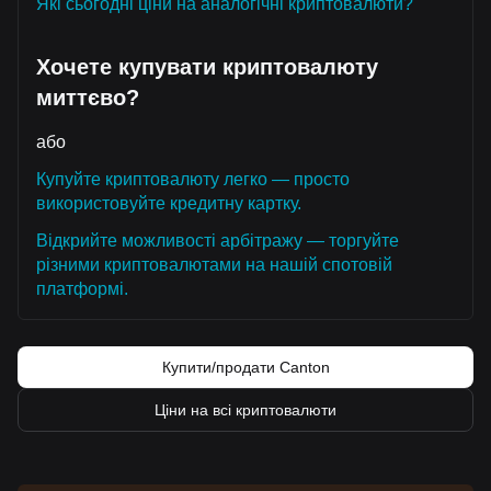
Які сьогодні ціни на аналогічні криптовалюти?
Хочете купувати криптовалюту
миттєво?
або
Купуйте криптовалюту легко — просто
використовуйте кредитну картку.
Відкрийте можливості арбітражу — торгуйте
різними криптовалютами на нашій спотовій
платформі.
Купити/продати Canton
Ціни на всі криптовалюти