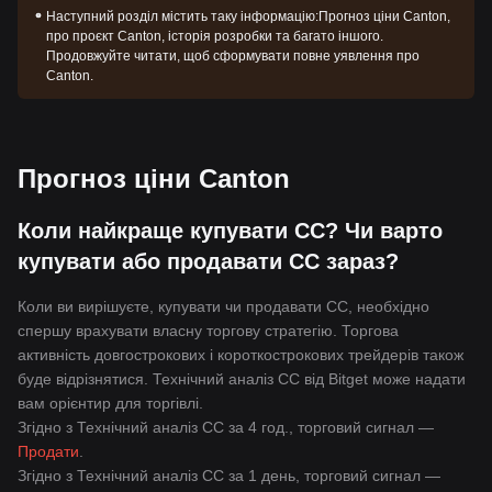
Наступний розділ містить таку інформацію:
Прогноз ціни Canton,
про проєкт Canton, історія розробки та багато іншого.
Продовжуйте читати, щоб сформувати повне уявлення про
Canton.
Прогноз ціни Canton
Коли найкраще купувати CC? Чи варто
купувати або продавати CC зараз?
Коли ви вирішуєте, купувати чи продавати CC, необхідно
спершу врахувати власну торгову стратегію. Торгова
активність довгострокових і короткострокових трейдерів також
буде відрізнятися. Технічний аналіз CC від Bitget може надати
вам орієнтир для торгівлі.
Згідно з Технічний аналіз CC за 4 год., торговий сигнал —
Продати
.
Згідно з Технічний аналіз CC за 1 день, торговий сигнал —