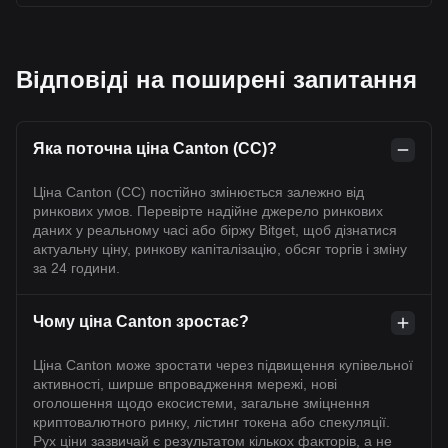
Відповіді на поширені запитання
Яка поточна ціна Canton (CC)?
Ціна Canton (CC) постійно змінюється залежно від
ринкових умов. Перевірте надійне джерело ринкових
даних у реальному часі або біржу Bitget, щоб дізнатися
актуальну ціну, ринкову капіталізацію, обсяг торгів і зміну
за 24 години.
Чому ціна Canton зростає?
Ціна Canton може зростати через підвищення купівельної
активності, ширше впровадження мережі, нові
оголошення щодо екосистеми, загальне зміцнення
криптовалютного ринку, лістинг токена або спекуляції.
Рух ціни зазвичай є результатом кількох факторів, а не