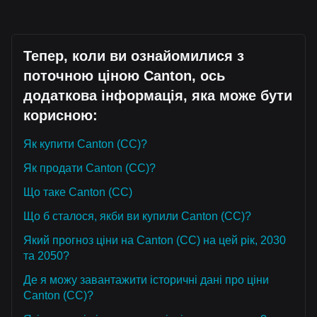
Тепер, коли ви ознайомилися з
поточною ціною Canton, ось
додаткова інформація, яка може бути
корисною:
Як купити Canton (CC)?
Як продати Canton (CC)?
Що таке Canton (CC)
Що б сталося, якби ви купили Canton (CC)?
Який прогноз ціни на Canton (CC) на цей рік, 2030
та 2050?
Де я можу завантажити історичні дані про ціни
Canton (CC)?