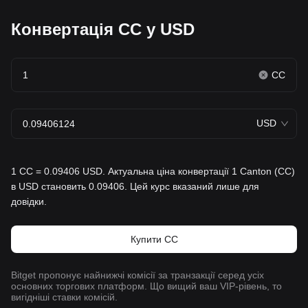
Конвертація CC у USD
CC
USD
1 CC = 0.09406 USD. Актуальна ціна конвертації 1 Canton (CC)
в USD становить 0.09406. Цей курс вказаний лише для
довідки.
Купити CC
Bitget пропонує найнижчі комісії за транзакції серед усіх
основних торгових платформ. Що вищий ваш VIP-рівень, то
вигідніші ставки комісій.