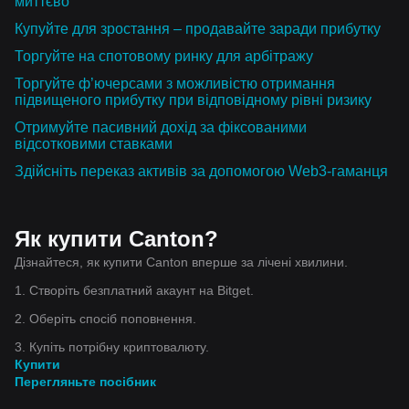
миттєво
Купуйте для зростання – продавайте заради прибутку
Торгуйте на спотовому ринку для арбітражу
Торгуйте ф’ючерсами з можливістю отримання
підвищеного прибутку при відповідному рівні ризику
Отримуйте пасивний дохід за фіксованими
відсотковими ставками
Здійсніть переказ активів за допомогою Web3-гаманця
Як купити Canton?
Дізнайтеся, як купити Canton вперше за лічені хвилини.
1. Створіть безплатний акаунт на Bitget.
2. Оберіть спосіб поповнення.
3. Купіть потрібну криптовалюту.
Купити
Перегляньте посібник