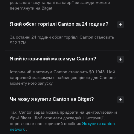
реального часу та дані на історії ви завжди можете
переглянути на Bitget.
Який обсяг торгівлі Canton за 24 години?
За останні 24 години обсяг торгівлі Canton становить
$22.77M.
Який історичний максимум Canton?
Історичний максимум Canton становить $0.1943. Цей
історичний максимум є найвищою ціною для Canton з
моменту його запуску.
Чи можу я купити Canton на Bitget?
Так, Canton зараз можна придбати на централізованій
біржі Bitget. Щоб отримати докладніші інструкції,
перегляньте наш корисний посібник
Як купити canton-
network
.