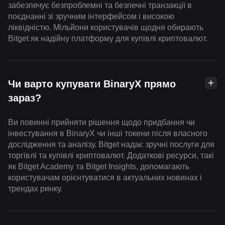
забезпечує безпроблемні та безпечні транзакції в
поєднанні зі зручним інтерфейсом і високою
ліквідністю. Мільйони користувачів щодня обирають
Bitget як надійну платформу для купівлі криптовалют.
Чи варто купувати BinaryX прямо
зараз?
Ви повинні прийняти рішення щодо придбання чи
інвестування в BinaryX чи інші токени після власного
дослідження та аналізу. Bitget надає зручні послуги для
торгівлі та купівлі криптовалют. Додаткові ресурси, такі
як Bitget Academy та Bitget Insights, допомагають
користувачам орієнтуватися в актуальних новинах і
трендах ринку.