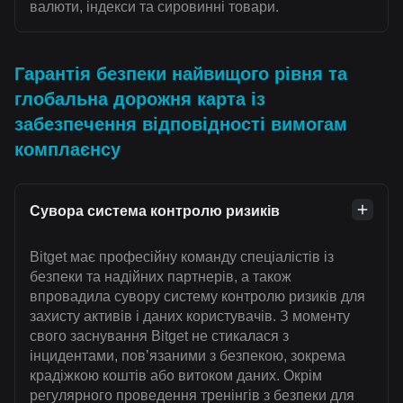
валюти, індекси та сировинні товари.
Гарантія безпеки найвищого рівня та
глобальна дорожня карта із
забезпечення відповідності вимогам
комплаєнсу
Сувора система контролю ризиків
Bitget має професійну команду спеціалістів із
безпеки та надійних партнерів, а також
впровадила сувору систему контролю ризиків для
захисту активів і даних користувачів. З моменту
свого заснування Bitget не стикалася з
інцидентами, пов’язаними з безпекою, зокрема
крадіжкою коштів або витоком даних. Окрім
регулярного проведення тренінгів з безпеки для