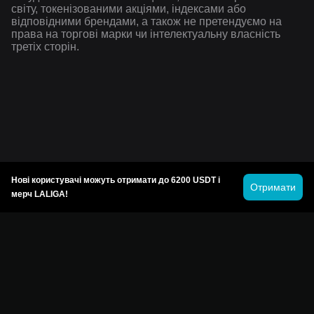
світу, токенізованими акціями, індексами або
відповідними брендами, а також не претендуємо на
права на торгові марки чи інтелектуальну власність
третіх сторін.
Нові користувачі можуть отримати до 6200 USDT і
Отримати
мерч LALIGA!