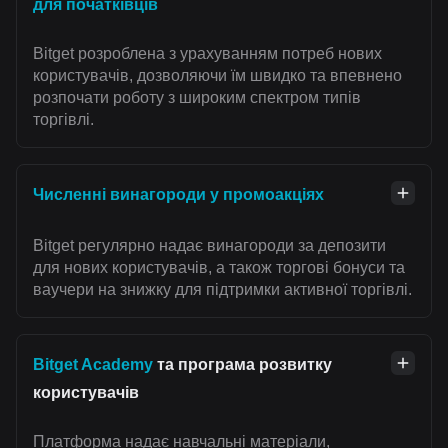
для початківців
Bitget розроблена з урахуванням потреб нових
користувачів, дозволяючи їм швидко та впевнено
розпочати роботу з широким спектром типів
торгівлі.
Численні винагороди у промоакціях
Bitget регулярно надає винагороди за депозити
для нових користувачів, а також торгові бонуси та
ваучери на знижку для підтримки активної торгівлі.
Bitget Academy
та програма розвитку
користувачів
Платформа надає навчальні матеріали,