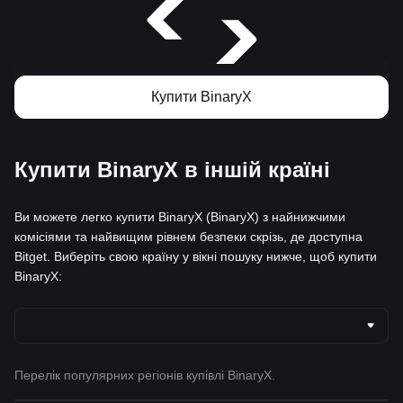
Купити BinaryX
Купити BinaryX в іншій країні
Ви можете легко купити BinaryX (BinaryX) з найнижчими
комісіями та найвищим рівнем безпеки скрізь, де доступна
Bitget. Виберіть свою країну у вікні пошуку нижче, щоб купити
BinaryX:
Перелік популярних регіонів купівлі BinaryX.