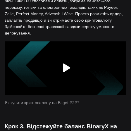
більш ніж 100 способами оплати, зокрема банківського
переказу, готівки та електронних гаманців, таких як Payeer,
Zelle, Perfect Money, Advcash і Wise. Просто розмістіть ордер,
заплатіть продавцю й ви отримаєте свою криптовалюту.
Здійснюйте безпечні транзакції завдяки сервісу умовного
депонування.
Як купити криптовалюту на Bitget P2P?
Крок 3. Відстежуйте баланс BinaryX на