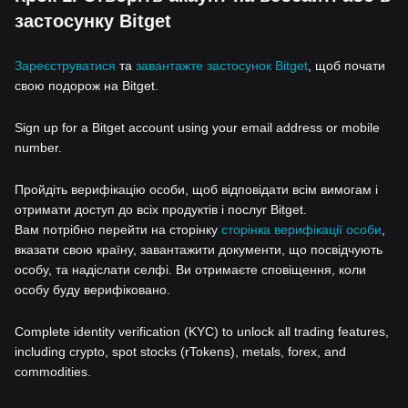
застосунку Bitget
Зареєструватися
та
завантажте застосунок Bitget
, щоб почати
свою подорож на Bitget.
Sign up for a Bitget account using your email address or mobile
number.
Пройдіть верифікацію особи, щоб відповідати всім вимогам і
отримати доступ до всіх продуктів і послуг Bitget.
Вам потрібно перейти на сторінку
сторінка верифікації особи
,
вказати свою країну, завантажити документи, що посвідчують
особу, та надіслати селфі. Ви отримаєте сповіщення, коли
особу буду верифіковано.
Complete identity verification (KYC) to unlock all trading features,
including crypto, spot stocks (rTokens), metals, forex, and
commodities.