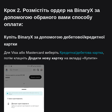
Крок 2. Розмістіть ордер на BinaryX за
допомогою обраного вами способу
оплати:
Купіть BinaryX за допомогою дебетової/кредитної
картки
Для Visa або Mastercard виберіть
Кредитна/дебетова картка
,
потім клацніть
Додати нову картку
на вкладці «Купити»