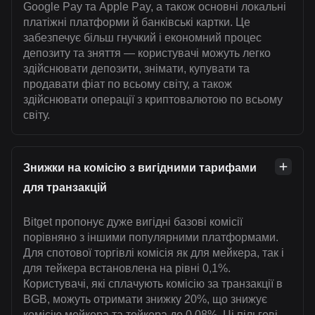
Google Pay та Apple Pay, а також основні локальні
платіжні платформи й банківські картки. Це
забезпечує більш гнучкий і економний процес
депозиту та зняття — користувачі можуть легко
здійснювати депозити, знімати, купувати та
продавати фіат по всьому світу, а також
здійснювати операції з криптовалютою по всьому
світу.
Знижки на комісію з вигідними тарифами
для транзакцій
Bitget пропонує дуже вигідні базові комісії
порівняно з іншими популярними платформами.
Для спотової торгівлі комісія як для мейкера, так і
для тейкера встановлена на рівні 0,1%.
Користувачі, які сплачують комісію за транзакції в
BGB, можуть отримати знижку 20%, що знижує
комісію мейкера та тейкера до 0,08%. Ці пільгові