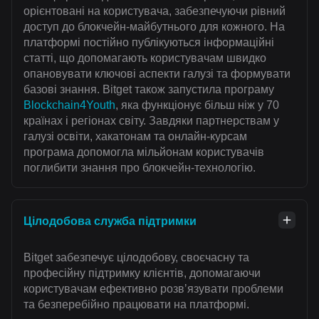
орієнтовані на користувача, забезпечуючи рівний
доступ до блокчейн-майбутнього для кожного. На
платформі постійно публікуються інформаційні
статті, що допомагають користувачам швидко
опановувати ключові аспекти галузі та формувати
базові знання. Bitget також запустила програму
Blockchain4Youth
, яка функціонує більш ніж у 70
країнах і регіонах світу. Завдяки партнерствам у
галузі освіти, хакатонам та онлайн-курсам
програма допомогла мільйонам користувачів
поглибити знання про блокчейн-технологію.
Цілодобова служба підтримки
Bitget забезпечує цілодобову, своєчасну та
професійну підтримку клієнтів, допомагаючи
користувачам ефективно розвʼязувати проблеми
та безперебійно працювати на платформі.