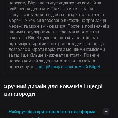
переказу. Bitget не стягує додаткових комісій за
здійснення депозиту. Під час зняття комісія
стягується залежно від обраної криптовалюти та
мережі. У комісії враховано витрати на транзакції
мережі та може змінюватися. Проте, в порівнянні з
іншими популярними платформами, комісії за
зняття на Bitget відносно низькі, а платформа
підтримує широкий спектр мереж для зняття, що
дозволяє обирати варіанти з меншими комісіями
за газ і ще більше знижувати витрати. Повний
перелік комісій за депозити та зняття можна
переглянути в
офіційному огляді комісій Bitget
.
Зручний дизайн для новачків і щедрі
винагороди
Найзручніша криптовалютна платформа