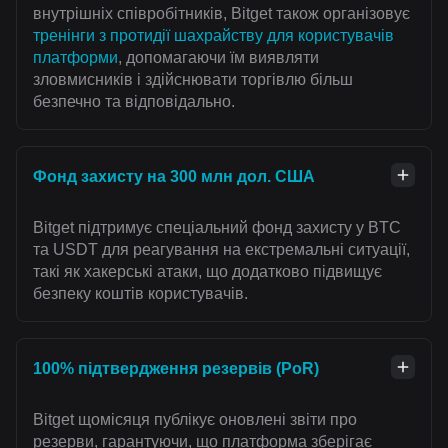
внутрішніх співробітників, Bitget також організовує
тренінги з протидії шахрайству для користувачів
платформи
, допомагаючи їм виявляти
зловмисників і здійснювати торгівлю більш
безпечно та відповідально.
Фонд захисту на 300 млн дол. США
Bitget підтримує спеціальний фонд захисту у BTC
та USDT для реагування на екстремальні ситуації,
такі як хакерські атаки, що додатково підвищує
безпеку коштів користувачів.
100% підтвердження резервів (PoR)
Bitget щомісяця публікує оновлені звіти про
резерви, гарантуючи, що платформа зберігає