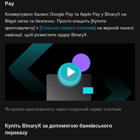
Pay
Конвертувати баланс Google Pay та Apple Pay у BinaryX на
Bitget легко та безпечно. Просто клацніть [Купити
криптовалюту] >
[Сторонні сервіси платежів]
на верхній панелі
навігації, щоб розмістити ордер BinaryX.
Як купити криптовалюту через сторонній сервіс платежів
Купіть BinaryX за допомогою банківського
переказу