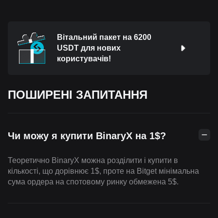
Вітальний пакет на 6200
USDT для нових
користувачів!
ПОШИРЕНІ ЗАПИТАННЯ
Чи можу я купити BinaryX на 1$?
Теоретично BinaryX можна розділити і купити в
кількості, що дорівнює 1$, проте на Bitget мінімальна
сума ордера на спотовому ринку обмежена 5$.