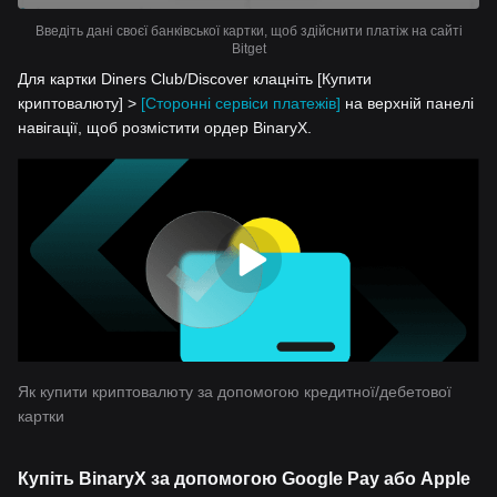
Введіть дані своєї банківської картки, щоб здійснити платіж на сайті
Bitget
Для картки Diners Club/Discover клацніть [Купити
криптовалюту] >
[Сторонні сервіси платежів]
на верхній панелі
навігації, щоб розмістити ордер BinaryX.
Як купити криптовалюту за допомогою кредитної/дебетової
картки
Купіть BinaryX за допомогою Google Pay або Apple