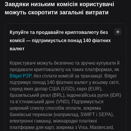
Завдяки низьким комісія користувачі
можуть скоротити загальні витрати
Купуйте та продавайте криптовалюту без
комісії — підтримується понад 140 фіатних
валют
Користувачі можуть безпечно та зручно купувати й
продавати криптовалюту на таких платформах, як
Bitget P2P
, без сплати комісій за транзакції. Bitget
підтримує понад 140 фіатних валют у всьому світі,
серед яких долар США (USD), євро (EUR),
бразильський реал (BRL), індонезійська рупія (IDR)
та в’єтнамський донг (VND). Підтримується
широкий спектр способів оплати, зокрема
банківські перекази (наприклад, SWIFT і SEPA),
електронні гаманці, міжнародні платіжні
платформи для карт, зокрема з Visa, Mastercard,