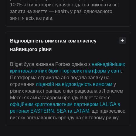
100% активів користувачів і здатна виконати всі
запити на зняття — навіть у разі одночасного
зняття всіх активів.
Відповідність вимогам комплаєнсу
найвищого рівня
Bitget була визнана Forbes однією з
найнадійніших
криптовалютних бірж і торгових платформ у світі
.
Платформа отримала або подала заявку на
отримання
ліцензій на відповідність вимогам
у
різних країнах і раніше співпрацювала з Ліонелем
Мессі як амбасадором бренду. Bitget також є
офіційним криптовалютним партнером LALIGA в
регіонах EASTERN, SEA та LATAM
, що підкреслює
високу впізнаваність бренду на світовому ринку.