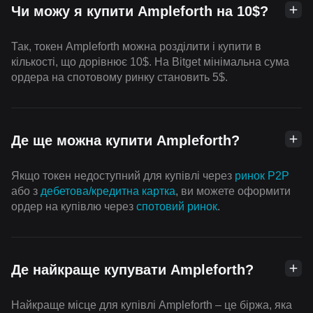
Чи можу я купити Ampleforth на 10$?
Так, токен Ampleforth можна розділити і купити в
кількості, що дорівнює 10$. На Bitget мінімальна сума
ордера на спотовому ринку становить 5$.
Де ще можна купити Ampleforth?
Якщо токен недоступний для купівлі через
ринок P2P
або з
дебетова/кредитна картка
, ви можете оформити
ордер на купівлю через
спотовий ринок
.
Де найкраще купувати Ampleforth?
Найкраще місце для купівлі Ampleforth – це біржа, яка