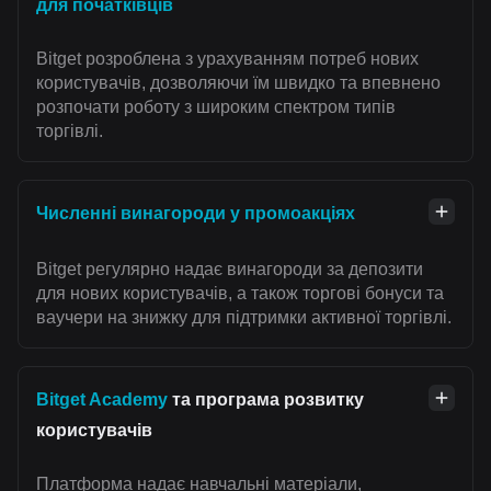
для початківців
Bitget розроблена з урахуванням потреб нових
користувачів, дозволяючи їм швидко та впевнено
розпочати роботу з широким спектром типів
торгівлі.
Численні винагороди у промоакціях
Bitget регулярно надає винагороди за депозити
для нових користувачів, а також торгові бонуси та
ваучери на знижку для підтримки активної торгівлі.
Bitget Academy
та програма розвитку
користувачів
Платформа надає навчальні матеріали,