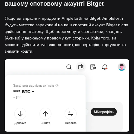
вашому спотовому акаунті Bitget
Якщо ви вирішили придбати Ampleforth на Bitget, Ampleforth
будуть миттєво зараховані на ваш спотовий акаунт Bitget після
здійснення платежу. Щоб переглянути свої активи, клацніть
[Активи] у верхньому правому куті сторінки. Крім того, ви
можете здійснити купівлю, депозит, конвертацію, торгувати та
знімати кошти.