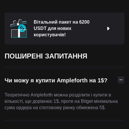
Вітальний пакет на 6200
USDT для нових
користувачів!
ПОШИРЕНІ ЗАПИТАННЯ
Чи можу я купити Ampleforth на 1$?
Теоретично Ampleforth можна розділити і купити в
кількості, що дорівнює 1$, проте на Bitget мінімальна
сума ордера на спотовому ринку обмежена 5$.