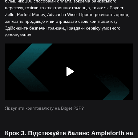
більш ніж 100 способами оплати, зокрема банківського
переказу, готівки та електронних гаманців, таких як Payeer,
Zelle, Perfect Money, Advcash і Wise. Просто розмістіть ордер,
заплатіть продавцю й ви отримаєте свою криптовалюту.
Здійснюйте безпечні транзакції завдяки сервісу умовного
депонування.
Як купити криптовалюту на Bitget P2P?
Крок 3. Відстежуйте баланс Ampleforth на