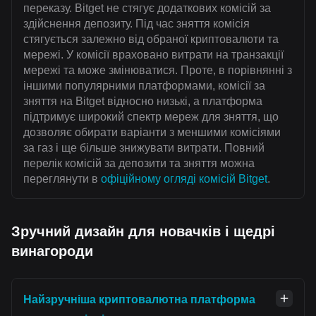
переказу. Bitget не стягує додаткових комісій за
здійснення депозиту. Під час зняття комісія
стягується залежно від обраної криптовалюти та
мережі. У комісії враховано витрати на транзакції
мережі та може змінюватися. Проте, в порівнянні з
іншими популярними платформами, комісії за
зняття на Bitget відносно низькі, а платформа
підтримує широкий спектр мереж для зняття, що
дозволяє обирати варіанти з меншими комісіями
за газ і ще більше знижувати витрати. Повний
перелік комісій за депозити та зняття можна
переглянути в
офіційному огляді комісій Bitget
.
Зручний дизайн для новачків і щедрі
винагороди
Найзручніша криптовалютна платформа