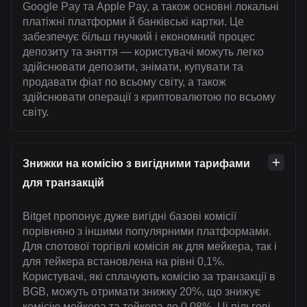
Google Pay та Apple Pay, а також основні локальні
платіжні платформи й банківські картки. Це
забезпечує більш гнучкий і економний процес
депозиту та зняття — користувачі можуть легко
здійснювати депозити, знімати, купувати та
продавати фіат по всьому світу, а також
здійснювати операції з криптовалютою по всьому
світу.
Знижки на комісію з вигідними тарифами
для транзакцій
Bitget пропонує дуже вигідні базові комісії
порівняно з іншими популярними платформами.
Для спотової торгівлі комісія як для мейкера, так і
для тейкера встановлена на рівні 0,1%.
Користувачі, які сплачують комісію за транзакції в
BGB, можуть отримати знижку 20%, що знижує
комісію мейкера та тейкера до 0,08%. Ці пільгові