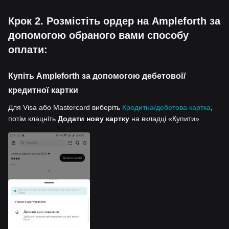
Крок 2. Розмістіть ордер на Ampleforth за
допомогою обраного вами способу
оплати:
Купіть Ampleforth за допомогою дебетової/
кредитної картки
Для Visa або Mastercard виберіть
Кредитна/дебетова картка
,
потім клацніть
Додати нову картку
на вкладці «Купити»