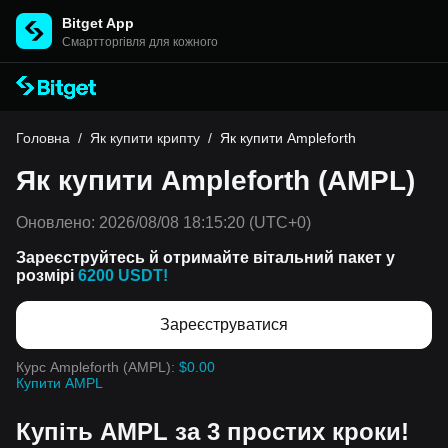
Bitget App
Cмартторгівля для кожного
Головна
/
Як купити крипту
/
Як купити Ampleforth
Як купити Ampleforth (AMPL)
Оновлено:
2026/08/08 18:15:20
(UTC+0)
Зареєструйтесь й отримайте вітальний пакет у
розмірі
6200 USDT!
Зареєструватися
Курс Ampleforth (AMPL):
$0.00
Купити AMPL
Купіть AMPL за 3 простих кроки!