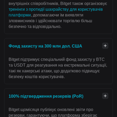
внутрішніх співробітників, Bitget також організовує
тренінги з протидії шахрайству для користувачів
платформи
, допомагаючи їм виявляти
зловмисників і здійснювати торгівлю більш
безпечно та відповідально.
Фонд захисту на 300 млн дол. США
Bitget підтримує спеціальний фонд захисту у BTC
та USDT для реагування на екстремальні ситуації,
такі як хакерські атаки, що додатково підвищує
безпеку коштів користувачів.
100% підтвердження резервів (PoR)
Bitget щомісяця публікує оновлені звіти про
резерви, гарантуючи, що платформа зберігає