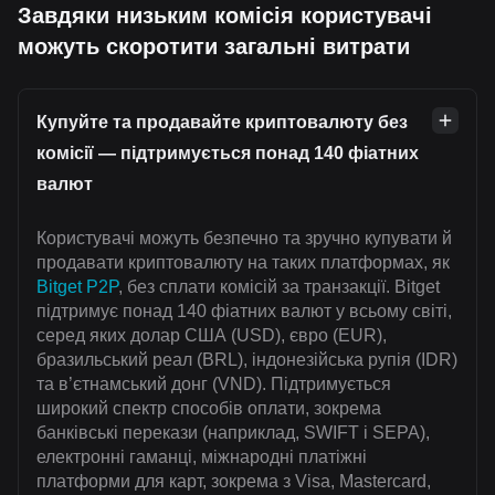
Завдяки низьким комісія користувачі
можуть скоротити загальні витрати
Купуйте та продавайте криптовалюту без
комісії — підтримується понад 140 фіатних
валют
Користувачі можуть безпечно та зручно купувати й
продавати криптовалюту на таких платформах, як
Bitget P2P
, без сплати комісій за транзакції. Bitget
підтримує понад 140 фіатних валют у всьому світі,
серед яких долар США (USD), євро (EUR),
бразильський реал (BRL), індонезійська рупія (IDR)
та в’єтнамський донг (VND). Підтримується
широкий спектр способів оплати, зокрема
банківські перекази (наприклад, SWIFT і SEPA),
електронні гаманці, міжнародні платіжні
платформи для карт, зокрема з Visa, Mastercard,