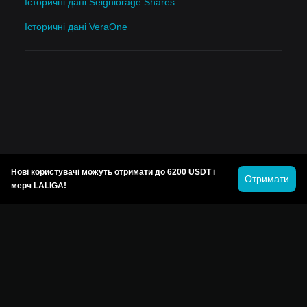
Історичні дані Seigniorage Shares
Історичні дані VeraOne
Нові користувачі можуть отримати до 6200 USDT і
Отримати
мерч LALIGA!