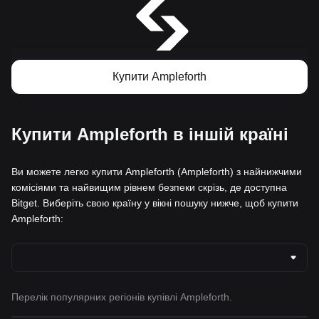
Купити Ampleforth
Купити Ampleforth в іншій країні
Ви можете легко купити Ampleforth (Ampleforth) з найнижчими
комісіями та найвищим рівнем безпеки скрізь, де доступна
Bitget. Виберіть свою країну у вікні пошуку нижче, щоб купити
Ampleforth:
Перелік популярних регіонів купівлі Ampleforth.