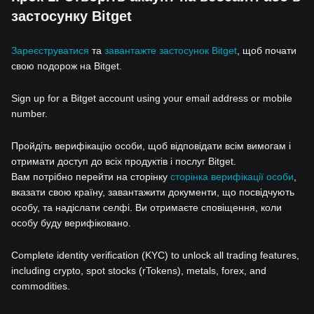
застосунку Bitget
Зареєструватися
та
завантажте застосунок Bitget
, щоб почати
свою подорож на Bitget.
Sign up for a Bitget account using your email address or mobile
number.
Пройдіть верифікацію особи, щоб відповідати всім вимогам і
отримати доступ до всіх продуктів і послуг Bitget.
Вам потрібно перейти на сторінку
сторінка верифікації особи
,
вказати свою країну, завантажити документи, що посвідчують
особу, та надіслати селфі. Ви отримаєте сповіщення, коли
особу буду верифіковано.
Complete identity verification (KYC) to unlock all trading features,
including crypto, spot stocks (rTokens), metals, forex, and
commodities.