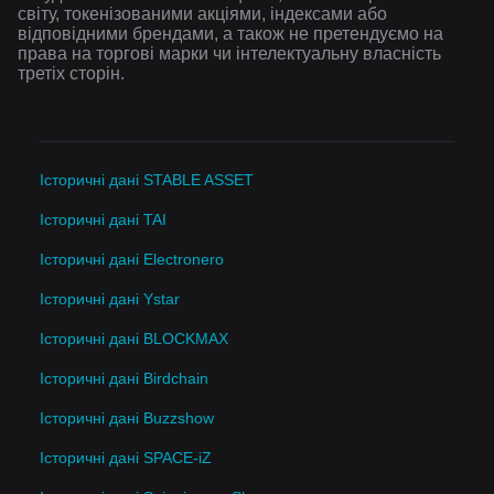
світу, токенізованими акціями, індексами або
відповідними брендами, а також не претендуємо на
права на торгові марки чи інтелектуальну власність
третіх сторін.
Історичні дані STABLE ASSET
Історичні дані TAI
Історичні дані Electronero
Історичні дані Ystar
Історичні дані BLOCKMAX
Історичні дані Birdchain
Історичні дані Buzzshow
Історичні дані SPACE-iZ