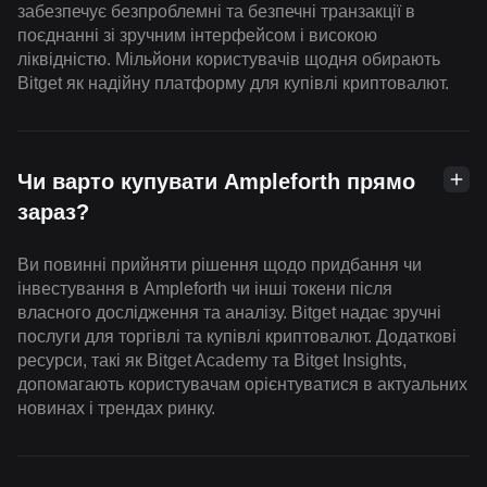
забезпечує безпроблемні та безпечні транзакції в
поєднанні зі зручним інтерфейсом і високою
ліквідністю. Мільйони користувачів щодня обирають
Bitget як надійну платформу для купівлі криптовалют.
Чи варто купувати Ampleforth прямо
зараз?
Ви повинні прийняти рішення щодо придбання чи
інвестування в Ampleforth чи інші токени після
власного дослідження та аналізу. Bitget надає зручні
послуги для торгівлі та купівлі криптовалют. Додаткові
ресурси, такі як Bitget Academy та Bitget Insights,
допомагають користувачам орієнтуватися в актуальних
новинах і трендах ринку.