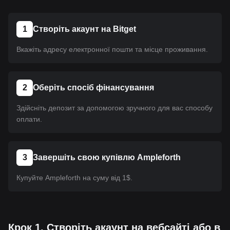
1
Створіть акаунт на Bitget
Вкажіть адресу електронної пошти та місце проживання.
2
Оберіть спосіб фінансування
Здійсніть депозит за допомогою зручного для вас способу
оплати.
3
Завершіть свою купівлю Ampleforth
Купуйте Ampleforth на суму від 1$.
Крок 1. Створіть акаунт на вебсайті або в