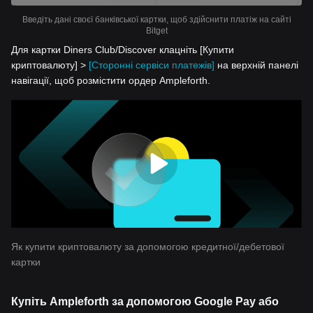
Введіть дані своєї банківської картки, щоб здійснити платіж на сайті
Bitget
Для картки Diners Club/Discover клацніть [Купити
криптовалюту] >
[Сторонні сервіси платежів]
на верхній панелі
навігації, щоб розмістити ордер Ampleforth.
Як купити криптовалюту за допомогою кредитної/дебетової
картки
Купіть Ampleforth за допомогою Google Pay або