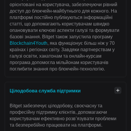
орієнтовані на користувача, забезпечуючи рівний
доступ до блокчейн-майбутнього для кожного. На
платформі постійно публікуються інформаційні
статті, що допомагають користувачам швидко
опановувати ключові аспекти галузі та формувати
базові знання. Bitget також запустила програму
Blockchain4Youth
, яка функціонує більш ніж у 70
країнах і регіонах світу. Завдяки партнерствам у
галузі освіти, хакатонам та онлайн-курсам
програма допомогла мільйонам користувачів
поглибити знання про блокчейн-технологію.
Цілодобова служба підтримки
Bitget забезпечує цілодобову, своєчасну та
професійну підтримку клієнтів, допомагаючи
користувачам ефективно розвʼязувати проблеми
та безперебійно працювати на платформі.