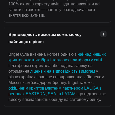
100% активів користувачів і здатна виконати всі
запити на зняття — навіть у разі одночасного
зняття всіх активів.
Відповідність вимогам комплаєнсу
найвищого рівня
Bitget була визнана Forbes однією з
найнадійніших
криптовалютних бірж і торгових платформ у світі
.
Платформа отримала або подала заявку на
отримання
ліцензій на відповідність вимогам
у
різних країнах і раніше співпрацювала з Ліонелем
Мессі як амбасадором бренду. Bitget також є
офіційним криптовалютним партнером LALIGA в
регіонах EASTERN, SEA та LATAM
, що підкреслює
високу впізнаваність бренду на світовому ринку.