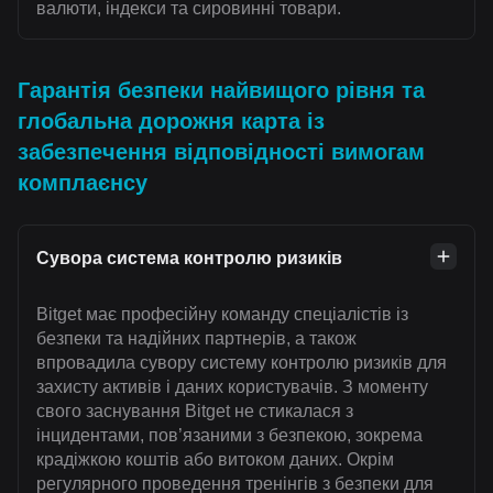
валюти, індекси та сировинні товари.
Гарантія безпеки найвищого рівня та
глобальна дорожня карта із
забезпечення відповідності вимогам
комплаєнсу
Сувора система контролю ризиків
Bitget має професійну команду спеціалістів із
безпеки та надійних партнерів, а також
впровадила сувору систему контролю ризиків для
захисту активів і даних користувачів. З моменту
свого заснування Bitget не стикалася з
інцидентами, пов’язаними з безпекою, зокрема
крадіжкою коштів або витоком даних. Окрім
регулярного проведення тренінгів з безпеки для