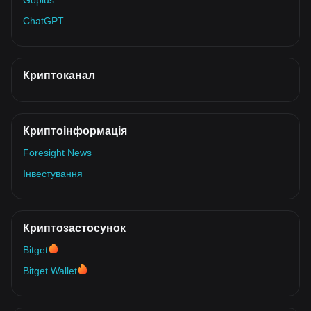
Goplus
ChatGPT
Криптоканал
Криптоінформація
Foresight News
Інвестування
Криптозастосунок
Bitget
Bitget Wallet