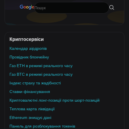
Криптосервіси
Календар аірдропів
Провідник блокчейну
Газ ETH в режимі реального часу
Газ BTC в режимі реального часу
Індекс страху та жадібності
Ставки фінансування
Криптовалютні лонг-позиції проти шорт-позицій
Теплова карта ліквідації
Ethereum знищує дані
Панель для розблокування токенів