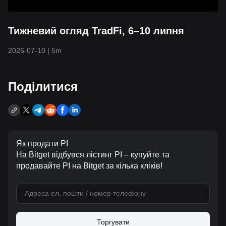
Тижневий огляд TradFi, 6–10 липня
2026-07-10
|
5m
Поділитися
Як продати PI
На Bitget відбувся лістинг PI – купуйте та
продавайте PI на Bitget за кілька кліків!
Торгувати