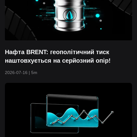
Нафта BRENT: геополітичний тиск
наштовхується на серйозний опір!
2026-07-16
|
5m