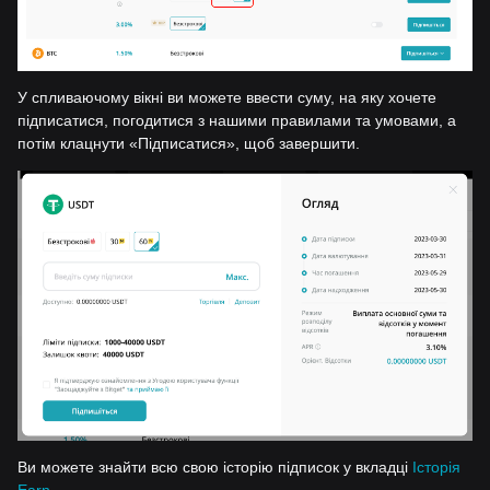
У спливаючому вікні ви можете ввести суму, на яку хочете
підписатися, погодитися з нашими правилами та умовами, а
потім клацнути «Підписатися», щоб завершити.
Ви можете знайти всю свою історію підписок у вкладці
Історія
Earn
.