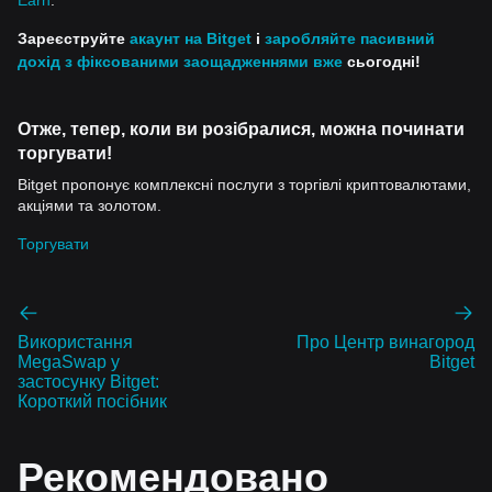
Зареєструйте
акаунт на Bitget
і
заробляйте пасивний
дохід з фіксованими заощадженнями вже
сьогодні!
Отже, тепер, коли ви розібралися, можна починати
торгувати!
Bitget пропонує комплексні послуги з торгівлі криптовалютами,
акціями та золотом.
Торгувати
Використання
Про Центр винагород
MegaSwap у
Bitget
застосунку Bitget:
Короткий посібник
Рекомендовано