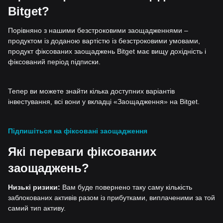
Bitget?
Порівняно з нашими безстроковими заощадженнями –
продуктом із доданою вартістю із безстроковими умовами,
продукт фіксованих заощаджень Bitget має вищу дохідність і
фіксований період підписки.
Тепер ви можете знайти кілька доступних варіантів
інвестування, всі вони у вкладці «Заощадження» на Bitget.
Підпишіться на фіксовані заощадження
Які переваги фіксованих
заощаджень?
Низькі ризики:
Вам буде повернено таку саму кількість
заблокованих активів разом із прибутками, виплаченими за той
самий тип активу.