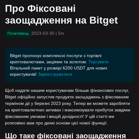
Про Фіксовані
заощадження на Bitget
2023-03-30
|
5m
Початківець
Bitget пропонує комплексні послуги з торгівлі
криптовалютами, акціями та золотом.
Торгувати
Вітальний пакет у розмірі 6200 USDT для нових
користувачів!
Зареєструватися
Щоб надати нашим користувачам більше фінансових послуг,
Bitget офіційно запустив продукти заощаджень з фіксованим
терміном дії у березні 2023 року. Тепер ви можете заробляти
на криптовалютних активах і максимізувати прибуток завдяки
фіксованим умовам і вищій дохідності! У цій статті ми
розповімо вам про деякі основи цієї нової функції.
Що таке фіксовані заощадження