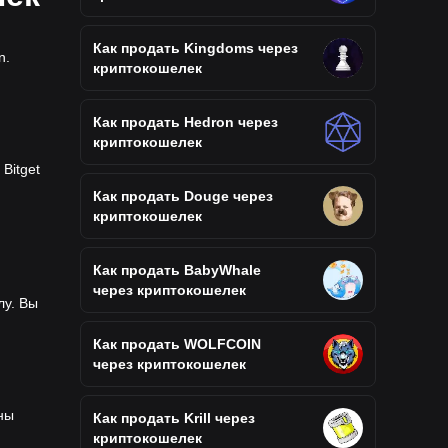
Как продать Kingdoms через
n.
криптокошелек
Как продать Hedron через
криптокошелек
Bitget
Как продать Douge через
криптокошелек
Как продать BabyWhale
через криптокошелек
лу. Вы
Как продать WOLFCOIN
через криптокошелек
ены
Как продать Krill через
криптокошелек