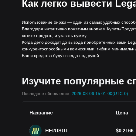
Как легко вывести Lega
Использование биржи — один из самых удобных способов
Благодаря интуитивно понятным кнопкам Купить/Продать
хотите продать, и указать сумму.
Когда дело доходит до вывода приобретенных вами Leg
конкурентоспособными комиссиями, гибким минимальным
Ваши средства будут всегда под рукой.
Изучите популярные сп
Последнее обновление:
2026-08-06 15:01:00
(UTC-0)
Название
Цена
HEI/USDT
$
0.2166