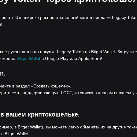
 просто. Это широко распространенный метод продажи Legacy Toke
t.
ое руководство по покупке Legacy Token на Bitget Wallet. Загрузите 
иложение
Bitget Wallet
в Google Play или Apple Store!
n.
ейдите в раздел «Создать кошелек».
ерите сеть, поддерживающую LGCT, из списка в правом верхнем уг
 в вашем криптокошельке.
мер, в Bitget Wallet), вы можете легко обменять их на другие ток
Bitget Wallet.