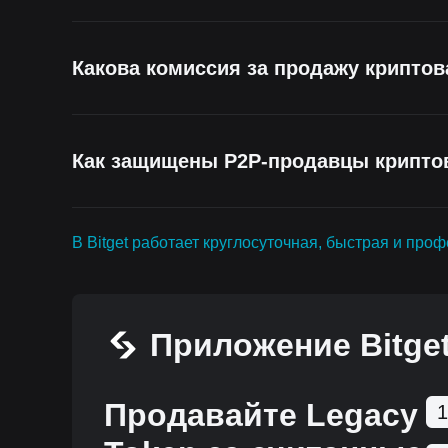
Какова комиссия за продажу криптов
Как защищены P2P-продавцы крипт
В Bitget работает круглосуточная, быстрая и пр
Приложение Bitge
Продавайте Legacy
1