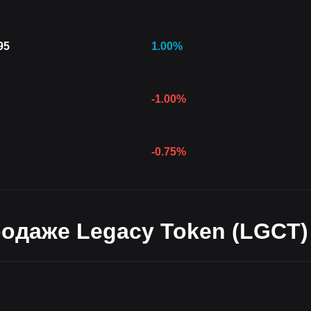
95
1.00
%
-1.00
%
-0.75
%
одаже Legacy Token (LGCT) 