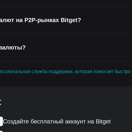
алют на P2P-рынках Bitget?
овалюты?
офессиональная служба поддержки, которая помогает быстро
t
Создайте бесплатный аккаунт на Bitget