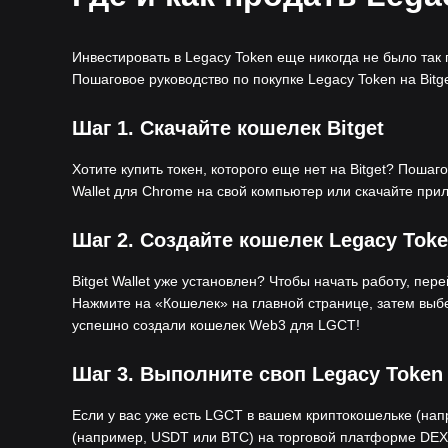
Инвестировать в Legacy Token еще никогда не было так
Пошаговое руководство по покупке Legacy Token на Bitge
Шаг 1.
Скачайте кошелек Bitget
Хотите купить токен, которого еще нет на Bitget? Пошагов
Wallet для Chrome на свой компьютер или скачайте пр
Шаг 2.
Создайте кошелек Legacy Toke
Bitget Wallet уже установлен? Чтобы начать работу, пер
Нажмите на «Кошелек» на главной странице, затем выб
успешно создали кошелек Web3 для LGCT!
Шаг 3.
Выполните своп Legacy Token
Если у вас уже есть LGCT в вашем криптокошельке (напри
(например, USDT или BTC) на торговой платформе DEX в 