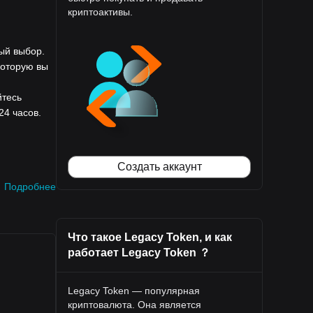
криптоактивы.
ый выбор.
которую вы
йтесь
24 часов.
Создать аккаунт
Подробнее
Что такое Legacy Token, и как
работает Legacy Token ？
Legacy Token — популярная
криптовалюта. Она является