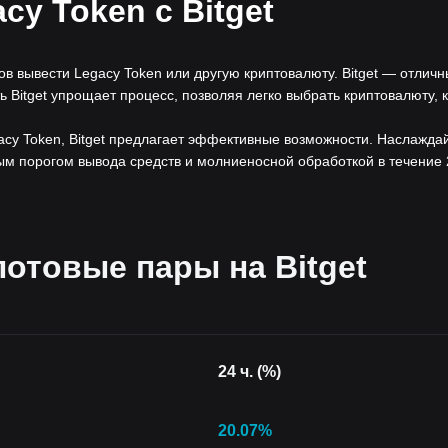
cy Token с Bitget
 вывести Legacy Token или другую криптовалюту. Bitget — отличн
 Bitget упрощает процесс, позволяя легко выбрать криптовалюту, 
acy Token, Bitget предлагает эффективные возможности. Наслажда
 порогом вывода средств и молниеносной обработкой в течение 
отовые пары на Bitget
24 ч. (%)
20.07
%