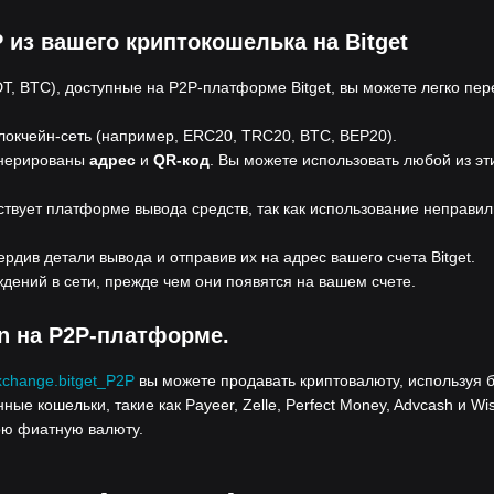
из вашего криптокошелька на Bitget
T, BTC), доступные на P2P-платформе Bitget, вы можете легко пер
локчейн-сеть (например, ERC20, TRC20, BTC, BEP20).
енерированы
адрес
и
QR-код
. Вы можете использовать любой из эт
ствует платформе вывода средств, так как использование неправил
рдив детали вывода и отправив их на адрес вашего счета Bitget.
дений в сети, прежде чем они появятся на вашем счете.
n на P2P-платформе.
xchange.bitget_P2P
вы можете продавать криптовалюту, используя 
ые кошельки, такие как Payeer, Zelle, Perfect Money, Advcash и Wi
ою фиатную валюту.