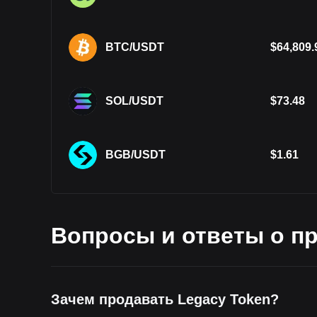
BTC/USDT
$
64,809.
SOL/USDT
$
73.48
BGB/USDT
$
1.61
Вопросы и ответы о пр
Зачем продавать Legacy Token?