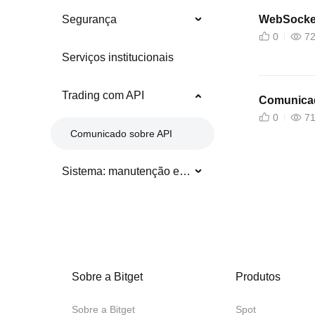
WebSocket
Segurança
0
7
Serviços institucionais
Trading com API
Comunicad
0
7
Comunicado sobre API
Sistema: manutenção e atualização
Sobre a Bitget
Produtos
Sobre a Bitget
Spot