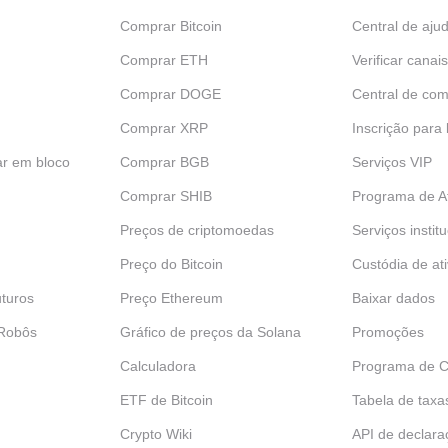
Comprar Bitcoin
Central de aju
Comprar ETH
Verificar canais
Comprar DOGE
Central de com
Comprar XRP
Inscrição para
ar em bloco
Comprar BGB
Serviços VIP
Comprar SHIB
Programa de Af
Preços de criptomoedas
Serviços instit
Preço do Bitcoin
Custódia de at
turos
Preço Ethereum
Baixar dados
 Robôs
Gráfico de preços da Solana
Promoções
Calculadora
Programa de C
ETF de Bitcoin
Tabela de taxa
Crypto Wiki
API de declara