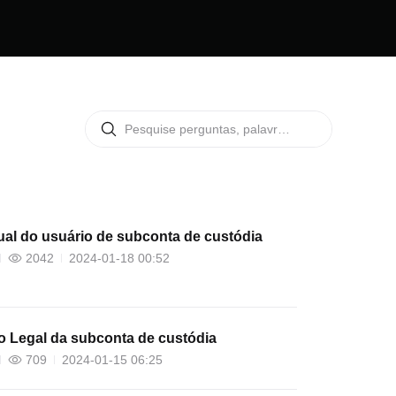
al do usuário de subconta de custódia
2042
2024-01-18 00:52
o Legal da subconta de custódia
709
2024-01-15 06:25