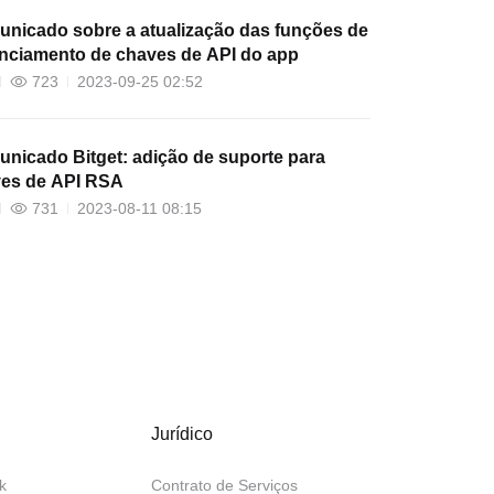
nicado sobre a atualização das funções de
nciamento de chaves de API do app
723
2023-09-25 02:52
nicado Bitget: adição de suporte para
es de API RSA
731
2023-08-11 08:15
Jurídico
k
Contrato de Serviços