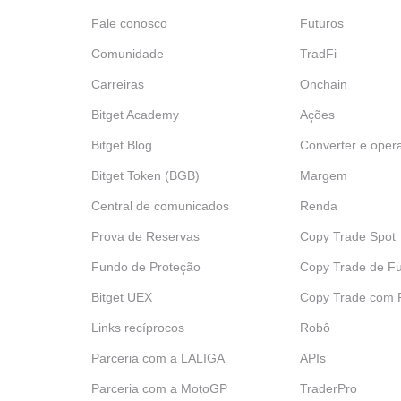
Fale conosco
Futuros
Comunidade
TradFi
Carreiras
Onchain
Bitget Academy
Ações
Bitget Blog
Converter e oper
Bitget Token (BGB)
Margem
Central de comunicados
Renda
Prova de Reservas
Copy Trade Spot
Fundo de Proteção
Copy Trade de Fu
Bitget UEX
‌Copy Trade com
Links recíprocos
Robô
Parceria com a LALIGA
APIs
Parceria com a MotoGP
TraderPro