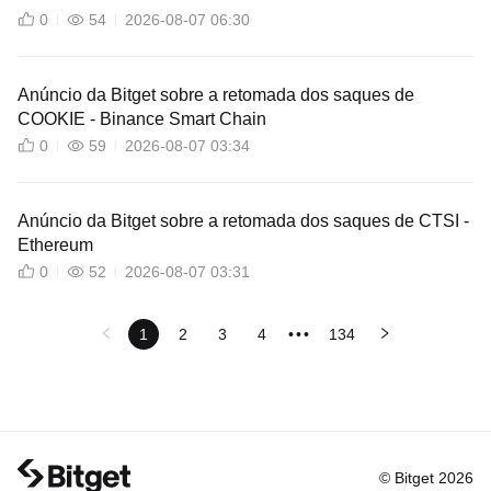
0
54
2026-08-07 06:30
Anúncio da Bitget sobre a retomada dos saques de
COOKIE - Binance Smart Chain
0
59
2026-08-07 03:34
Anúncio da Bitget sobre a retomada dos saques de CTSI -
Ethereum
0
52
2026-08-07 03:31
1
2
3
4
•••
134
© Bitget 2026