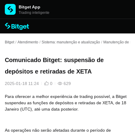
Bitget App
Trading inteligente
Bitget
/
Atendimento
/
Sistema: manutenção e atualização
/
Manutenção de spo
Comunicado Bitget: suspensão de
depósitos e retiradas de XETA
2025-01-18 11:24
0
629
Para oferecer a melhor experiência de trading possível, a Bitget
suspendeu as funções de depósitos e retiradas de XETA, de 18
Janeiro (UTC), até uma data posterior.
As operações não serão afetadas durante o período de