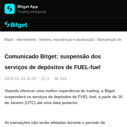
Bitget App
Trading inteligente
Bitget
/
Atendimento
/
Sistema: manutenção e atualização
/
Manutenção de spo
Comunicado Bitget: suspensão dos
serviços de depósitos de FUEL-fuel
2025-01-16 11:02
1
614
Visando oferecer uma melhor experiência de trading, a Bitget
suspenderá os serviços de depósitos de FUEL-fuel, a partir de 16
de Janeiro (UTC) até uma data posterior.
As transações não serão afetadas durante o período de