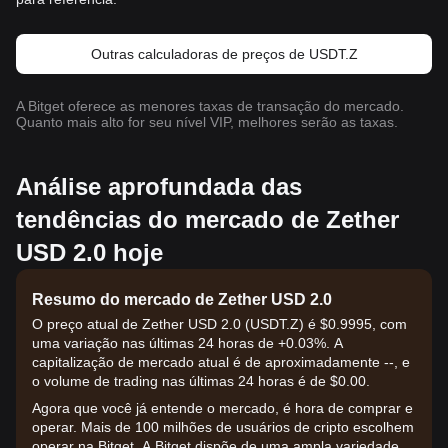
Outras calculadoras de preços de USDT.Z
A Bitget oferece as menores taxas de transação do mercado.
Quanto mais alto for seu nível VIP, melhores serão as taxas.
Análise aprofundada das
tendências do mercado de Zether
USD 2.0 hoje
Resumo do mercado de Zether USD 2.0
O preço atual de Zether USD 2.0 (USDT.Z) é $0.9995, com
uma variação nas últimas 24 horas de +0.03%. A
capitalização de mercado atual é de aproximadamente --, e
o volume de trading nas últimas 24 horas é de $0.00.
Agora que você já entende o mercado, é hora de comprar e
operar. Mais de 100 milhões de usuários de cripto escolhem
operar na Bitget. A Bitget dispõe de uma ampla variedade