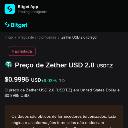
Bitget App
Trading inteligente
Início
/
Preços de criptomoedas
/
Zether USD 2.0 (preço)
Não listada
Preço de Zether USD 2.0
USDT.Z
$0.9995
USD
+0.03%
1D
O preço de Zether USD 2.0 (USDT.Z) em United States Dollar é
$0.9995 USD.
Os dados são obtidos de fornecedores terceirizados. Esta
página e as informações fornecidas não endossam