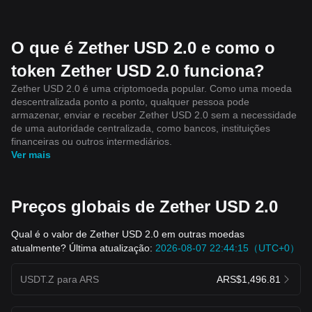
O que é Zether USD 2.0 e como o
token Zether USD 2.0 funciona?
Zether USD 2.0 é uma criptomoeda popular. Como uma moeda
descentralizada ponto a ponto, qualquer pessoa pode
armazenar, enviar e receber Zether USD 2.0 sem a necessidade
de uma autoridade centralizada, como bancos, instituições
financeiras ou outros intermediários.
Ver mais
Preços globais de Zether USD 2.0
Qual é o valor de Zether USD 2.0 em outras moedas
atualmente? Última atualização:
2026-08-07 22:44:15（UTC+0）
USDT.Z para ARS
ARS$1,496.81