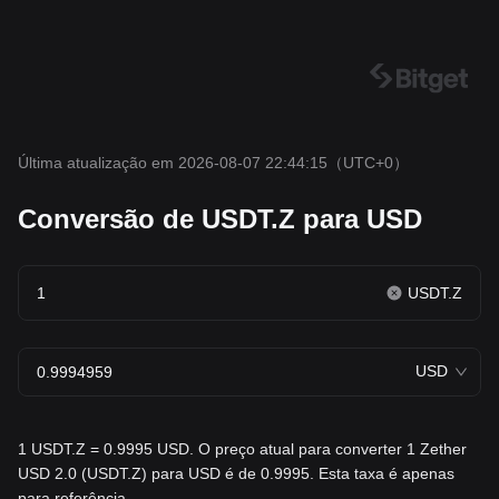
Última atualização em 2026-08-07 22:44:15
（UTC+0）
Conversão de USDT.Z para USD
USDT.Z
USD
1 USDT.Z = 0.9995 USD. O preço atual para converter 1 Zether
USD 2.0 (USDT.Z) para USD é de 0.9995. Esta taxa é apenas
para referência.