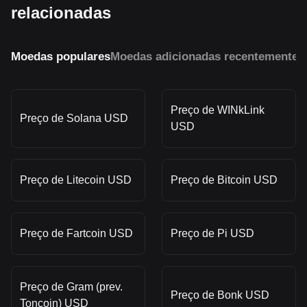
relacionadas
Moedas populares
Moedas adicionadas recentemente
M
Preço de WINkLink
Preço de Solana USD
USD
Preço de Litecoin USD
Preço de Bitcoin USD
Preço de Fartcoin USD
Preço de Pi USD
Preço de Gram (prev.
Preço de Bonk USD
Toncoin) USD