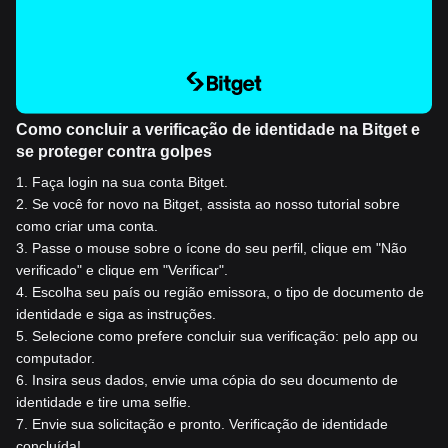
Como concluir a verificação de identidade na Bitget e
se proteger contra golpes
1
.
Faça login na sua conta Bitget.
2
.
Se você for novo na Bitget, assista ao nosso tutorial sobre
como criar uma conta.
3
.
Passe o mouse sobre o ícone do seu perfil, clique em "Não
verificado" e clique em "Verificar".
4
.
Escolha seu país ou região emissora, o tipo de documento de
identidade e siga as instruções.
5
.
Selecione como prefere concluir sua verificação: pelo app ou
computador.
6
.
Insira seus dados, envie uma cópia do seu documento de
identidade e tire uma selfie.
7
.
Envie sua solicitação e pronto. Verificação de identidade
concluída!