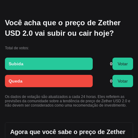
Você acha que o preço de Zether
USD 2.0 vai subir ou cair hoje?
Total de votos:
Subida
0
Votar
Queda
0
Votar
Os dados de votação são atualizados a cada 24 horas. Eles refletem as
previsões da comunidade sobre a tendência de preço de Zether USD 2.0 e
não devem ser considerados como uma recomendação de investimento.
Agora que você sabe o preço de Zether