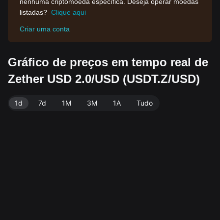
nenhuma criptomoeda específica. Deseja operar moedas
listadas?
Clique aqui
Criar uma conta
Gráfico de preços em tempo real de
Zether USD 2.0/USD (USDT.Z/USD)
1d
7d
1M
3M
1A
Tudo