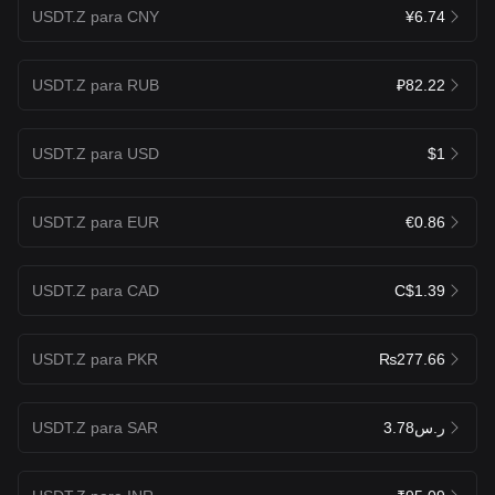
USDT.Z para CNY
¥6.74
USDT.Z para RUB
₽82.22
USDT.Z para USD
$1
USDT.Z para EUR
€0.86
USDT.Z para CAD
C$1.39
USDT.Z para PKR
₨277.66
USDT.Z para SAR
ر.س3.78