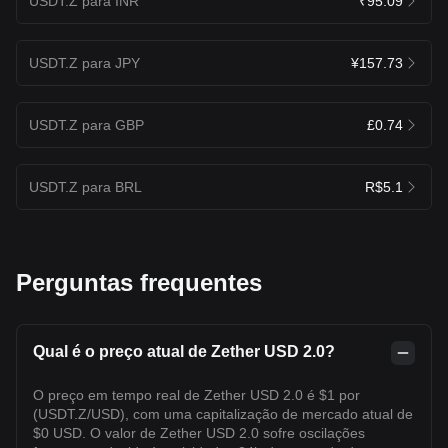
USDT.Z para INR
₹95.09
USDT.Z para JPY
¥157.73
USDT.Z para GBP
£0.74
USDT.Z para BRL
R$5.1
Perguntas frequentes
Qual é o preço atual de Zether USD 2.0?
O preço em tempo real de Zether USD 2.0 é $1 por
(USDT.Z/USD), com uma capitalização de mercado atual de
$0 USD. O valor de Zether USD 2.0 sofre oscilações