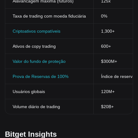
Alavancagem máxima (futuros)
125x
Taxa de trading com moeda fiduciária
0%
Criptoativos compatíveis
1,300+
Ativos de copy trading
600+
Valor do fundo de proteção
$300M+
Prova de Reservas de 100%
Índice de reservas
Usuários globais
120M+
Volume diário de trading
$20B+
Bitget Insights