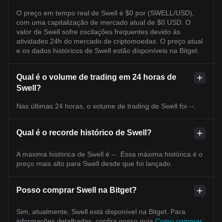
O preço em tempo real de Swell é $0 por (SWELL/USD),
com uma capitalização de mercado atual de $0 USD. O
valor de Swell sofre oscilações frequentes devido às
atividades 24h do mercado de criptomoedas. O preço atual
e os dados históricos de Swell estão disponíveis na Bitget.
Qual é o volume de trading em 24 horas de
Swell?
Nas últimas 24 horas, o volume de trading de Swell foi --.
Qual é o recorde histórico de Swell?
A máxima histórica de Swell é --. Essa máxima histórica é o
preço mais alto para Swell desde que foi lançado.
Posso comprar Swell na Bitget?
Sim, atualmente, Swell está disponível na Bitget. Para
informações detalhadas, confira nosso guia
Como comprar