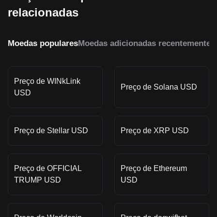
relacionadas
Moedas populares
Moedas adicionadas recentemente
M
Preço de WINkLink
Preço de Solana USD
USD
Preço de Stellar USD
Preço de XRP USD
Preço de OFFICIAL
Preço de Ethereum
TRUMP USD
USD