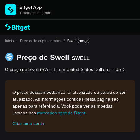
Bitget App
Trading inteligente
Início
/
Preços de criptomoedas
/
Swell (preço)
Preço de Swell
SWELL
O preço de Swell (SWELL) em United States Dollar é -- USD.
O preço dessa moeda não foi atualizado ou parou de ser
atualizado. As informações contidas nesta página são
apenas para referência. Você pode ver as moedas
listadas nos
mercados spot da Bitget
.
Criar uma conta