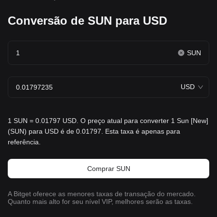
Conversão de SUN para USD
SUN
USD
1 SUN = 0.01797 USD. O preço atual para converter 1 Sun [New]
(SUN) para USD é de 0.01797. Esta taxa é apenas para
referência.
Comprar SUN
A Bitget oferece as menores taxas de transação do mercado.
Quanto mais alto for seu nível VIP, melhores serão as taxas.