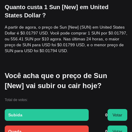
Quanto custa 1 Sun [New] em United
States Dollar？
A partir de agora, o preço de Sun [New] (SUN) em United States
Dollar é $0.01797 USD. Você pode comprar 1 SUN por $0.01797,
ou 556.41 SUN por $10 agora. Nas últimas 24 horas, o maior
preço de SUN para USD foi $0.01799 USD, e o menor preço de
SUN para USD foi $0.01794 USD.
Você acha que o preço de Sun
[New] vai subir ou cair hoje?
Total de votos:
Subida
0
Votar
Queda
0
Votar