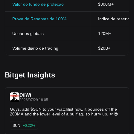
Valor do fundo de proteção
$300M+
Prova de Reservas de 100%
Índice de reservas
Usuários globais
120M+
Volume diário de trading
$20B+
Bitget Insights
DilWi
2026/07/29 18:05
Guys, add $SUN to your watchlist now, it bounces off the
200MA and the lower level of a bullflag, so hurry up. 🫵😎
SUN
+0.22%