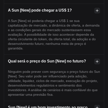
A Sun [New] pode chegar a US$ 1?
A Sun [New] só poderia chegar a US$ 1 se sua
capitalização de mercado, a dinâmica de oferta, a demanda
e as condições gerais do mercado sustentassem essa
avaliação. A possibilidade de isso acontecer depende da
oferta circulante do token, da oferta total, da adoção e do
desenvolvimento futuro; nenhuma meta de preço é
garantida.
Qual será o preço do Sun [New] no futuro?
Ninguém pode prever com segurança o preço futuro do Sun
[New]. Seu valor pode ser influenciado pela adoção,
utilidade, liquidez, ciclos de mercado, execução do projeto,
desenvolvimentos regulatórios e sentimento dos
investidores. A análise de cenários é mais confiável do que
apresentar uma previsão fixa.
Sun [New] é um bom investimento ao preço