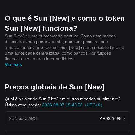
O que é Sun [New] e como o token
Sun [New] funciona?
Sun [New] é uma criptomoeda popular. Como uma moeda
descentralizada ponto a ponto, qualquer pessoa pode
armazenar, enviar e receber Sun [New] sem a necessidade de
uma autoridade centralizada, como bancos, instituições
financeiras ou outros intermediários.
Ver mais
Preços globais de Sun [New]
Qual é o valor de Sun [New] em outras moedas atualmente?
Última atualização:
2026-08-07 15:42:53（UTC+0）
SUN para ARS
ARS$26.95