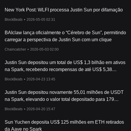
New York Post: WLFI processa Justin Sun por difamação
BlockBeats
•
2026-05-05 02:31
BAIclaw lança oficialmente o “Cérebro de Sun”, permitindo
carregar a perspectiva de Justin Sun com um clique
Chaincatcher
•
2026-05-03 02:00
Justin Sun depositou um total de US$ 1,3 bilhão em ativos
na Spark, recebendo recompensas de até US$ 5,38
milhões.
BlockBeats
•
2026-04-23 13:45
Justin Sun depositou novamente 55,01 milhões de USDT
na Spark, elevando o valor total depositado para 179
milhões de dólares.
BlockBeats
•
2026-04-20 15:47
Sun Yuchen deposita US$ 125 milhões em ETH retirados
da Aave no Spark