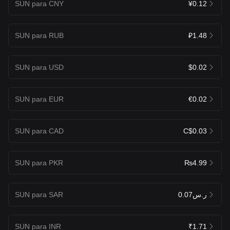
SUN para CNY
¥0.12
SUN para RUB
₽1.48
SUN para USD
$0.02
SUN para EUR
€0.02
SUN para CAD
C$0.03
SUN para PKR
₨4.99
SUN para SAR
ر.س0.07
SUN para INR
₹1.71