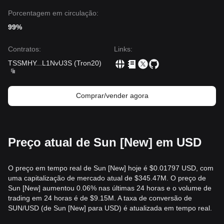
Porcentagem em circulação:
99%
Contratos
:
Links
:
TSSMHY
...
L1NvU3S
(
Tron20
)
Comprar/vender agora
Preço atual de Sun [New] em USD
O preço em tempo real de Sun [New] hoje é $0.01797 USD, com
uma capitalização de mercado atual de $345.47M. O preço de
Sun [New] aumentou 0.06% nas últimas 24 horas e o volume de
trading em 24 horas é de $9.15M. A taxa de conversão de
SUN/USD (de Sun [New] para USD) é atualizada em tempo real.