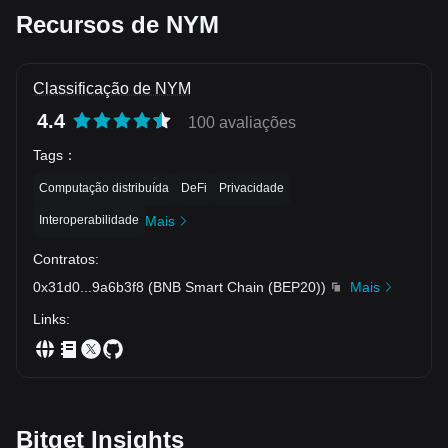
Recursos de NYM
Classificação de NYM
4.4
100 avaliações
Tags
：
Computação distribuída
DeFi
Privacidade
Interoperabilidade
Mais
Contratos
:
0x31d0
...
9a6b3f8
(
BNB Smart Chain (BEP20)
)
Mais
Links
:
Bitget Insights