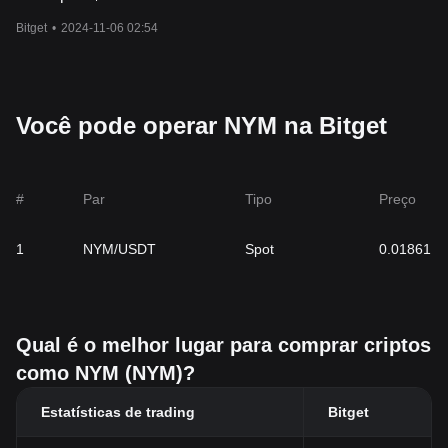
Bitget
•
2024-11-06 02:54
Você pode operar NYM na Bitget
#
Par
Tipo
Preço
1
NYM/USDT
Spot
0.01861
Qual é o melhor lugar para comprar criptos
como NYM (NYM)?
Estatísticas de trading
Bitget