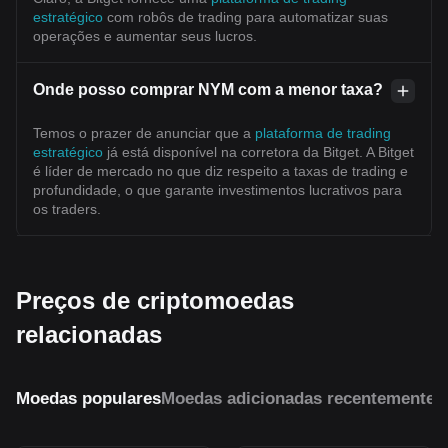
estratégico
com robôs de trading para automatizar suas
operações e aumentar seus lucros.
Onde posso comprar NYM com a menor taxa?
Temos o prazer de anunciar que a
plataforma de trading
estratégico
já está disponível na corretora da Bitget. A Bitget
é líder de mercado no que diz respeito a taxas de trading e
profundidade, o que garante investimentos lucrativos para
os traders.
Preços de criptomoedas
relacionadas
Moedas populares
Moedas adicionadas recentemente
M