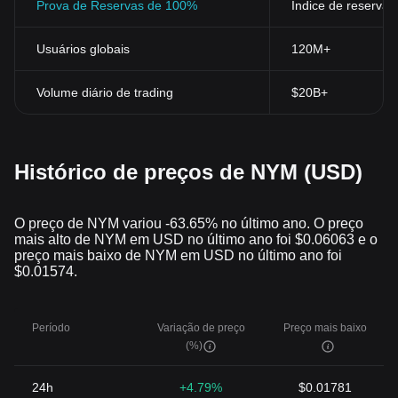
Prova de Reservas de 100%
Índice de reservas
Usuários globais
120M+
Volume diário de trading
$20B+
Histórico de preços de NYM (USD)
O preço de NYM variou -63.65% no último ano. O preço
mais alto de NYM em USD no último ano foi $0.06063 e o
preço mais baixo de NYM em USD no último ano foi
$0.01574.
Período
Variação de preço
Preço mais baixo
(%)
24h
+4.79%
$0.01781