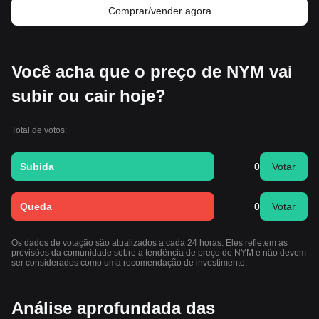
Comprar/vender agora
Você acha que o preço de NYM vai
subir ou cair hoje?
Total de votos:
Subida
0
Votar
Queda
0
Votar
Os dados de votação são atualizados a cada 24 horas. Eles refletem as
previsões da comunidade sobre a tendência de preço de NYM e não devem
ser considerados como uma recomendação de investimento.
Análise aprofundada das