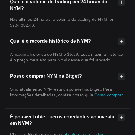
Qual é o volume de trading em 24 horas de
NYM?
Nas últimas 24 horas, o volume de trading de NYM foi
$734,802.43.
Qual é o recorde histórico de NYM?
A máxima histórica de NYM é $5.88. Essa máxima histórica
é o preço mais alto para NYM desde que foi lançado.
Posso comprar NYM na Bitget?
Sim, atualmente, NYM está disponível na Bitget. Para
informações detalhadas, confira nosso guia
Como comprar
.
É possível obter lucros constantes ao investir
em NYM?
Claro, a Bitget fornece uma
plataforma de trading