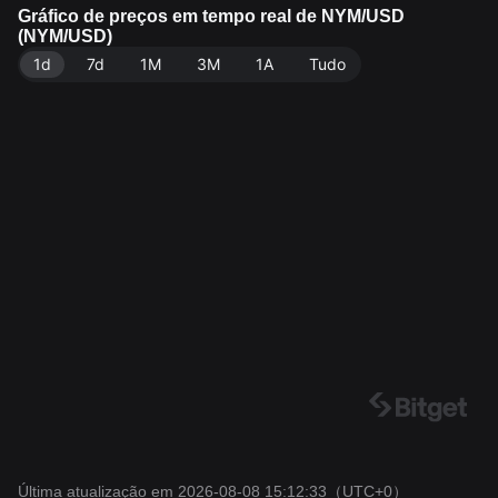
get. Última atualização: 2026-08-08 15:12:33.
Gráfico de preços em tempo real de NYM/USD
(NYM/USD)
1d
7d
1M
3M
1A
Tudo
Última atualização em 2026-08-08 15:12:33
（UTC+0）