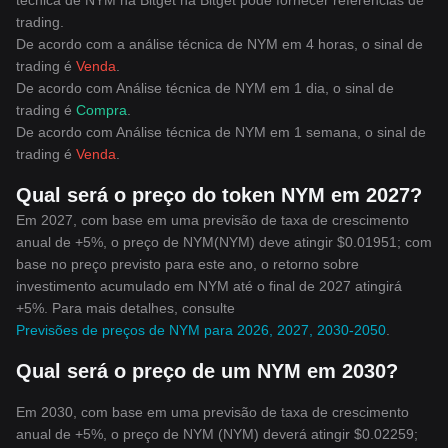
técnica de NYM na Bitget na Bitget pode fornecer referências de
trading.
De acordo com a análise técnica de NYM em 4 horas, o sinal de
trading é
Venda
.
De acordo com Análise técnica de NYM em 1 dia, o sinal de
trading é
Compra
.
De acordo com Análise técnica de NYM em 1 semana, o sinal de
trading é
Venda
.
Qual será o preço do token NYM em 2027?
Em 2027, com base em uma previsão de taxa de crescimento
anual de +5%, o preço de NYM(NYM) deve atingir $0.01951; com
base no preço previsto para este ano, o retorno sobre
investimento acumulado em NYM até o final de 2027 atingirá
+5%. Para mais detalhes, consulte
Previsões de preços de NYM para 2026, 2027, 2030-2050
.
Qual será o preço de um NYM em 2030?
Em 2030, com base em uma previsão de taxa de crescimento
anual de +5%, o preço de NYM (NYM) deverá atingir $0.02259;