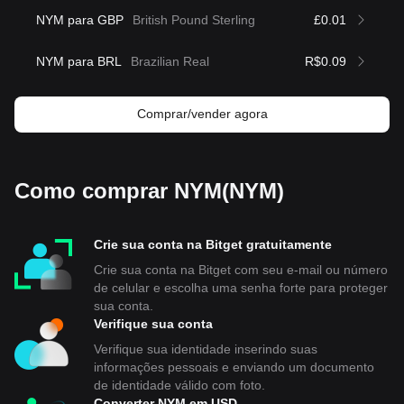
NYM para GBP
British Pound Sterling
£0.01
NYM para BRL
Brazilian Real
R$0.09
Comprar/vender agora
Como comprar NYM(NYM)
Crie sua conta na Bitget gratuitamente
Crie sua conta na Bitget com seu e-mail ou número
de celular e escolha uma senha forte para proteger
sua conta.
Verifique sua conta
Verifique sua identidade inserindo suas
informações pessoais e enviando um documento
de identidade válido com foto.
Converter NYM em USD