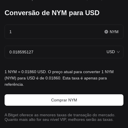
Conversão de NYM para USD
NYM
USD
1 NYM = 0.01860 USD. O preço atual para converter 1 NYM
(NYM) para USD é de 0.01860. Esta taxa é apenas para
referência.
Comprar NYM
A Bitget oferece as menores taxas de transação do mercado.
Quanto mais alto for seu nível VIP, melhores serão as taxas.