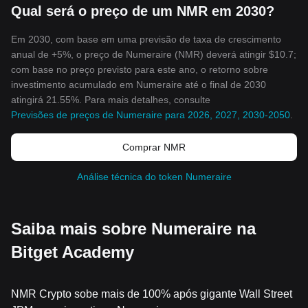
Qual será o preço de um NMR em 2030?
Em 2030, com base em uma previsão de taxa de crescimento
anual de +5%, o preço de Numeraire (NMR) deverá atingir $10.7;
com base no preço previsto para este ano, o retorno sobre
investimento acumulado em Numeraire até o final de 2030
atingirá 21.55%. Para mais detalhes, consulte
Previsões de preços de Numeraire para 2026, 2027, 2030-2050
.
Comprar NMR
Análise técnica do token Numeraire
Saiba mais sobre Numeraire na
Bitget Academy
NMR Crypto sobe mais de 100% após gigante Wall Street