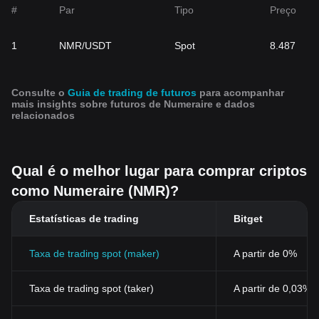
#
Par
Tipo
Preço
1
NMR/USDT
Spot
8.487
Consulte o
Guia de trading de futuros
para acompanhar
mais insights sobre futuros de Numeraire e dados
relacionados
Qual é o melhor lugar para comprar criptos
como Numeraire (NMR)?
Estatísticas de trading
Bitget
Taxa de trading spot (maker)
A partir de 0%
Taxa de trading spot (taker)
A partir de 0,03%