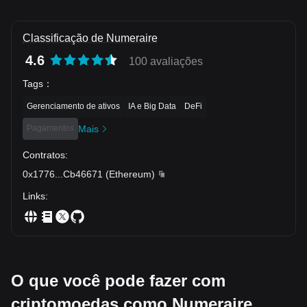
Classificação de Numeraire
4.6
100 avaliações
Tags
：
Gerenciamento de ativos
IA e Big Data
DeFi
Pagamentos
Mais
Contratos
:
0x1776
...
Cb46671
(
Ethereum
)
Links
:
O que você pode fazer com
criptomoedas como Numeraire