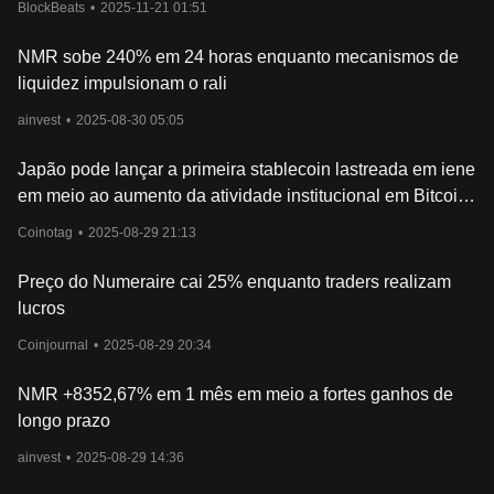
BlockBeats
•
2025-11-21 01:51
NMR sobe 240% em 24 horas enquanto mecanismos de
liquidez impulsionam o rali
ainvest
•
2025-08-30 05:05
Japão pode lançar a primeira stablecoin lastreada em iene
em meio ao aumento da atividade institucional em Bitcoin
e Ether
Coinotag
•
2025-08-29 21:13
Preço do Numeraire cai 25% enquanto traders realizam
lucros
Coinjournal
•
2025-08-29 20:34
NMR +8352,67% em 1 mês em meio a fortes ganhos de
longo prazo
ainvest
•
2025-08-29 14:36