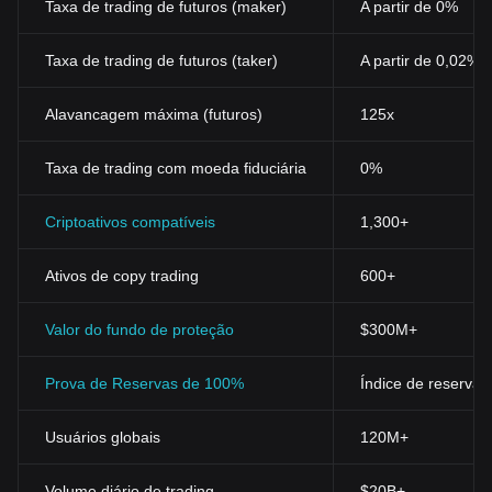
Taxa de trading de futuros (maker)
A partir de 0%
Taxa de trading de futuros (taker)
A partir de 0,02%
Alavancagem máxima (futuros)
125x
Taxa de trading com moeda fiduciária
0%
Criptoativos compatíveis
1,300+
Ativos de copy trading
600+
Valor do fundo de proteção
$300M+
Prova de Reservas de 100%
Índice de reservas
Usuários globais
120M+
Volume diário de trading
$20B+