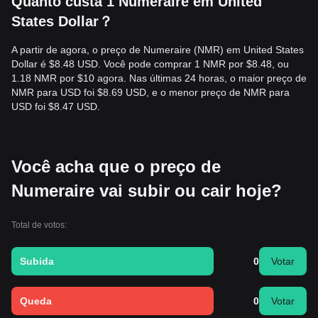
Quanto custa 1 Numeraire em United
States Dollar？
A partir de agora, o preço de Numeraire (NMR) em United States
Dollar é $8.48 USD. Você pode comprar 1 NMR por $8.48, ou
1.18 NMR por $10 agora. Nas últimas 24 horas, o maior preço de
NMR para USD foi $8.69 USD, e o menor preço de NMR para
USD foi $8.47 USD.
Você acha que o preço de
Numeraire vai subir ou cair hoje?
Total de votos:
Subida
0
Votar
Queda
0
Votar