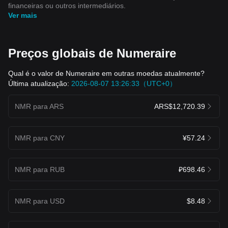
financeiras ou outros intermediários.
Ver mais
Preços globais de Numeraire
Qual é o valor de Numeraire em outras moedas atualmente?
Última atualização:
2026-08-07 13:26:33（UTC+0）
NMR para ARS
ARS$12,720.39
NMR para CNY
¥57.24
NMR para RUB
₽698.46
NMR para USD
$8.48