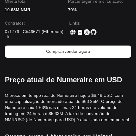
Oferta total:
Porcentagem em circulação:
10.63M NMR
70%
Contratos
:
Links
:
0x1776
...
Cb46671
(
Ethereum
)
Comprar/vender agora
Preço atual de Numeraire em USD
O preço em tempo real de Numeraire hoje é $8.48 USD, com
uma capitalização de mercado atual de $63.95M. O preço de
Numeraire caiu 1.63% nas últimas 24 horas e o volume de
trading em 24 horas é $5.33M. A taxa de conversão de
NMR/USD (de Numeraire para USD) é atualizada em tempo real.