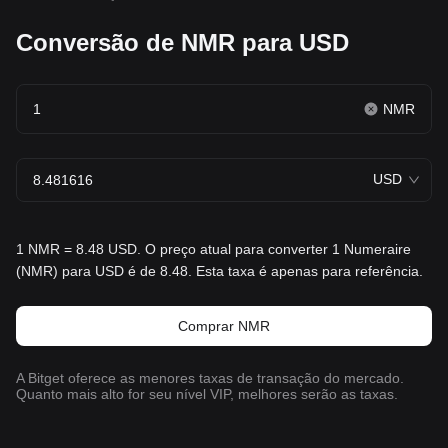
Conversão de NMR para USD
NMR
USD
1 NMR = 8.48 USD. O preço atual para converter 1 Numeraire
(NMR) para USD é de 8.48. Esta taxa é apenas para referência.
Comprar NMR
A Bitget oferece as menores taxas de transação do mercado.
Quanto mais alto for seu nível VIP, melhores serão as taxas.