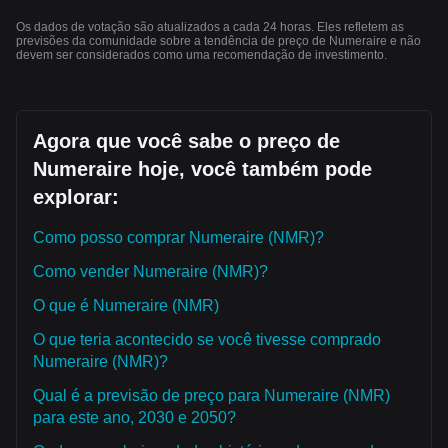
Os dados de votação são atualizados a cada 24 horas. Eles refletem as
previsões da comunidade sobre a tendência de preço de Numeraire e não
devem ser considerados como uma recomendação de investimento.
Agora que você sabe o preço de
Numeraire hoje, você também pode
explorar:
Como posso comprar Numeraire (NMR)?
Como vender Numeraire (NMR)?
O que é Numeraire (NMR)
O que teria acontecido se você tivesse comprado
Numeraire (NMR)?
Qual é a previsão de preço para Numeraire (NMR)
para este ano, 2030 e 2050?