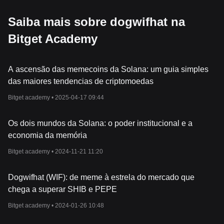
Saiba mais sobre dogwifhat na
Bitget Academy
A ascensão das memecoins da Solana: um guia simples
das maiores tendencias de criptomoedas
Bitget academy •
2025-04-17 09:44
Os dois mundos da Solana: o poder institucional e a
economia da memória
Bitget academy •
2024-11-21 11:20
Dogwifhat (WIF): de meme à estrela do mercado que
chega a superar SHIB e PEPE
Bitget academy •
2024-01-26 10:48