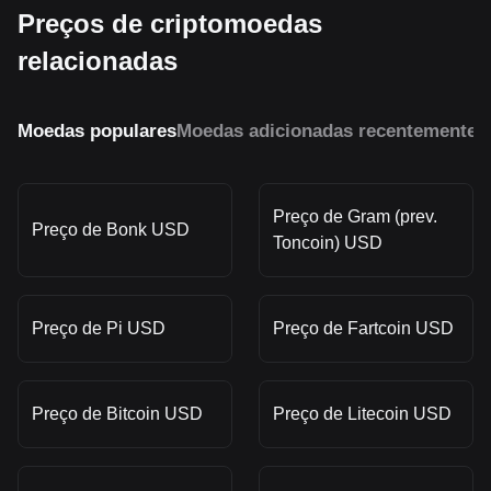
Preços de criptomoedas
relacionadas
Moedas populares
Moedas adicionadas recentemente
M
Preço de Gram (prev.
Preço de Bonk USD
Toncoin) USD
Preço de Pi USD
Preço de Fartcoin USD
Preço de Bitcoin USD
Preço de Litecoin USD