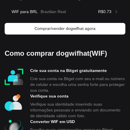
WIF para BRL
Brazilian Real
R$0.73
Comprar/vender dogwifhat agora
Como comprar dogwifhat(WIF)
Crie sua conta na Bitget gratuitamente
Crie sua conta na Bitget com seu e-mail ou número
de celular e escolha uma senha forte para proteger
sua conta.
Verifique sua conta
Verifique sua identidade inserindo suas
informações pessoais e enviando um documento
de identidade válido com foto.
Converter WIF em USD
Escolha quais criptomoedas operar na Bitget.