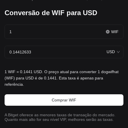
Conversão de WIF para USD
WIF
USD
1 WIF = 0.1441 USD. O preço atual para converter 1 dogwifhat
(WIF) para USD é de 0.1441. Esta taxa é apenas para
referência.
Comprar WIF
A Bitget oferece as menores taxas de transação do mercado.
Quanto mais alto for seu nível VIP, melhores serão as taxas.