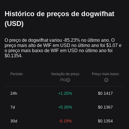
Histórico de preços de dogwifhat
(USD)
O preço de dogwifhat variou -85.23% no último ano. O
preço mais alto de WIF em USD no último ano foi $1.07 e
o preço mais baixo de WIF em USD no último ano foi
$0.1354.
Período
Variação de preço
Preço mais baixo
(%)
24h
+1.25%
$0.1417
7d
+5.26%
$0.1367
30d
-6.19%
$0.1354