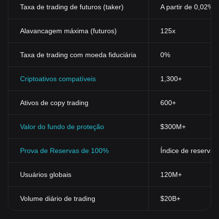
Taxa de trading de futuros (taker)
A partir de 0,02%
Alavancagem máxima (futuros)
125x
Taxa de trading com moeda fiduciária
0%
Criptoativos compatíveis
1,300+
Ativos de copy trading
600+
Valor do fundo de proteção
$300M+
Prova de Reservas de 100%
Índice de reservas
Usuários globais
120M+
Volume diário de trading
$20B+