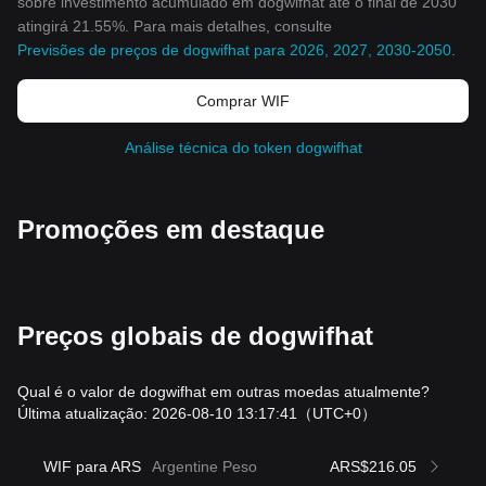
sobre investimento acumulado em dogwifhat até o final de 2030
atingirá 21.55%. Para mais detalhes, consulte
Previsões de preços de dogwifhat para 2026, 2027, 2030-2050
.
Comprar WIF
Análise técnica do token dogwifhat
Promoções em destaque
Preços globais de dogwifhat
Qual é o valor de dogwifhat em outras moedas atualmente?
Última atualização: 2026-08-10 13:17:41
（UTC+0）
WIF para ARS
Argentine Peso
ARS$216.05