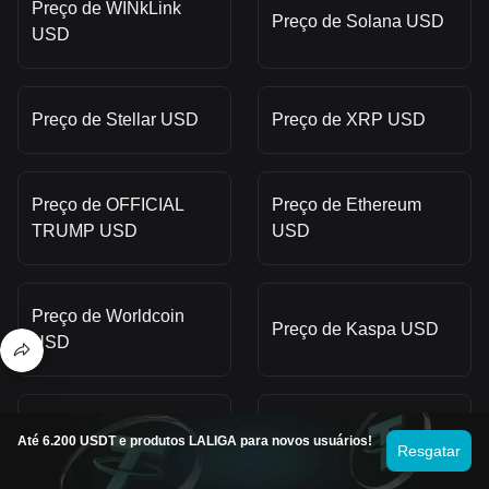
Preço de WINkLink
Preço de Solana USD
USD
Preço de Stellar USD
Preço de XRP USD
Preço de OFFICIAL
Preço de Ethereum
TRUMP USD
USD
Preço de Worldcoin
Preço de Kaspa USD
USD
Preço de Smooth Love
Preço de Terra USD
Até 6.200 USDT e produtos LALIGA para novos usuários!
Resgatar
Potion USD