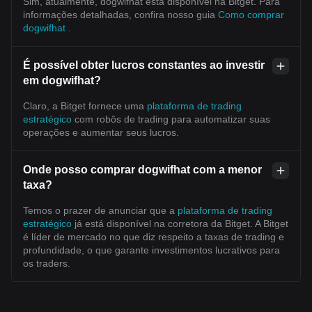
Sim, atualmente, dogwifhat está disponível na Bitget. Para
informações detalhadas, confira nosso guia
Como comprar
dogwifhat
.
É possível obter lucros constantes ao investir
em dogwifhat?
Claro, a Bitget fornece uma
plataforma de trading
estratégico
com robôs de trading para automatizar suas
operações e aumentar seus lucros.
Onde posso comprar dogwifhat com a menor
taxa?
Temos o prazer de anunciar que a
plataforma de trading
estratégico
já está disponível na corretora da Bitget. A Bitget
é líder de mercado no que diz respeito a taxas de trading e
profundidade, o que garante investimentos lucrativos para
os traders.