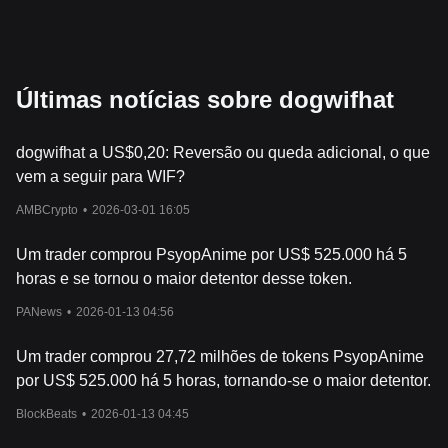
Últimas notícias sobre dogwifhat
dogwifhat a US$0,20: Reversão ou queda adicional, o que
vem a seguir para WIF?
AMBCrypto
•
2026-03-01 16:05
Um trader comprou PsyopAnime por US$ 525.000 há 5
horas e se tornou o maior detentor desse token.
PANews
•
2026-01-13 04:56
Um trader comprou 27,72 milhões de tokens PsyopAnime
por US$ 525.000 há 5 horas, tornando-se o maior detentor.
BlockBeats
•
2026-01-13 04:45