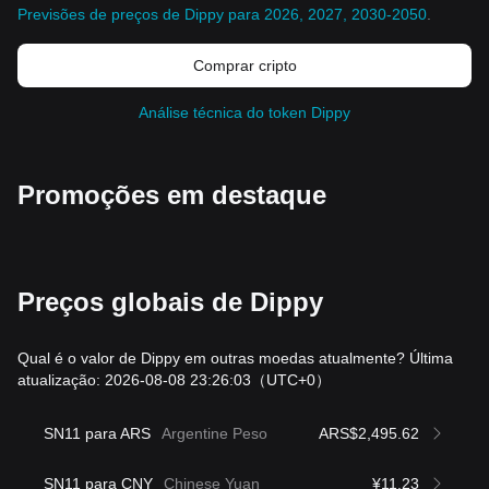
Previsões de preços de Dippy para 2026, 2027, 2030-2050
.
Comprar cripto
Análise técnica do token Dippy
Promoções em destaque
Preços globais de Dippy
Qual é o valor de Dippy em outras moedas atualmente? Última
atualização: 2026-08-08 23:26:03
（UTC+0）
SN11 para ARS
Argentine Peso
ARS$2,495.62
SN11 para CNY
Chinese Yuan
¥11.23