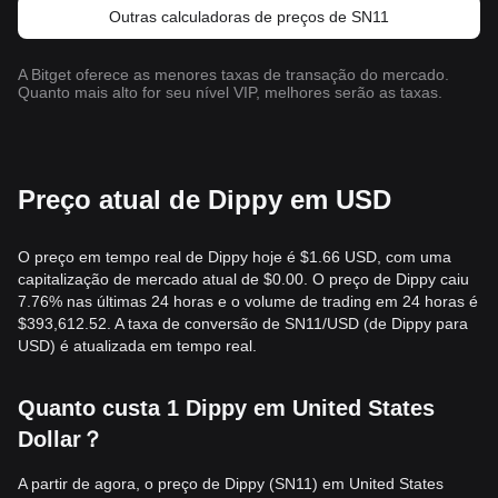
Outras calculadoras de preços de SN11
A Bitget oferece as menores taxas de transação do mercado.
Quanto mais alto for seu nível VIP, melhores serão as taxas.
Preço atual de Dippy em USD
O preço em tempo real de Dippy hoje é $1.66 USD, com uma
capitalização de mercado atual de $0.00. O preço de Dippy caiu
7.76% nas últimas 24 horas e o volume de trading em 24 horas é
$393,612.52. A taxa de conversão de SN11/USD (de Dippy para
USD) é atualizada em tempo real.
Quanto custa 1 Dippy em United States
Dollar？
A partir de agora, o preço de Dippy (SN11) em United States