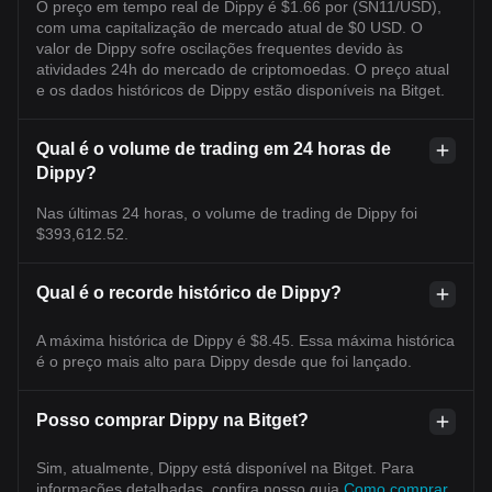
O preço em tempo real de Dippy é $1.66 por (SN11/USD),
com uma capitalização de mercado atual de $0 USD. O
valor de Dippy sofre oscilações frequentes devido às
atividades 24h do mercado de criptomoedas. O preço atual
e os dados históricos de Dippy estão disponíveis na Bitget.
Qual é o volume de trading em 24 horas de
Dippy?
Nas últimas 24 horas, o volume de trading de Dippy foi
$393,612.52.
Qual é o recorde histórico de Dippy?
A máxima histórica de Dippy é $8.45. Essa máxima histórica
é o preço mais alto para Dippy desde que foi lançado.
Posso comprar Dippy na Bitget?
Sim, atualmente, Dippy está disponível na Bitget. Para
informações detalhadas, confira nosso guia
Como comprar