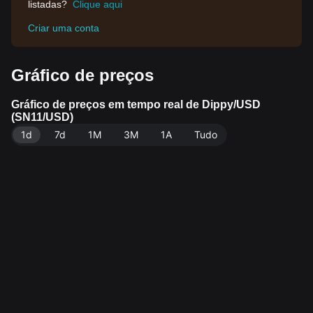
listadas?
Clique aqui
Criar uma conta
Gráfico de preços
Gráfico de preços em tempo real de Dippy/USD
(SN11/USD)
1d
7d
1M
3M
1A
Tudo