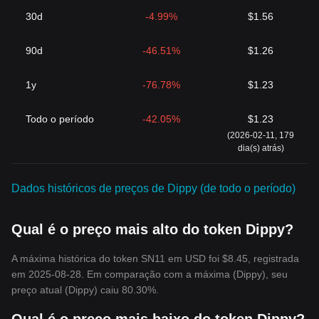
30d
-4.99%
$1.56
90d
-46.51%
$1.26
1y
-76.78%
$1.23
Todo o período
-42.05%
$1.23
(2026-02-11, 179
dia(s) atrás)
Dados históricos de preços de Dippy (de todo o período)
Qual é o preço mais alto do token Dippy?
A máxima histórica do token SN11 em USD foi $8.45, registrada
em 2025-08-28. Em comparação com a máxima (Dippy), seu
preço atual (Dippy) caiu 80.30%.