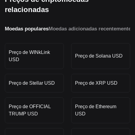
relacionadas
Moedas populares
Moedas adicionadas recentemente
M
Preço de WINkLink
Preço de Solana USD
USD
Preço de Stellar USD
Preço de XRP USD
Preço de OFFICIAL
Preço de Ethereum
TRUMP USD
USD