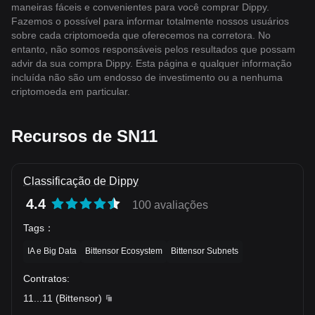
maneiras fáceis e convenientes para você comprar Dippy.
Fazemos o possível para informar totalmente nossos usuários
sobre cada criptomoeda que oferecemos na corretora. No
entanto, não somos responsáveis ​​pelos resultados que possam
advir da sua compra Dippy. Esta página e qualquer informação
incluída não são um endosso de investimento ou a nenhuma
criptomoeda em particular.
Recursos de SN11
Classificação de Dippy
4.4
100 avaliações
Tags
：
IA e Big Data
Bittensor Ecosystem
Bittensor Subnets
Contratos
:
11
...
11
(
Bittensor
)