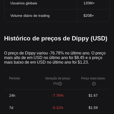
Usuários globais
120M+
Volume diário de trading
$20B+
Histórico de preços de Dippy (USD)
O preço de Dippy variou -76.78% no último ano. O preço
mais alto de em USD no último ano foi $8.45 e o preço
mais baixo de em USD no último ano foi $1.23.
Período
Variação de preço
Preço mais baixo
(%)
24h
-7.76%
$1.67
7d
-0.11%
$1.59