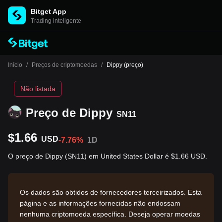
Bitget App
Trading inteligente
Início
/
Preços de criptomoedas
/
Dippy (preço)
Não listada
Preço de Dippy
SN11
$1.66
USD
-7.76%
1D
O preço de Dippy (SN11) em United States Dollar é $1.66 USD.
Os dados são obtidos de fornecedores terceirizados. Esta
página e as informações fornecidas não endossam
nenhuma criptomoeda específica. Deseja operar moedas