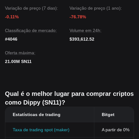
Variação de preço (7 dias):
Variação de preço (1 ano):
-0.11%
-76.78%
Classificação de mercado:
Volume em 24h:
#4046
$393,612.52
Oferta máxima:
21.00M SN11
Qual é o melhor lugar para comprar criptos
como Dippy (SN11)?
Estatísticas de trading
Bitget
Taxa de trading spot (maker)
A partir de 0%