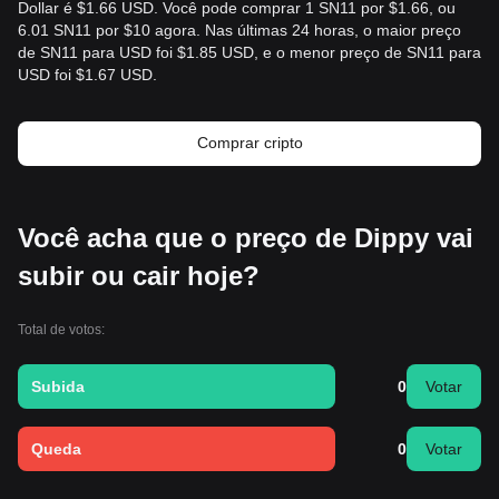
Dollar é $1.66 USD. Você pode comprar 1 SN11 por $1.66, ou
6.01 SN11 por $10 agora. Nas últimas 24 horas, o maior preço
de SN11 para USD foi $1.85 USD, e o menor preço de SN11 para
USD foi $1.67 USD.
Comprar cripto
Você acha que o preço de Dippy vai
subir ou cair hoje?
Total de votos:
Subida
0
Votar
Queda
0
Votar