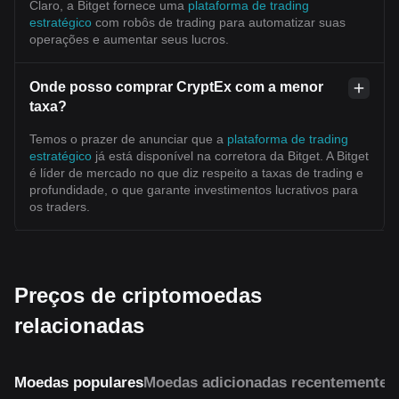
Claro, a Bitget fornece uma
plataforma de trading
estratégico
com robôs de trading para automatizar suas
operações e aumentar seus lucros.
Onde posso comprar CryptEx com a menor
taxa?
Temos o prazer de anunciar que a
plataforma de trading
estratégico
já está disponível na corretora da Bitget. A Bitget
é líder de mercado no que diz respeito a taxas de trading e
profundidade, o que garante investimentos lucrativos para
os traders.
Preços de criptomoedas
relacionadas
Moedas populares
Moedas adicionadas recentemente
M