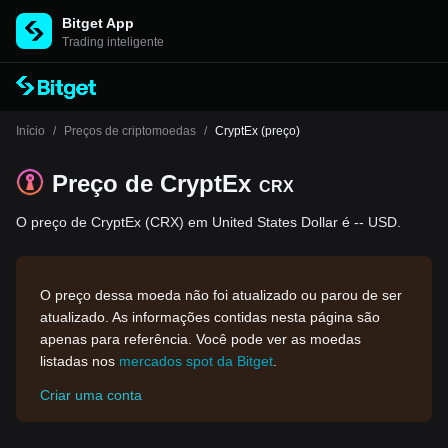
Bitget App
Trading inteligente
Início
/
Preços de criptomoedas
/
CryptEx (preço)
Preço de CryptEx
CRX
O preço de CryptEx (CRX) em United States Dollar é -- USD.
O preço dessa moeda não foi atualizado ou parou de ser
atualizado. As informações contidas nesta página são
apenas para referência. Você pode ver as moedas
listadas nos
mercados spot da Bitget
.
Criar uma conta