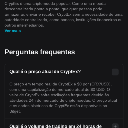
CryptEx é uma criptomoeda popular. Como uma moeda
descentralizada ponto a ponto, qualquer pessoa pode
armazenar, enviar e receber CryptEx sem a necessidade de uma
autoridade centralizada, como bancos, instituições financeiras ou
outros intermediários.
Ver mais
Perguntas frequentes
Qual é o preço atual de CryptEx?
O preço em tempo real de CryptEx é $0 por (CRX/USD),
com uma capitalização de mercado atual de $0 USD. O
valor de CryptEx sofre oscilações frequentes devido às
atividades 24h do mercado de criptomoedas. O preço atual
e os dados históricos de CryptEx estão disponíveis na
Bitget.
Qual é o volume de trading em 24 horas de