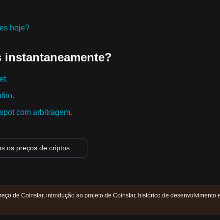
res hoje?
 instantaneamente?
et.
ito.
spot com arbitragem.
s os preços de criptos
reço de Coinstar, introdução ao projeto de Coinstar, histórico de desenvolvimento 