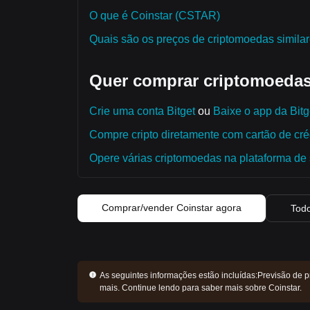
O que é Coinstar (CSTAR)
Quais são os preços de criptomoedas simila
Quer comprar criptomoedas
Crie uma conta Bitget
ou
Baixe o app da Bitg
Compre cripto diretamente com cartão de créd
Opere várias criptomoedas na plataforma de 
Comprar/vender Coinstar agora
Todo
As seguintes informações estão incluídas:
Previsão de p
mais. Continue lendo para saber mais sobre Coinstar.