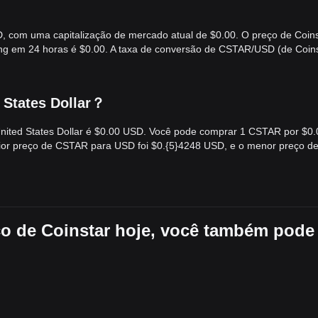
, com uma capitalização de mercado atual de $0.00. O preço de Coins
ing em 24 horas é $0.00. A taxa de conversão de CSTAR/USD (de Coin
 States Dollar？
United States Dollar é $0.00 USD. Você pode comprar 1 CSTAR por $0.
ior preço de CSTAR para USD foi $0.{​5}4248 USD, e o menor preço d
ço de Coinstar hoje, você também pode