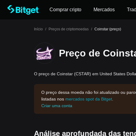
Comprar cripto
Mercados
Tra
Início
/
Preços de criptomoedas
/
Coinstar (preço)
Preço de Coinst
O preço de Coinstar (CSTAR) em United States Dolla
O preço dessa moeda não foi atualizado ou paro
listadas nos
mercados spot da Bitget
.
Criar uma conta
Análise aprofundada das ten