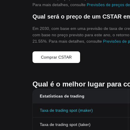
Para mais detalhes, consulte
Previsões de preços de
Qual será o preço de um CSTAR e
Em 2030, com base em uma previsão de taxa de cres
com base no preço previsto para este ano, o retorno
21.55%. Para mais detalhes, consulte
Previsões de 
Comprar CSTAR
Qual é o melhor lugar para 
Estatísticas de trading
Taxa de trading spot (maker)
Taxa de trading spot (taker)