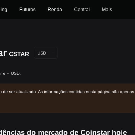
ding
Futuros
Renda
Central
Mais
ar
CSTAR
USD
r é -- USD.
u de ser atualizado. As informações contidas nesta página são apenas
dências do mercado de Coinstar hoje