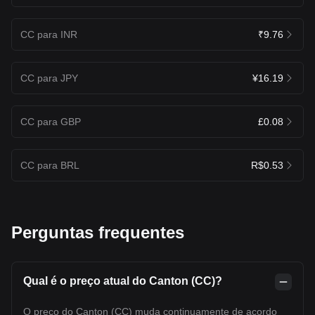
CC para INR
₹9.76
CC para JPY
¥16.19
CC para GBP
£0.08
CC para BRL
R$0.53
Perguntas frequentes
Qual é o preço atual do Canton (CC)?
O preço do Canton (CC) muda continuamente de acordo