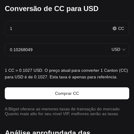
Conversão de CC para USD
CC
USD
1 CC = 0.1027 USD. O preço atual para converter 1 Canton (CC)
para USD é de 0.1027. Esta taxa é apenas para referência.
Comprar CC
A Bitget oferece as menores taxas de transação do mercado.
Quanto mais alto for seu nível VIP, melhores serão as taxas.
Análise aprofundada das