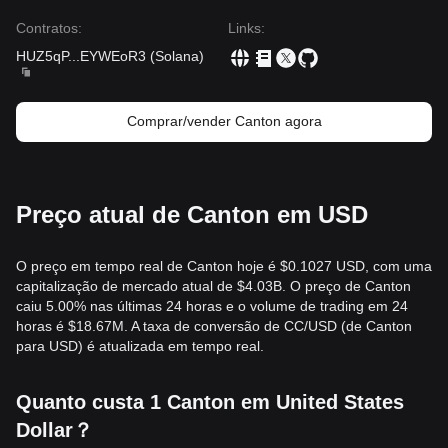
Contratos
:
Links
:
HUZ5qP
...
EYWEoR3
(
Solana
)
Comprar/vender Canton agora
Preço atual de Canton em USD
O preço em tempo real de Canton hoje é $0.1027 USD, com uma
capitalização de mercado atual de $4.03B. O preço de Canton
caiu 5.00% nas últimas 24 horas e o volume de trading em 24
horas é $18.67M. A taxa de conversão de CC/USD (de Canton
para USD) é atualizada em tempo real.
Quanto custa 1 Canton em United States
Dollar？