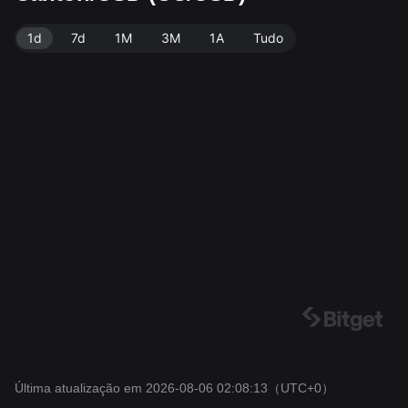
1d
7d
1M
3M
1A
Tudo
Última atualização em 2026-08-06 02:08:13
（UTC+0）