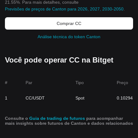
21.55%. Para mais detalhes, consulte
Previsões de preços de Canton para 2026, 2027, 2030-2050
.
Comprar CC
Análise técnica do token Canton
Você pode operar CC na Bitget
#
Par
Tipo
Preço
1
CC/USDT
Spot
0.10294
Consulte o
Guia de trading de futuros
para acompanhar
mais insights sobre futuros de Canton e dados relacionados