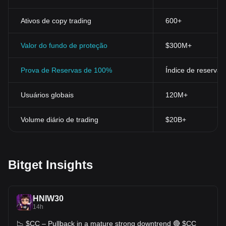
Ativos de copy trading
600+
Valor do fundo de proteção
$300M+
Prova de Reservas de 100%
Índice de reservas
Usuários globais
120M+
Volume diário de trading
$20B+
Bitget Insights
HNIW30
14h
📉 $CC – Pullback in a mature strong downtrend 🔴 $CC