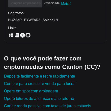
Soluções empresariais
Privacidade
Mais
Contratos
:
HUZ5qP
...
EYWEoR3
(
Solana
)
Links
:
O que você pode fazer com
criptomoedas como Canton (CC)?
Deposite facilmente e retire rapidamente
Compre para crescer e venda para lucrar
Opere em spot com arbitragem
Opere futuros de alto risco e alto retorno
Ganhe renda passiva com taxas de juros estáveis