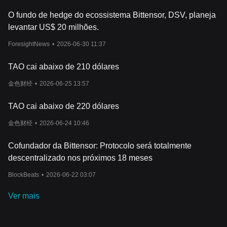
O fundo de hedge do ecossistema Bittensor, DSV, planeja
levantar US$ 20 milhões.
ForesightNews
•
2026-06-30 11:37
TAO cai abaixo de 210 dólares
金色财经
•
2026-06-25 13:57
TAO cai abaixo de 220 dólares
金色财经
•
2026-06-24 10:46
Cofundador da Bittensor: Protocolo será totalmente
descentralizado nos próximos 18 meses
BlockBeats
•
2026-06-22 03:07
Ver mais