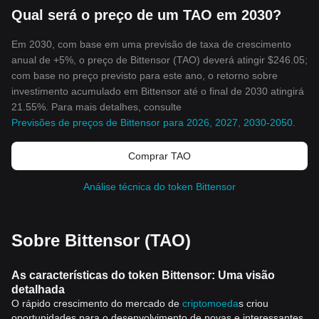
Qual será o preço de um TAO em 2030?
Em 2030, com base em uma previsão de taxa de crescimento
anual de +5%, o preço de Bittensor (TAO) deverá atingir $246.05;
com base no preço previsto para este ano, o retorno sobre
investimento acumulado em Bittensor até o final de 2030 atingirá
21.55%. Para mais detalhes, consulte
Previsões de preços de Bittensor para 2026, 2027, 2030-2050
.
Comprar TAO
Análise técnica do token Bittensor
Sobre Bittensor (TAO)
As características do token Bittensor: Uma visão
detalhada
O rápido crescimento do mercado de
criptomoeda
s criou
oportunidades para o desenvolvimento de novas e interessantes