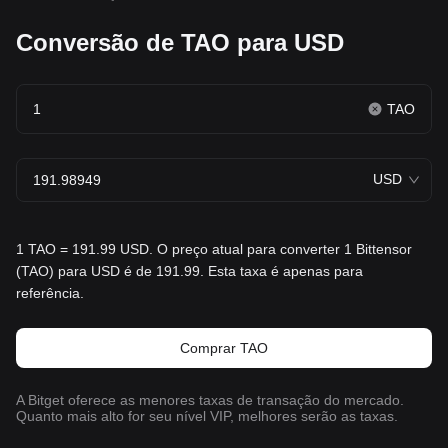
Conversão de TAO para USD
TAO
USD
1 TAO = 191.99 USD. O preço atual para converter 1 Bittensor
(TAO) para USD é de 191.99. Esta taxa é apenas para
referência.
Comprar TAO
A Bitget oferece as menores taxas de transação do mercado.
Quanto mais alto for seu nível VIP, melhores serão as taxas.