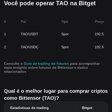
Você pode operar TAO na Bitget
#
Par
Tipo
Preço
1
TAO/USDT
Spot
192.5
2
TAO/USDC
Spot
192.5
Consulte o
Guia de trading de futuros
para acompanhar
mais insights sobre futuros de Bittensor e dados
relacionados
Qual é o melhor lugar para comprar criptos
como Bittensor (TAO)?
Estatísticas de trading
Bitget