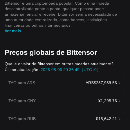
Bittensor é uma criptomoeda popular. Como uma moeda
descentralizada ponto a ponto, qualquer pessoa pode
armazenar, enviar e receber Bittensor sem a necessidade de
uma autoridade centralizada, como bancos, instituições
financeiras ou outros intermediários.
Ver mais
Preços globais de Bittensor
Qual é o valor de Bittensor em outras moedas atualmente?
Última atualização:
2026-08-06 20:36:49（UTC+0）
TAO para ARS
ARS$287,939.56
TAO para CNY
¥1,295.76
TAO para RUB
₽15,642.21