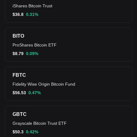
iShares Bitcoin Trust
$
36.8
0.31%
BITO
ProShares Bitcoin ETF
$
8.79
0.09%
FBTC
Fidelity Wise Origin Bitcoin Fund
$
56.53
0.47%
GBTC
Grayscale Bitcoin Trust ETF
$
50.3
0.42%