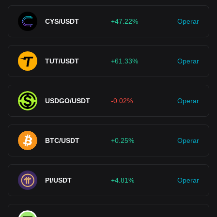
CYS/USDT
+47.22%
Operar
TUT/USDT
+61.33%
Operar
USDGO/USDT
-0.02%
Operar
BTC/USDT
+0.25%
Operar
PI/USDT
+4.81%
Operar