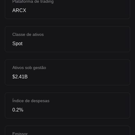
Plataforma de trading
ARCX
Classe de ativos
Spot
Ativos sob gestão
$2.41B
Índice de despesas
0.2%
Emissor