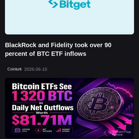
BlackRock and Fidelity took over 90
percent of BTC ETF inflows
2026-06-10
Cointurk