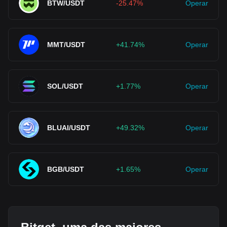
BTW/USDT
-25.47%
Operar
MMT/USDT
+41.74%
Operar
SOL/USDT
+1.77%
Operar
BLUAI/USDT
+49.32%
Operar
BGB/USDT
+1.65%
Operar