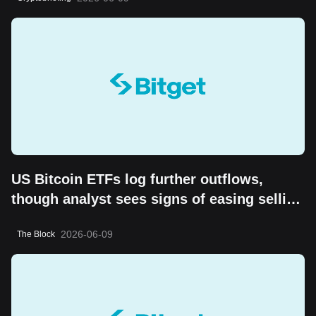
US Bitcoin ETFs log further outflows,
though analyst sees signs of easing selling
pressure
2026-06-09
The Block