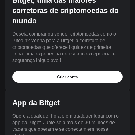
Bitget, uma das maiores
corretoras de criptomoedas do
mundo
Deseja comprar ou vender criptomoedas como o
Bitcoin? Venha para a Bitget, a corretora de
criptomoedas que oferece liquidez de primeira
linha, uma experiência de usuário excepcional e
segurança inigualável!
Criar conta
App da Bitget
Opere a qualquer hora e em qualquer lugar com o
app da Bitget. Junte-se a mais de 30 milhões de
traders que operam e se conectam em nossa