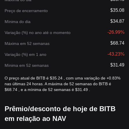
$35.08
Preço de encerramento
$34.87
Mínima do dia
-26.99%
Variação (%) no ano até o momento
$68.74
Máxima em 52 semanas
-43.23%
Variação (%) em 1 ano
$31.49
Mínima em 52 semanas
O preço atual de BITB é $35.24 , com uma variação de +0.83%
nas últimas 24 horas. A máxima de 52 semanas do BITB é
$68.74 , e a mínima de 52 semanas é $31.49 .
Prêmio/desconto de hoje de BITB
em relação ao NAV