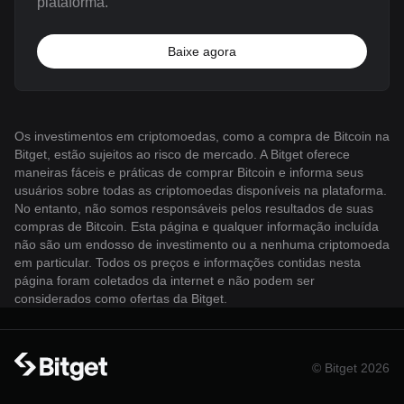
plataforma.
Baixe agora
Os investimentos em criptomoedas, como a compra de Bitcoin na
Bitget, estão sujeitos ao risco de mercado. A Bitget oferece
maneiras fáceis e práticas de comprar Bitcoin e informa seus
usuários sobre todas as criptomoedas disponíveis na plataforma.
No entanto, não somos responsáveis ​​pelos resultados de suas
compras de Bitcoin. Esta página e qualquer informação incluída
não são um endosso de investimento ou a nenhuma criptomoeda
em particular. Todos os preços e informações contidas nesta
página foram coletados da internet e não podem ser
considerados como ofertas da Bitget.
© Bitget 2026