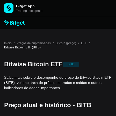
Bitget App
Trading inteligente
Início
/
Preços de criptomoedas
/
Bitcoin (preço)
/
ETF
/
Bitwise Bitcoin ETF (BITB)
Bitwise Bitcoin ETF
BITB
Saiba mais sobre o desempenho de preço de Bitwise Bitcoin ETF
(BITB), volume, taxa de prêmio, entradas e saídas e outros
indicadores de dados importantes.
Preço atual e histórico - BITB