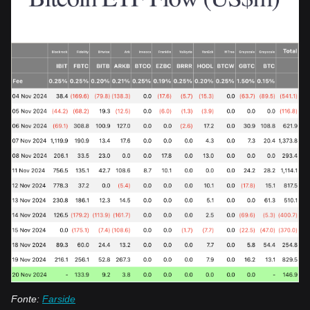
Fonte:
Farside