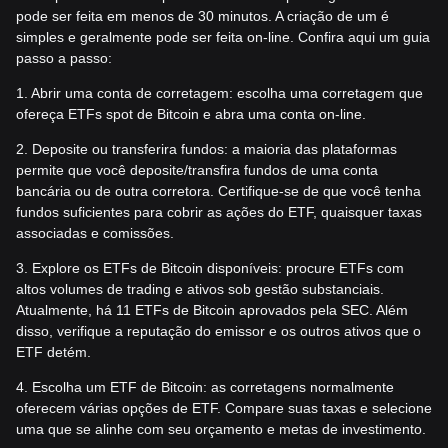
pode ser feita em menos de 30 minutos. A criação de um é
simples e geralmente pode ser feita on-line. Confira aqui um guia
passo a passo:
1. Abrir uma conta de corretagem: escolha uma corretagem que
ofereça ETFs spot de Bitcoin e abra uma conta on-line.
2. Deposite ou transferira fundos: a maioria das plataformas
permite que você deposite/transfira fundos de uma conta
bancária ou de outra corretora. Certifique-se de que você tenha
fundos suficientes para cobrir as ações do ETF, quaisquer taxas
associadas e comissões.
3. Explore os ETFs de Bitcoin disponíveis: procure ETFs com
altos volumes de trading e ativos sob gestão substanciais.
Atualmente, há 11 ETFs de Bitcoin aprovados pela SEC. Além
disso, verifique a reputação do emissor e os outros ativos que o
ETF detém.
4. Escolha um ETF de Bitcoin: as corretagens normalmente
oferecem várias opções de ETF. Compare suas taxas e selecione
uma que se alinhe com seu orçamento e metas de investimento.