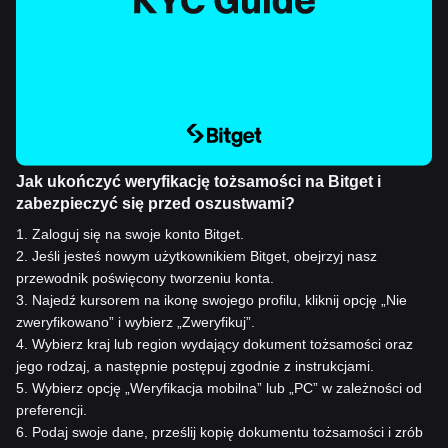
Jak ukończyć weryfikację tożsamości na Bitget i
zabezpieczyć się przed oszustwami?
1
.
Zaloguj się na swoje konto Bitget.
2
.
Jeśli jesteś nowym użytkownikiem Bitget, obejrzyj nasz
przewodnik poświęcony tworzeniu konta.
3
.
Najedź kursorem na ikonę swojego profilu, kliknij opcję „Nie
zweryfikowano” i wybierz „Zweryfikuj”.
4
.
Wybierz kraj lub region wydający dokument tożsamości oraz
jego rodzaj, a następnie postępuj zgodnie z instrukcjami.
5
.
Wybierz opcję „Weryfikacja mobilna” lub „PC” w zależności od
preferencji.
6
.
Podaj swoje dane, prześlij kopię dokumentu tożsamości i zrób