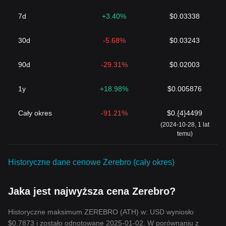
7d
+3.40%
$0.03338
30d
-5.68%
$0.03243
90d
-29.31%
$0.02003
1y
+18.98%
$0.005876
Cały okres
-91.21%
$0.{4}4499
(2024-10-28, 1 lat
temu)
Historyczne dane cenowe Zerebro (cały okres)
Jaka jest najwyższa cena Zerebro?
Historyczne maksimum ZEREBRO (ATH) w: USD wyniosło
$0.7873 i zostało odnotowane 2025-01-02. W porównaniu z