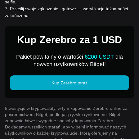
selfie.
7
.
Prześlij swoje zgłoszenie i gotowe — weryfikacja tożsamości
zakończona.
Kup Zerebro za 1 USD
Pakiet powitalny o wartości
6200 USDT
dla
nowych użytkowników Bitget!
Kup Zerebro teraz
Inwestycje w kryptowaluty, w tym kupowanie Zerebro online za
pośrednictwem Bitget, podlegają ryzyku rynkowemu. Bitget
zapewnia łatwe i wygodne sposoby kupowania Zerebro.
Dokładamy wszelkich starań, aby w pełni informować naszych
użytkowników o każdej kryptowalucie, którą oferujemy na