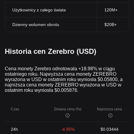
Użytkownicy z całego świata
120M+
Dzienny wolumen obrotu
$20B+
Historia cen Zerebro (USD)
Cena monety Zerebro odnotowała +18.98% w ciągu
ostatniego roku. Najwyższa cena monety ZEREBRO
wyrażona w USD w ostatnim roku wyniosła $0.05800, a
najniższa cena monety ZEREBRO wyrażona w USD w
ostatnim roku wyniosła $0.005876.
Czas
Zmiana ceny (%)
Najniższa cena
24h
-4.95%
$0.03444