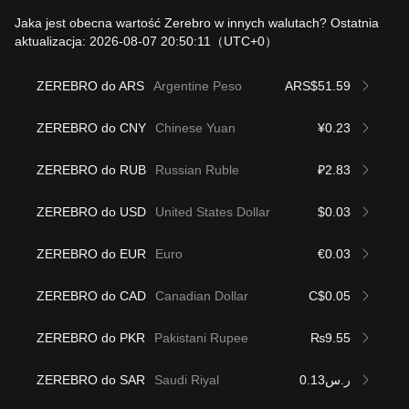
Jaka jest obecna wartość Zerebro w innych walutach? Ostatnia
aktualizacja: 2026-08-07 20:50:11
（UTC+0）
ZEREBRO do ARS
Argentine Peso
ARS$51.59
ZEREBRO do CNY
Chinese Yuan
¥0.23
ZEREBRO do RUB
Russian Ruble
₽2.83
ZEREBRO do USD
United States Dollar
$0.03
ZEREBRO do EUR
Euro
€0.03
ZEREBRO do CAD
Canadian Dollar
C$0.05
ZEREBRO do PKR
Pakistani Rupee
₨9.55
ZEREBRO do SAR
Saudi Riyal
ر.س0.13