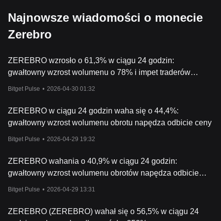
Najnowsze wiadomości o monecie
Zerebro
ZEREBRO wzrosło o 61,3% w ciągu 24 godzin:
gwałtowny wzrost wolumenu o 78% i impet traderów
napędzają wzrost
Bitget Pulse
•
2026-04-30 01:32
ZEREBRO w ciągu 24 godzin waha się o 44,4%:
gwałtowny wzrost wolumenu obrotu napędza odbicie ceny
Bitget Pulse
•
2026-04-29 19:32
ZEREBRO wahania o 40,9% w ciągu 24 godzin:
gwałtowny wzrost wolumenu obrotów napędza odbicie
cen
Bitget Pulse
•
2026-04-29 13:31
ZEREBRO (ZEREBRO) wahał się o 56,5% w ciągu 24