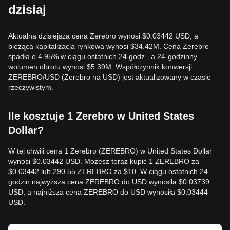
dzisiaj
Aktualna dzisiejsza cena Zerebro wynosi $0.03442 USD, a
bieżąca kapitalizacja rynkowa wynosi $34.42M. Cena Zerebro
spadła o 4.95% w ciągu ostatnich 24 godz., a 24-godzinny
wolumen obrotu wynosi $5.39M. Współczynnik konwersji
ZEREBRO/USD (Zerebro na USD) jest aktualizowany w czasie
rzeczywistym.
Ile kosztuje 1 Zerebro w United States
Dollar?
W tej chwili cena 1 Zerebro (ZEREBRO) w United States Dollar
wynosi $0.03442 USD. Możesz teraz kupić 1 ZEREBRO za
$0.03442 lub 290.55 ZEREBRO za $10. W ciągu ostatnich 24
godzin najwyższa cena ZEREBRO do USD wynosiła $0.03739
USD, a najniższa cena ZEREBRO do USD wynosiła $0.03444
USD.