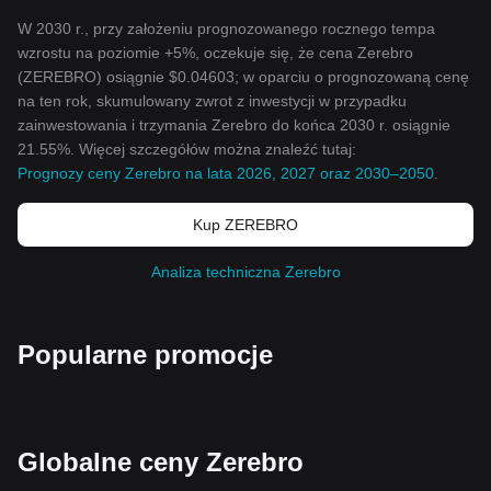
W 2030 r., przy założeniu prognozowanego rocznego tempa
wzrostu na poziomie +5%, oczekuje się, że cena Zerebro
(ZEREBRO) osiągnie $0.04603; w oparciu o prognozowaną cenę
na ten rok, skumulowany zwrot z inwestycji w przypadku
zainwestowania i trzymania Zerebro do końca 2030 r. osiągnie
21.55%. Więcej szczegółów można znaleźć tutaj:
Prognozy ceny Zerebro na lata 2026, 2027 oraz 2030–2050
.
Kup ZEREBRO
Analiza techniczna Zerebro
Popularne promocje
Globalne ceny Zerebro