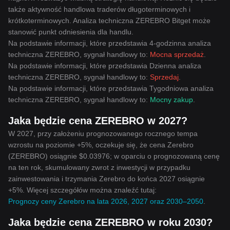
także aktywność handlowa traderów długoterminowych i
krótkoterminowych. Analiza techniczna ZEREBRO Bitget może
stanowić punkt odniesienia dla handlu.
Na podstawie informacji, które przedstawia 4-godzinna analiza
techniczna ZEREBRO, sygnał handlowy to:
Mocna sprzedaż
.
Na podstawie informacji, które przedstawia Dzienna analiza
techniczna ZEREBRO, sygnał handlowy to:
Sprzedaj
.
Na podstawie informacji, które przedstawia Tygodniowa analiza
techniczna ZEREBRO, sygnał handlowy to:
Mocny zakup
.
Jaka będzie cena ZEREBRO w 2027?
W 2027, przy założeniu prognozowanego rocznego tempa
wzrostu na poziomie +5%, oczekuje się, że cena Zerebro
(ZEREBRO) osiągnie $0.03976; w oparciu o prognozowaną cenę
na ten rok, skumulowany zwrot z inwestycji w przypadku
zainwestowania i trzymania Zerebro do końca 2027 osiągnie
+5%. Więcej szczegółów można znaleźć tutaj:
Prognozy ceny Zerebro na lata 2026, 2027 oraz 2030–2050
.
Jaka będzie cena ZEREBRO w roku 2030?