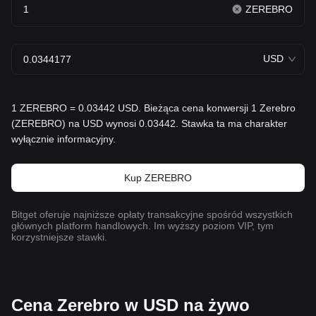
ZEREBRO
USD
1 ZEREBRO = 0.03442 USD. Bieżąca cena konwersji 1 Zerebro
(ZEREBRO) na USD wynosi 0.03442. Stawka ta ma charakter
wyłącznie informacyjny.
Kup ZEREBRO
Bitget oferuje najniższe opłaty transakcyjne spośród wszystkich
głównych platform handlowych. Im wyższy poziom VIP, tym
korzystniejsze stawki.
Cena Zerebro w USD na żywo