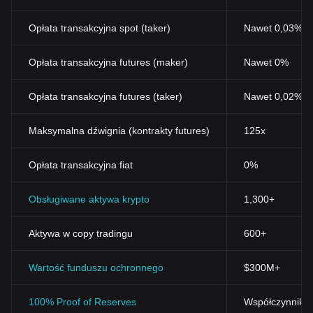
Opłata transakcyjna spot (taker)
Nawet 0,03% (
Opłata transakcyjna futures (maker)
Nawet 0%
Opłata transakcyjna futures (taker)
Nawet 0,02%
Maksymalna dźwignia (kontrakty futures)
125x
Opłata transakcyjna fiat
0%
Obsługiwane aktywa krypto
1,300+
Aktywa w copy tradingu
600+
Wartość funduszu ochronnego
$300M+
100% Proof of Reserves
Współczynnik r